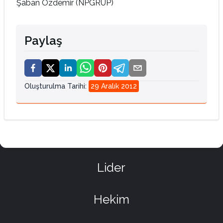
Şaban Özdemir (NPGRUP)
Paylaş
Oluşturulma Tarihi
:
29 Aralık 2012
Lider
Hekim