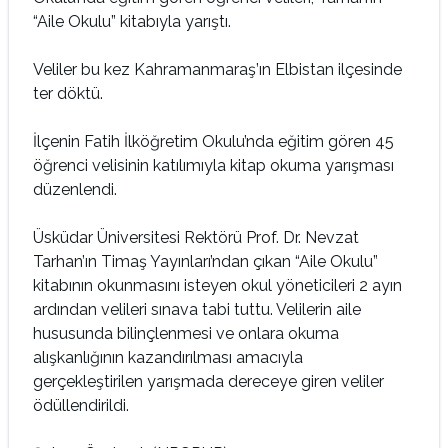
“Aile Okulu” kitabıyla yarıştı.
Veliler bu kez Kahramanmaraş’ın Elbistan ilçesinde
ter döktü.
İlçenin Fatih İlköğretim Okulu’nda eğitim gören 45
öğrenci velisinin katılımıyla kitap okuma yarışması
düzenlendi.
Üsküdar Üniversitesi Rektörü Prof. Dr. Nevzat
Tarhan’ın Timaş Yayınları’ndan çıkan “Aile Okulu”
kitabının okunmasını isteyen okul yöneticileri 2 ayın
ardından velileri sınava tabi tuttu. Velilerin aile
hususunda bilinçlenmesi ve onlara okuma
alışkanlığının kazandırılması amacıyla
gerçekleştirilen yarışmada dereceye giren veliler
ödüllendirildi.