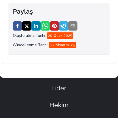
Paylaş
Oluşturulma Tarihi
:
20 Ocak 2025
Güncellenme Tarihi
:
22 Nisan 2025
Lider
Hekim