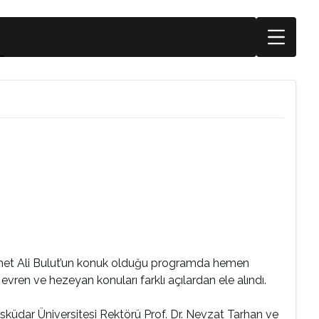
ehmet Ali Bulut’un konuk olduğu programda hemen
 evren ve hezeyan konuları farklı açılardan ele alındı.
küdar Üniversitesi Rektörü Prof. Dr. Nevzat Tarhan ve