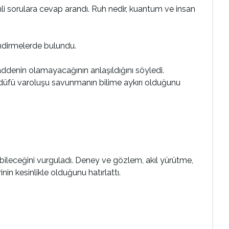
i sorulara cevap arandı. Ruh nedir, kuantum ve insan
ndirmelerde bulundu.
ddenin olamayacağının anlaşıldığını söyledi.
düfü varoluşu savunmanın bilime aykırı olduğunu
ileceğini vurguladı. Deney ve gözlem, akıl yürütme,
in kesinlikle olduğunu hatırlattı.