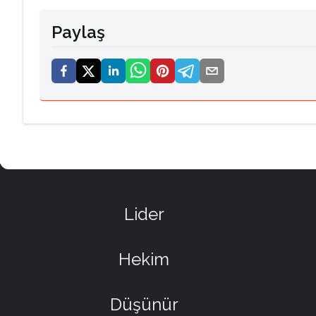
Paylaş
Lider
Hekim
Düşünür