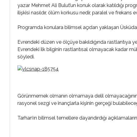
yazar Mehmet Ali Bulut’un konuk olarak katıldığı prog
ilişkisi nasıldır, ölüm korkusu nedir, paralel ve frekans 
Programda konulara bilimsel açıdan yaklaşan Üsküdar 
Evrendeki düzen ve ölçüye bakıldığında rastlantıya ye
Evrendeki ilk bilginin rastlantısal olmayacak kadar
söyledi.
Görünmemek olmanın olmamaya delil olmayacağının da a
rasyonel sezgi ve inançlarla kişinin gerçeği bulabileceğ
Tarhan’ın bilimsel temellere dayandırdığı açıklamaları