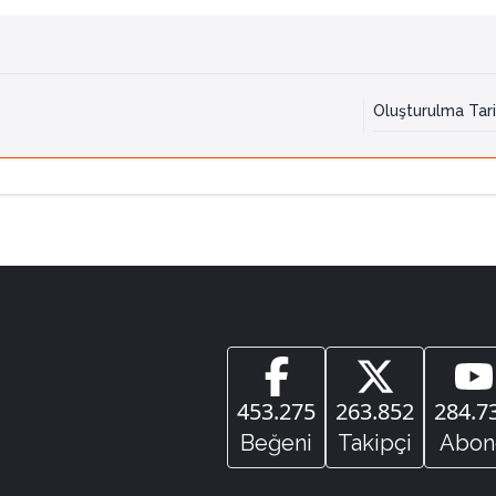
Oluşturulma Tari
453.275
263.852
284.7
Beğeni
Takipçi
Abon