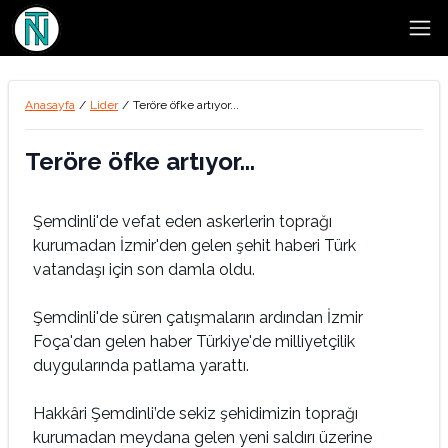
Open
Anasayfa
/
Lider
/
Teröre öfke artıyor...
Teröre öfke artıyor...
Şemdinli'de vefat eden askerlerin toprağı
kurumadan İzmir'den gelen şehit haberi Türk
vatandaşı için son damla oldu.
Şemdinli'de süren çatışmaların ardından İzmir
Foça'dan gelen haber Türkiye'de milliyetçilik
duygularında patlama yarattı.
Hakkâri Şemdinli’de sekiz şehidimizin toprağı
kurumadan meydana gelen yeni saldırı üzerine