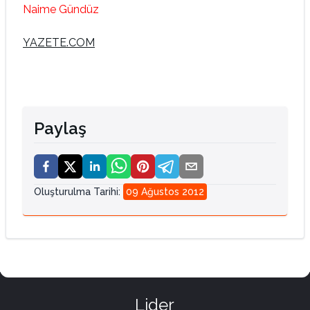
Naime Gündüz
YAZETE.COM
Paylaş
Oluşturulma Tarihi
:
09 Ağustos 2012
Lider