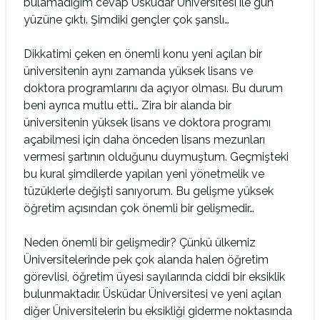
bulamadığım cevap Üsküdar Üniversitesi ile gün
yüzüne çıktı. Şimdiki gençler çok şanslı…
Dikkatimi çeken en önemli konu yeni açılan bir
üniversitenin aynı zamanda yüksek lisans ve
doktora programlarını da açıyor olması. Bu durum
beni ayrıca mutlu etti… Zira bir alanda bir
üniversitenin yüksek lisans ve doktora programı
açabilmesi için daha önceden lisans mezunları
vermesi şartının olduğunu duymuştum. Geçmişteki
bu kural şimdilerde yapılan yeni yönetmelik ve
tüzüklerle değişti sanıyorum. Bu gelişme yüksek
öğretim açısından çok önemli bir gelişmedir…
Neden önemli bir gelişmedir? Çünkü ülkemiz
Üniversitelerinde pek çok alanda halen öğretim
görevlisi, öğretim üyesi sayılarında ciddi bir eksiklik
bulunmaktadır. Üsküdar Üniversitesi ve yeni açılan
diğer Üniversitelerin bu eksikliği giderme noktasında