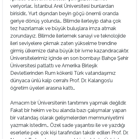
veriyorlar… İstanbul Arel Üniversitesi bunlardan
birisidir… Yurt dışından beyin göçü önemli oranda
geriye dönüş yolunda… Bilimde ilerleyip daha çok
tez hazırlamak ve büyük buluşlara imza atmak
zorundayız. Bilimde ilerlemek sanayi ve teknolojide
ileri seviyelere çıkmak zaten yükselme trendine
girmiş ülkemize daha büyük bir ivme kazandıracaktır.
Üniversitelerimiz içinde en son bombayı Bahçe Şehir
Üniversitesi patlattı ve Amerika Birleşik
Devletlerinden Rum kökenli Türk vatandaşımız
dünyaca ünlü kalp cerrahı Prof. Dr. Kalangos’u
öğretim üyeleri arasına kattı…
Amacım bir Üniversitenin tanıtımını yapmak değildir.
Fakat bir hekim ve bu alanda bazı çalışmalar yapan
bir vatandaş olarak gelişmelerden memnuniyetimi
yazmak istedim… Özel sade yaşantısı ile ve yazdığı
eserlerle pek çok kişi tarafından takdir edilen Prof. Dr.