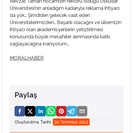
Nevzat Tarhan hocamızın rektörü olduğu Üsküdar
Üniversitesi’nin anladığım kadarıyla reklama ihtiyacı
da yok… Şimdiden gelecek vaat eden
Üniversitelerimizden… Başarılı olacağını ve ülkemizin
ihtiyacı olan akademisyenlerin yetiştirilmesi
konusunda büyük mesafeler alınmasında katkı
sağlayacağına inanıyorum…
MORALHABER
Paylaş
Oluşturulma Tarihi
:
30 Temmuz 2012