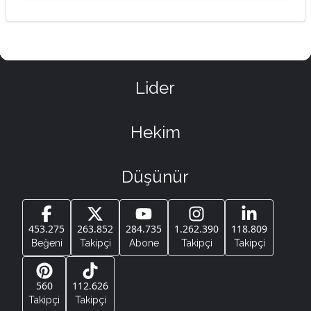
Lider
Hekim
Düşünür
453.275
263.852
284.735
1.262.390
118.809
Beğeni
Takipçi
Abone
Takipçi
Takipçi
560
112.626
Takipçi
Takipçi