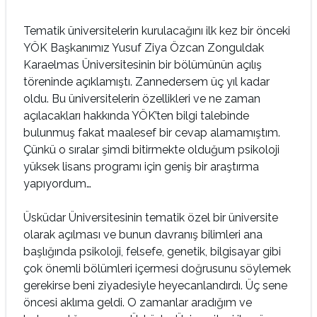
Tematik üniversitelerin kurulacağını ilk kez bir önceki
YÖK Başkanımız Yusuf Ziya Özcan Zonguldak
Karaelmas Üniversitesinin bir bölümünün açılış
töreninde açıklamıştı. Zannedersem üç yıl kadar
oldu. Bu üniversitelerin özellikleri ve ne zaman
açılacakları hakkında YÖK’ten bilgi talebinde
bulunmuş fakat maalesef bir cevap alamamıştım.
Çünkü o sıralar şimdi bitirmekte olduğum psikoloji
yüksek lisans programı için geniş bir araştırma
yapıyordum…
Üsküdar Üniversitesinin tematik özel bir üniversite
olarak açılması ve bunun davranış bilimleri ana
başlığında psikoloji, felsefe, genetik, bilgisayar gibi
çok önemli bölümleri içermesi doğrusunu söylemek
gerekirse beni ziyadesiyle heyecanlandırdı. Üç sene
öncesi aklıma geldi. O zamanlar aradığım ve