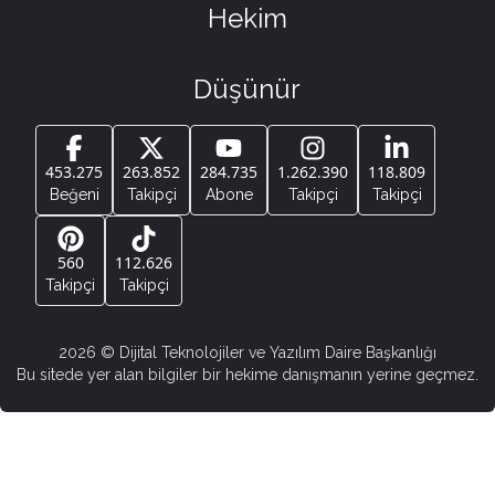
Hekim
Düşünür
453.275
263.852
284.735
1.262.390
118.809
Beğeni
Takipçi
Abone
Takipçi
Takipçi
560
112.626
Takipçi
Takipçi
2026
© Dijital Teknolojiler ve Yazılım Daire Başkanlığı
Bu sitede yer alan bilgiler bir hekime danışmanın yerine geçmez.