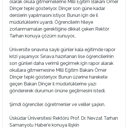
olarak okula gitmemelerine Milli Eğitim Bakanı Ömer
Dinçer tepki gösteriyor. Dinçer son güne kadar
derslerin yapılmasını istiyor. Bunun için de il
müdürlüklerini uyardı. Öğrencilerin hileye
zorlanmamaları gerektiğine dikkat çeken Rektör
Tarhan konuya çözüm sunuyor…
Üniversite sınavına sayılı günler kala eğitimde rapor
krizi yaşanıyor. Sınava hazırlanan lise öğrencilerinin
son günleri daha verimli geçirmek için rapor alarak
okullara gitmemesine Milli Eğitim Bakanı Ömer
Dinçer tepki gösteriyor. Bunun üzerine harekete
geçen Bakan Dinçer il müdürlüklerine yazı
göndererek durumun önüne geçilmesini istedi.
Şimdi öğrenciler, öğretmenler ve veliler şaşkın.
Üsküdar Üniversitesi Rektörü Prof. Dr. Nevzat Tarhan
Samanyolu Haber’e konuya ilişkin