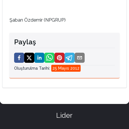
Şaban Özdemir (NPGRUP)
Paylaş
Oluşturulma Tarihi
:
25 Mayıs 2012
Lider