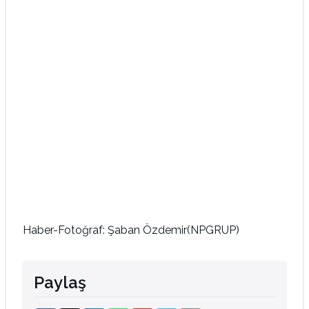
Haber-Fotoğraf: Şaban Özdemir(NPGRUP)
Paylaş