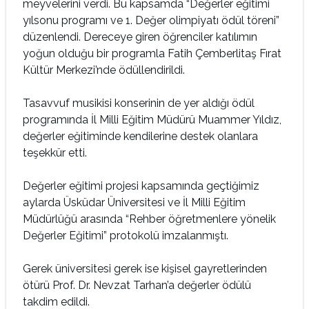
meyvelerini verdi. Bu kapsamda “Değerler eğitimi
yılsonu programı ve 1. Değer olimpiyatı ödül töreni”
düzenlendi. Dereceye giren öğrenciler katılımın
yoğun olduğu bir programla Fatih Çemberlitaş Fırat
Kültür Merkezi’nde ödüllendirildi.
Tasavvuf musikisi konserinin de yer aldığı ödül
programında İl Milli Eğitim Müdürü Muammer Yıldız,
değerler eğitiminde kendilerine destek olanlara
teşekkür etti.
Değerler eğitimi projesi kapsamında geçtiğimiz
aylarda Üsküdar Üniversitesi ve İl Milli Eğitim
Müdürlüğü arasında “Rehber öğretmenlere yönelik
Değerler Eğitimi” protokolü imzalanmıştı.
Gerek üniversitesi gerek ise kişisel gayretlerinden
ötürü Prof. Dr. Nevzat Tarhan’a değerler ödülü
takdim edildi.