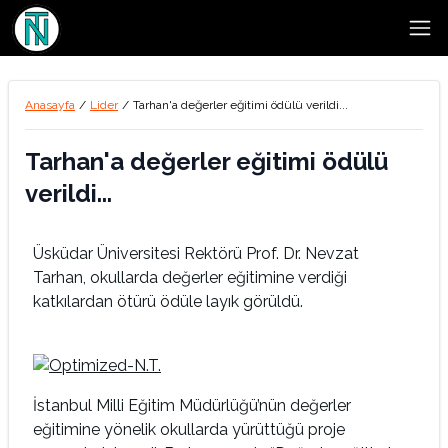
Open
Anasayfa
/
Lider
/
Tarhan'a değerler eğitimi ödülü verildi...
Tarhan'a değerler eğitimi ödülü
verildi...
Üsküdar Üniversitesi Rektörü Prof. Dr. Nevzat
Tarhan, okullarda değerler eğitimine verdiği
katkılardan ötürü ödüle layık görüldü.
İstanbul Milli Eğitim Müdürlüğü’nün değerler
eğitimine yönelik okullarda yürüttüğü proje