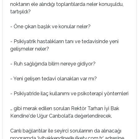
noktanın ele alındığı toplantılarda neler konuşuldu,
tartışıldı?
- Öne çıkan başlık ve konular neler?
- Psikiyatrik hastalıkların tanı ve tedavisinde yeni
gelişmeler neler?
- Ruh sağlığında bilim nereye gidiyor?
- Yeni gelişen tedavi olanakları var mı?
- Psikiyatride ilaç kullanımı ve psikoterapi yöntemleri
… gibi merak edilen soruları Rektör Tarhan İyi Bak
Kendine'de Uğur Canbolat’a değerlendirecek.
Canlı bağlantılar ile seyirci sorularının da alınacağı
programda ‘iyibakkendine@ulketv.com.tr’ adresine