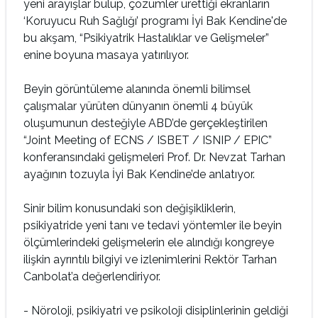
yeni arayışlar bulup, çözümler ürettiği ekranların
‘Koruyucu Ruh Sağlığı’ programı İyi Bak Kendine'de
bu akşam, “Psikiyatrik Hastalıklar ve Gelişmeler”
enine boyuna masaya yatırılıyor.
Beyin görüntüleme alanında önemli bilimsel
çalışmalar yürüten dünyanın önemli 4 büyük
oluşumunun desteğiyle ABD’de gerçekleştirilen
“Joint Meeting of ECNS / ISBET / ISNIP / EPIC”
konferansındaki gelişmeleri Prof. Dr. Nevzat Tarhan
ayağının tozuyla İyi Bak Kendine’de anlatıyor.
Sinir bilim konusundaki son değişikliklerin,
psikiyatride yeni tanı ve tedavi yöntemler ile beyin
ölçümlerindeki gelişmelerin ele alındığı kongreye
ilişkin ayrıntılı bilgiyi ve izlenimlerini Rektör Tarhan
Canbolat’a değerlendiriyor.
- Nöroloji, psikiyatri ve psikoloji disiplinlerinin geldiği