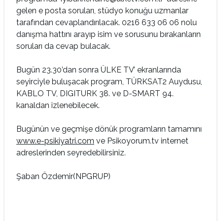
gelen e posta soruları, stüdyo konuğu uzmanlar
tarafından cevaplandırılacak. 0216 633 06 06 nolu
danışma hattını arayıp isim ve sorusunu bırakanların
soruları da cevap bulacak.
Bugün 23.30’dan sonra ÜLKE TV’ ekranlarında
seyirciyle buluşacak program, TÜRKSAT2 Auydusu,
KABLO TV, DIGITURK 38. ve D-SMART 94.
kanaldan izlenebilecek.
Bugünün ve geçmişe dönük programların tamamını
www.e-psikiyatri.com
ve Psikoyorum.tv internet
adreslerinden seyredebilirsiniz.
Şaban Özdemir(NPGRUP)