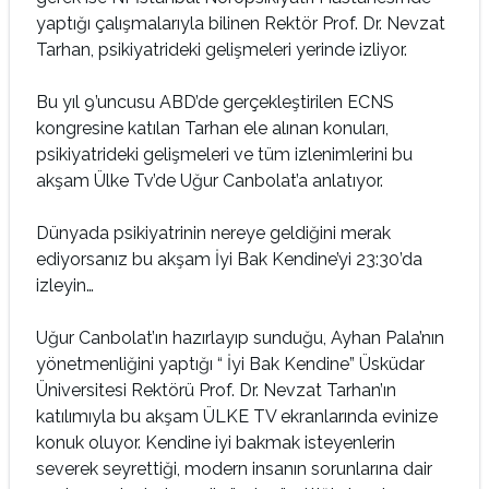
yaptığı çalışmalarıyla bilinen Rektör Prof. Dr. Nevzat
Tarhan, psikiyatrideki gelişmeleri yerinde izliyor.
Bu yıl 9’uncusu ABD’de gerçekleştirilen ECNS
kongresine katılan Tarhan ele alınan konuları,
psikiyatrideki gelişmeleri ve tüm izlenimlerini bu
akşam Ülke Tv’de Uğur Canbolat’a anlatıyor.
Dünyada psikiyatrinin nereye geldiğini merak
ediyorsanız bu akşam İyi Bak Kendine’yi 23:30’da
izleyin…
Uğur Canbolat’ın hazırlayıp sunduğu, Ayhan Pala’nın
yönetmenliğini yaptığı “ İyi Bak Kendine” Üsküdar
Üniversitesi Rektörü Prof. Dr. Nevzat Tarhan’ın
katılımıyla bu akşam ÜLKE TV ekranlarında evinize
konuk oluyor. Kendine iyi bakmak isteyenlerin
severek seyrettiği, modern insanın sorunlarına dair