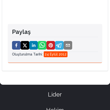
Paylaş
Oluşturulma Tarihi
:
24 Eylül 2012
Lider