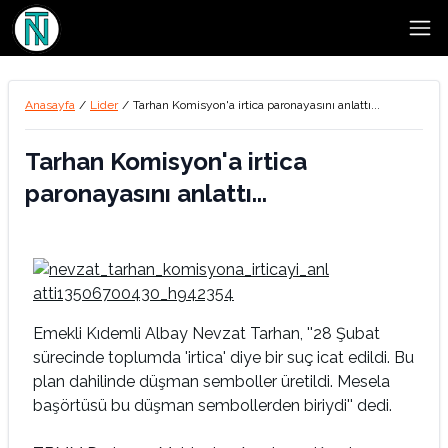
Open
Anasayfa
/
Lider
/
Tarhan Komisyon'a irtica paronayasını anlattı...
Tarhan Komisyon'a irtica
paronayasını anlattı...
Emekli Kıdemli Albay Nevzat Tarhan, ''28 Şubat
sürecinde toplumda 'irtica' diye bir suç icat edildi. Bu
plan dahilinde düşman semboller üretildi. Mesela
başörtüsü bu düşman sembollerden biriydi'' dedi.