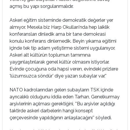
açmış bu yapı sorgulanmalıdır.
Askeri eğitim sisteminde demokratik değerler yer
almıyor. Mesela biz Harp Okulları'nda hep laiklik
konferansları dinledik ama bir tane demokrasi
konulu konferans dinlemedik. Beyin yıkama eğitimi
içinde tek tip adam yetiştirme sistemi uygulanıyor.
Askeri alt kültürün toplumun tamımına
yaygınlaştırılarak genel kültür olmasını istiyorlar.
Evinde çocuğuna oda hapsi veren, evindeki prizlere
'lüzumsuzca söndür' diye yazan subaylar var.''
NATO kadrolarından gelen subayların TSK içinde
ayrıcalıklı olduğunu iddia eden Tarhan, Genelkurmay
arşivlerinin açılması gerektiğini, ''Bu arşivler açıldığı
taktirde askeri darbelerin hangi konsept
çerçevesinde yapıldığının anlaşılacağını'' söyledi.