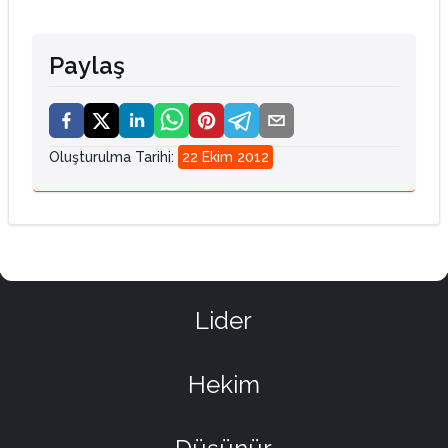
Paylaş
Oluşturulma Tarihi
:
22 Ekim 2012
Lider
Hekim