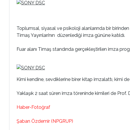
Toplumsal, siyasal ve psikoloji alanlarında bir birinde
Timaş Yayınları’nın düzenlediği imza gününe katıldı.
Fuar alanı Timaş standında gerçekleştirilen imza pro
Kimi kendine, sevdiklerine birer kitap imzalattı, kimi d
Yaklaşık 2 saat süren imza töreninde kimileri de Prof. D
Haber-Fotoğraf
Şaban Özdemir (NPGRUP)