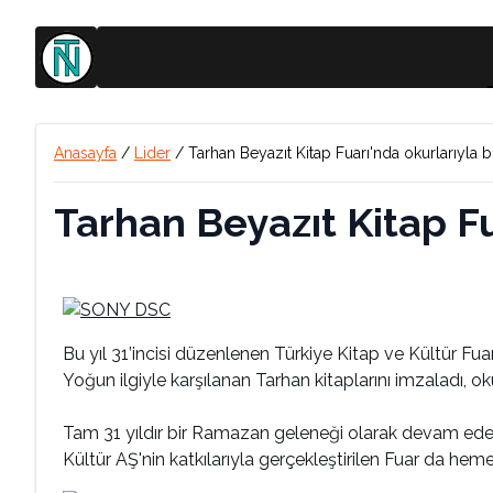
Anasayfa
/
Lider
/
Tarhan Beyazıt Kitap Fuarı'nda okurlarıyla bu
Tarhan Beyazıt Kitap Fu
Bu yıl 31’incisi düzenlenen Türkiye Kitap ve Kültür Fua
Yoğun ilgiyle karşılanan Tarhan kitaplarını imzaladı, ok
Tam 31 yıldır bir Ramazan geleneği olarak devam eden T
Kültür AŞ'nin katkılarıyla gerçekleştirilen Fuar da hem