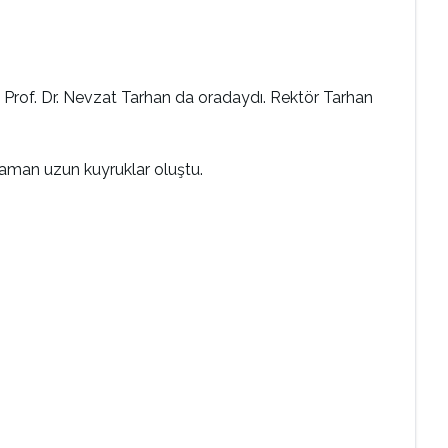
rü Prof. Dr. Nevzat Tarhan da oradaydı. Rektör Tarhan
zaman uzun kuyruklar oluştu.