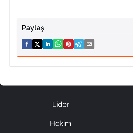
Paylaş
Lider
Hekim