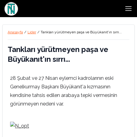
Open
Anasayfa
/
Lider
/
Tankları yürütmeyen paşa ve Büyükanıt'ın sırrı...
Tankları yürütmeyen paşa ve
Büyükanıt'ın sırrı...
28 Şubat ve 27 Nisan eylemci kadrolarının eski
Genelkurmay Başkanı Büyükanıt'a kızmasının
kendisine tahsis edilen arabaya tepki vermesinin
görünmeyen nedeni var.