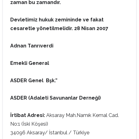
zaman bu zamandır.
Devletimiz hukuk zemininde ve fakat
cesaretle yönetilmelidir. 28 Nisan 2007
Adnan Tanrıverdi
Emekli General
ASDER Genel Bşk.”
ASDER (Adaleti Savunanlar Derneği)
İrtibat Adresi:
Aksaray Mah.Namık Kemal Cad.
No:1 (İski Köşesi)
34096 Aksaray/ İstanbul / Türkiye