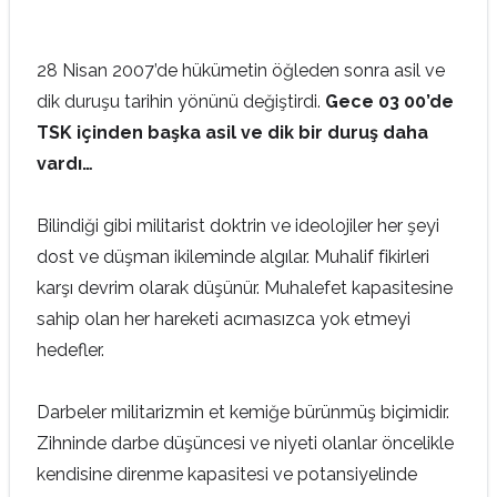
28 Nisan 2007’de hükümetin öğleden sonra asil ve
dik duruşu tarihin yönünü değiştirdi.
Gece 03 00’de
TSK içinden başka asil ve dik bir duruş daha
vardı…
Bilindiği gibi militarist doktrin ve ideolojiler her şeyi
dost ve düşman ikileminde algılar. Muhalif fikirleri
karşı devrim olarak düşünür. Muhalefet kapasitesine
sahip olan her hareketi acımasızca yok etmeyi
hedefler.
Darbeler militarizmin et kemiğe bürünmüş biçimidir.
Zihninde darbe düşüncesi ve niyeti olanlar öncelikle
kendisine direnme kapasitesi ve potansiyelinde