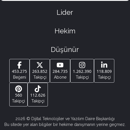
Lider
Hekim
Düşünür
453.275
263.852
284.735
1.262.390
118.809
Beğeni
Takipçi
Abone
Takipçi
Takipçi
560
112.626
Takipçi
Takipçi
2026
© Dijital Teknolojiler ve Yazılım Daire Başkanlığı
Bu sitede yer alan bilgiler bir hekime danışmanın yerine geçmez.