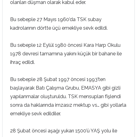
olanları düşman olarak kabul eder.
Bu sebeple 27 Mayıs 1960’da TSK subay
kadrolarının dörtte üçü emekliye sevk edildi.
Bu sebeple 12 Eylül 1980 öncesi Kara Harp Okulu
1978 devresi tamamına yakını küçük bir bahane ile
ihraç edildi.
Bu sebeple 28 Şubat 1997 öncesi 1993’ten
başlayarak Batı Çalışma Grubu, EMASYA gibi gizli
yapılanmalar oluşturuldu. TSK mensupları fişlendi
sonra da haklarında imzasız mektup vs… gibi yollarla
emekliye sevk edildiler.
28 Şubat öncesi aşağı yukarı 1500’ü YAŞ yolu ile