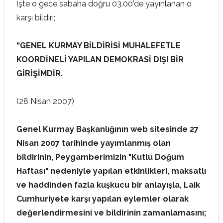
İşte o gece sabaha doğru 03.00’de yayınlanan o
karşı bildiri;
“GENEL KURMAY BİLDİRİSİ MUHALEFETLE
KOORDİNELİ YAPILAN DEMOKRASİ DIŞI BİR
GİRİŞİMDİR.
(28 Nisan 2007)
Genel Kurmay Başkanlığının web sitesinde 27
Nisan 2007 tarihinde yayımlanmış olan
bildirinin, Peygamberimizin "Kutlu Doğum
Haftası" nedeniyle yapılan etkinlikleri, maksatlı
ve haddinden fazla kuşkucu bir anlayışla, Laik
Cumhuriyete karşı yapılan eylemler olarak
değerlendirmesini ve bildirinin zamanlamasını;