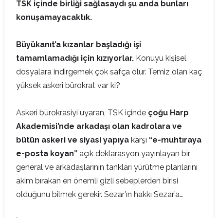
TSK içinde birliği sağlasaydı şu anda bunları
konuşamayacaktık.
Büyükanıt’a kızanlar başladığı işi
tamamlamadığı için kızıyorlar.
Konuyu kişisel
dosyalara indirgemek çok safça olur. Temiz olan kaç
yüksek askeri bürokrat var ki?
Askeri bürokrasiyi uyaran, TSK içinde
çoğu Harp
Akademisi’nde arkadaşı olan kadrolara ve
bütün askeri ve siyasi yapıya
karşı
“e-muhtıraya
e-posta koyan”
açık deklarasyon yayınlayan bir
general ve arkadaşlarının tankları yürütme planlarını
akim bırakan en önemli gizli sebeplerden birisi
olduğunu bilmek gerekir. Sezar’ın hakkı Sezar’a…