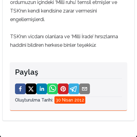
ordumuzun içindeki ‘Milli ruhu’ temsil etmişler ve
TSK’nın kendi kendisine zarar vermesini
engellemişlerdi.
TSK’nın vicdanı olanlara ve ‘Milli İrade’ hırsızlarına
haddini bildiren herkese binler teşekkür.
Paylaş
Oluşturulma Tarihi
:
30 Nisan 2012