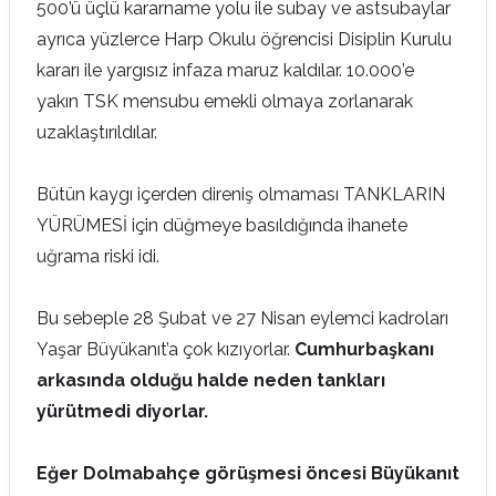
500’ü üçlü kararname yolu ile subay ve astsubaylar
ayrıca yüzlerce Harp Okulu öğrencisi Disiplin Kurulu
kararı ile yargısız infaza maruz kaldılar. 10.000’e
yakın TSK mensubu emekli olmaya zorlanarak
uzaklaştırıldılar.
Bütün kaygı içerden direniş olmaması TANKLARIN
YÜRÜMESİ için düğmeye basıldığında ihanete
uğrama riski idi.
Bu sebeple 28 Şubat ve 27 Nisan eylemci kadroları
Yaşar Büyükanıt’a çok kızıyorlar.
Cumhurbaşkanı
arkasında olduğu halde neden tankları
yürütmedi diyorlar.
Eğer Dolmabahçe görüşmesi öncesi Büyükanıt