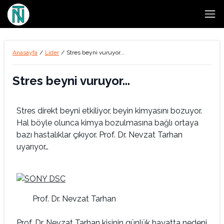
Open
Anasayfa
/
Lider
/
Stres beyni vuruyor...
Stres beyni vuruyor...
Stres direkt beyni etkiliyor, beyin kimyasını bozuyor.
Hal böyle olunca kimya bozulmasına bağlı ortaya
bazı hastalıklar çıkıyor. Prof. Dr. Nevzat Tarhan
uyarıyor…
Prof. Dr. Nevzat Tarhan
Prof. Dr. Nevzat Tarhan kişinin günlük hayatta nedeni