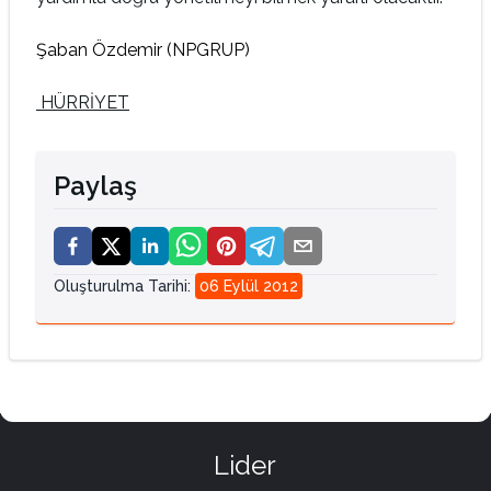
Şaban Özdemir (NPGRUP)
HÜRRİYET
Paylaş
Oluşturulma Tarihi
:
06 Eylül 2012
Lider