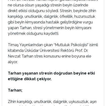
ne olursa olsun yaşadığı stresin beyin üzerinde
direkt etkisi olduğunu söyledi. Stresin, beyinde zihin
karışıklığı, unutkanlık, dalgınlık, öfkelilik, huzursuzluk
gibi beyin kimyasında hastalık geliştirdiğine vurgu
yapan Tarhan, stresi yönetmenin beyin kimyasını
yönetmek olduğunu kaydetti.
Timaş Yayınları’ndan çıkan “Mutluluk Psikolojisi” isimli
kitabında Üsküdar Üniversitesi Rektörü Prof. Dr.
Nevzat Tarhan stres konusunu enine boyuna ele
alıyor.
Tarhan yaşanan stresin doğrudan beyine etki
ettiğine dikkat çekiyor.
Tarhan;
Zihin karışıklığı, unutkanlık, dalgınlık, uykusuzluk, aşırı