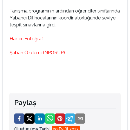
Tanışma programının ardından öğrenciler sınıflarında
Yabancı Dil hocalarının koordinatörlüğünde seviye
tespit sınavlarına girdi.
Haber-Fotoğraf:
Şaban Özdemir(NPGRUP)
Paylaş
Oluşturulma Tarihi
:
20 Eylül 2012