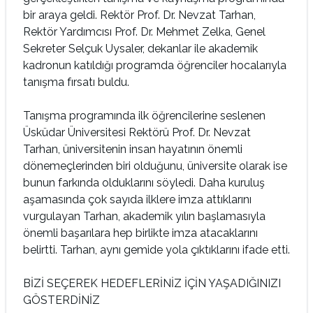
bir araya geldi. Rektör Prof. Dr. Nevzat Tarhan,
Rektör Yardımcısı Prof. Dr. Mehmet Zelka, Genel
Sekreter Selçuk Uysaler, dekanlar ile akademik
kadronun katıldığı programda öğrenciler hocalarıyla
tanışma fırsatı buldu.
Tanışma programında ilk öğrencilerine seslenen
Üsküdar Üniversitesi Rektörü Prof. Dr. Nevzat
Tarhan, üniversitenin insan hayatının önemli
dönemeçlerinden biri olduğunu, üniversite olarak ise
bunun farkında olduklarını söyledi. Daha kuruluş
aşamasında çok sayıda ilklere imza attıklarını
vurgulayan Tarhan, akademik yılın başlamasıyla
önemli başarılara hep birlikte imza atacaklarını
belirtti. Tarhan, aynı gemide yola çıktıklarını ifade etti.
BİZİ SEÇEREK HEDEFLERİNİZ İÇİN YAŞADIĞINIZI
GÖSTERDİNİZ