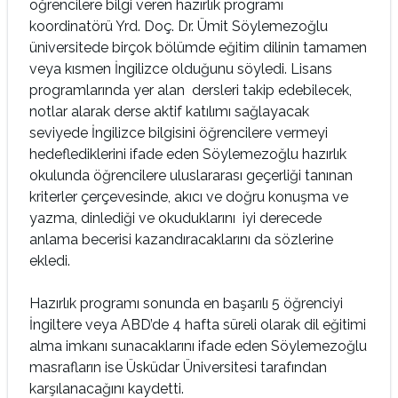
öğrencilere bilgi veren hazırlık programı
koordinatörü Yrd. Doç. Dr. Ümit Söylemezoğlu
üniversitede birçok bölümde eğitim dilinin tamamen
veya kısmen İngilizce olduğunu söyledi. Lisans
programlarında yer alan dersleri takip edebilecek,
notlar alarak derse aktif katılımı sağlayacak
seviyede İngilizce bilgisini öğrencilere vermeyi
hedeflediklerini ifade eden Söylemezoğlu hazırlık
okulunda öğrencilere uluslararası geçerliği tanınan
kriterler çerçevesinde, akıcı ve doğru konuşma ve
yazma, dinlediği ve okuduklarını iyi derecede
anlama becerisi kazandıracaklarını da sözlerine
ekledi.
Hazırlık programı sonunda en başarılı 5 öğrenciyi
İngiltere veya ABD’de 4 hafta süreli olarak dil eğitimi
alma imkanı sunacaklarını ifade eden Söylemezoğlu
masrafların ise Üsküdar Üniversitesi tarafından
karşılanacağını kaydetti.