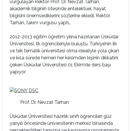
vurgulayan Rektör Prof. Dr. Nevzat Tarhan,
akademik bilginin ötesinde entelektüel, hayat
bilgisini önemsediklerini sözlerine ekledi. Rektör
Tarhan, takım vurgusu yaptı…
2012-2013 eğitim öğretim yılına hazırlanan Üsküdar
Üniversitesi, ilk öğrencileriyle buluştu. Türkiye’nin ilk
ve tek tematik üniversitesi olma idealiyle yola çıkan
ve kısa sürede hemen her kesimden kişinin dikkatini
çeken Üsküdar Üniversitesi 01 Ekim’de ders başı
yapıyor.
Prof. Dr. Nevzat Tarhan
Üsküdar Üniversitesi hazırlık sınıfı öğrencileri güz
yarıyılı öncesinde üniversitenin merkez binasında
gerçekleştirilen tanışma ve kaynaşma programında