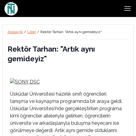
Open
Anasayfa
/
Lider
/
Rektör Tarhan: "Artık aynı gemideyiz"
Rektör Tarhan: "Artık aynı
gemideyiz"
Üsküdar Üniversitesi hazırlık sınıfı öğrencileri,
tanışma ve kaynaşma programında bir araya geldi.
Üsküdar Üniversitesi’nde gerçekleştirilen programa
kimi öğrenciler aileleriyle gelirken, öğrencilerin
üniversite ve arkadaşlarıyla buluşma heyecanı ise
görülmeye değerdi. Artık aynı gemide olduklarını