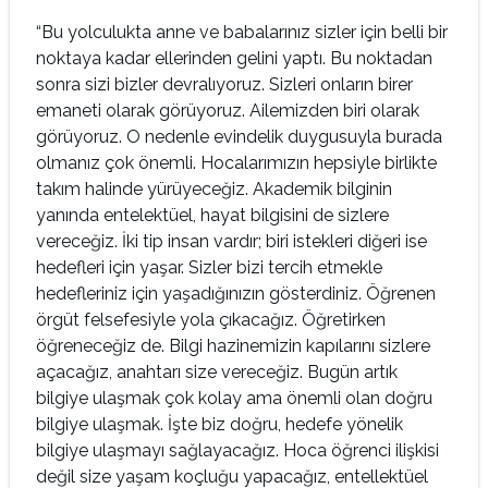
“Bu yolculukta anne ve babalarınız sizler için belli bir
noktaya kadar ellerinden gelini yaptı. Bu noktadan
sonra sizi bizler devralıyoruz. Sizleri onların birer
emaneti olarak görüyoruz. Ailemizden biri olarak
görüyoruz. O nedenle evindelik duygusuyla burada
olmanız çok önemli. Hocalarımızın hepsiyle birlikte
takım halinde yürüyeceğiz. Akademik bilginin
yanında entelektüel, hayat bilgisini de sizlere
vereceğiz. İki tip insan vardır; biri istekleri diğeri ise
hedefleri için yaşar. Sizler bizi tercih etmekle
hedefleriniz için yaşadığınızın gösterdiniz. Öğrenen
örgüt felsefesiyle yola çıkacağız. Öğretirken
öğreneceğiz de. Bilgi hazinemizin kapılarını sizlere
açacağız, anahtarı size vereceğiz. Bugün artık
bilgiye ulaşmak çok kolay ama önemli olan doğru
bilgiye ulaşmak. İşte biz doğru, hedefe yönelik
bilgiye ulaşmayı sağlayacağız. Hoca öğrenci ilişkisi
değil size yaşam koçluğu yapacağız, entellektüel