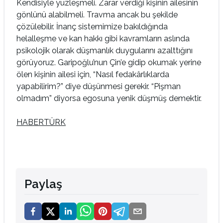
Kendisiyle yüzleşmeli. Zarar verdiği kişinin ailesinin
gönlünü alabilmeli. Travma ancak bu şekilde
çözülebilir. İnanç sistemimize bakıldığında
helalleşme ve kan hakkı gibi kavramların aslında
psikolojik olarak düşmanlık duygularını azalttığını
görüyoruz. Garipoğlu’nun Çin’e gidip okumak yerine
ölen kişinin ailesi için, “Nasıl fedakârlıklarda
yapabilirim?” diye düşünmesi gerekir. “Pişman
olmadım” diyorsa egosuna yenik düşmüş demektir.
HABERTÜRK
Paylaş