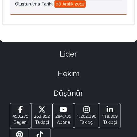
Oluşturulma Tarihi
:
08 Aralık 2012
Lider
Hekim
Düşünür
453.275
263.852
284.735
1.262.390
118.809
Beğeni
Takipçi
Abone
Takipçi
Takipçi