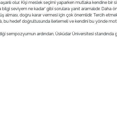
rılı olur. Kişi meslek seçimi yaparken mutlaka kendine bir sis
da bilgi seviyem ne kadar' gibi sorulara yanıt aramalıdır. Daha
üş alması, doğru karar vermesi için çok önemlidir. Tercih etmek 
ı, bu hedef doğrultusunda ilerlemeli ve kendini bu yönde moti
erdiği sempozyumun ardından, Üsküdar Üniversitesi standında g