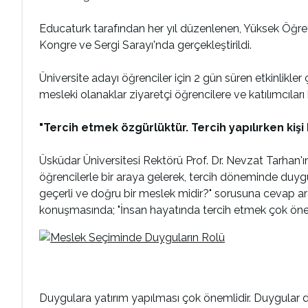
Educaturk tarafından her yıl düzenlenen, Yüksek Öğretim
Kongre ve Sergi Sarayı'nda gerçekleştirildi.
Üniversite adayı öğrenciler için 2 gün süren etkinlikler
mesleki olanaklar ziyaretçi öğrencilere ve katılımcıları bi
"Tercih etmek özgürlüktür. Tercih yapılırken kişi
Üsküdar Üniversitesi Rektörü Prof. Dr. Nevzat Tarhan'ı
öğrencilerle bir araya gelerek, tercih döneminde duygu
geçerli ve doğru bir meslek midir?" sorusuna cevap ar
konuşmasında; "İnsan hayatında tercih etmek çok önemlid
Duygulara yatırım yapılması çok önemlidir. Duygular da 