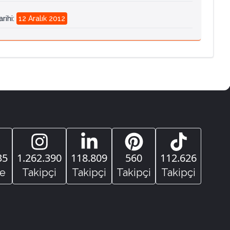
rihi
:
12 Aralık 2012
35
1.262.390
118.809
560
112.626
e
Takipçi
Takipçi
Takipçi
Takipçi