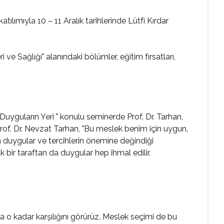
lımıyla 10 – 11 Aralık tarihlerinde Lütfi Kırdar
 ve Sağlığı" alanındaki bölümler, eğitim fırsatları,
Duyguların Yeri " konulu seminerde Prof. Dr. Tarhan,
Prof. Dr. Nevzat Tarhan, "Bu meslek benim için uygun,
n duygular ve tercihlerin önemine değindiği
 bir taraftan da duygular hep ihmal edilir.
a o kadar karşılığını görürüz. Meslek seçimi de bu