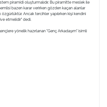
tem piramidi oluşturmalıdır. Bu piramitte meslek ile
 önemlisi bazen karar verirken gözden kaçan alanlar
özgürlüktür. Ancak tercihler yapılırken kişi kendini
ve etmelidir" dedi.
ençlere yönelik hazırlanan "Genç Arkadaşım" isimli