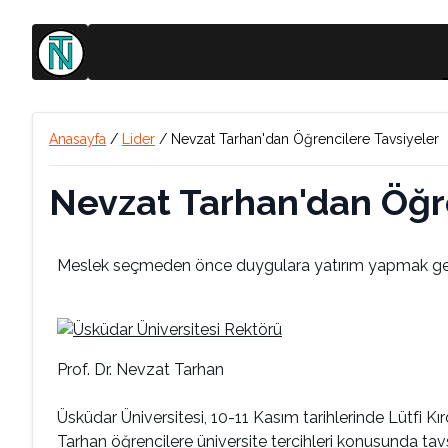
Anasayfa
/
Lider
/
Nevzat Tarhan'dan Öğrencilere Tavsiyeler
Nevzat Tarhan'dan Öğre
Meslek seçmeden önce duygulara yatırım yapmak ger
Prof. Dr. Nevzat Tarhan
Üsküdar Üniversitesi, 10-11 Kasım tarihlerinde Lütfi K
Tarhan öğrencilere üniversite tercihleri konusunda ta