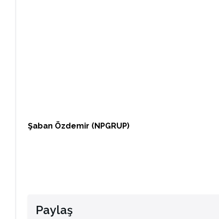
Şaban Özdemir (NPGRUP)
Paylaş