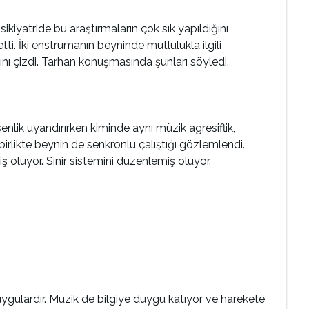
ikiyatride bu araştırmaların çok sık yapıldığını
ti. İki enstrümanın beyninde mutlulukla ilgili
ı çizdi. Tarhan konuşmasında şunları söyledi.
nlik uyandırırken kiminde aynı müzik agresiflik,
birlikte beynin de senkronlu çalıştığı gözlemlendi.
miş oluyor. Sinir sistemini düzenlemiş oluyor.
duygulardır. Müzik de bilgiye duygu katıyor ve harekete