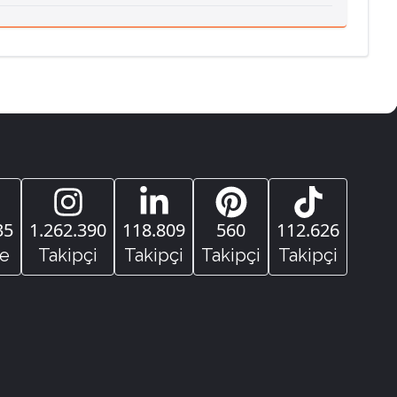
35
1.262.390
118.809
560
112.626
e
Takipçi
Takipçi
Takipçi
Takipçi