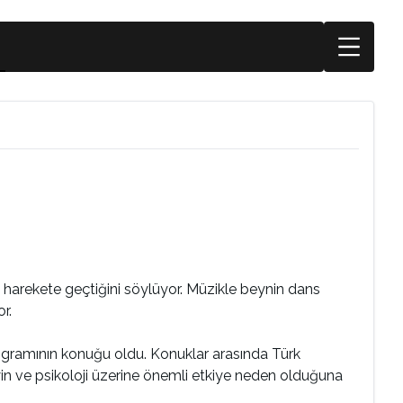
in harekete geçtiğini söylüyor. Müzikle beynin dans
r.
ogramının konuğu oldu. Konuklar arasında Türk
in ve psikoloji üzerine önemli etkiye neden olduğuna