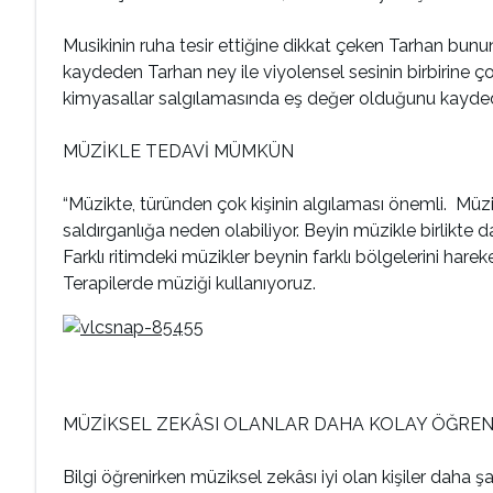
Musikinin ruha tesir ettiğine dikkat çeken Tarhan bunun
kaydeden Tarhan ney ile viyolensel sesinin birbirine ço
kimyasallar salgılamasında eş değer olduğunu kaydede
MÜZİKLE TEDAVİ MÜMKÜN
“Müzikte, türünden çok kişinin algılaması önemli. Müzi
saldırganlığa neden olabiliyor. Beyin müzikle birlikte 
Farklı ritimdeki müzikler beynin farklı bölgelerini harek
Terapilerde müziği kullanıyoruz.
MÜZİKSEL ZEKÂSI OLANLAR DAHA KOLAY ÖĞREN
Bilgi öğrenirken müziksel zekâsı iyi olan kişiler daha 