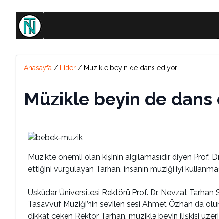
Anasayfa
/
Lider
/
Müzikle beyin de dans ediyor...
Müzikle beyin de dans e
Müzikte önemli olan kişinin algılamasıdır diyen Prof. D
ettiğini vurgulayan Tarhan, insanın müziği iyi kullanma
Üsküdar Üniversitesi Rektörü Prof. Dr. Nevzat Tarhan
Tasavvuf Müziği’nin sevilen sesi Ahmet Özhan da olun
dikkat çeken Rektör Tarhan, müzikle beyin ilişkisi üz