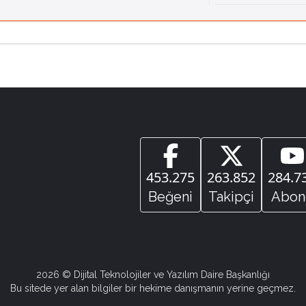
453.275
263.852
284.7
Beğeni
Takipçi
Abon
2026
© Dijital Teknolojiler ve Yazılım Daire Başkanlığı
Bu sitede yer alan bilgiler bir hekime danışmanın yerine geçmez.