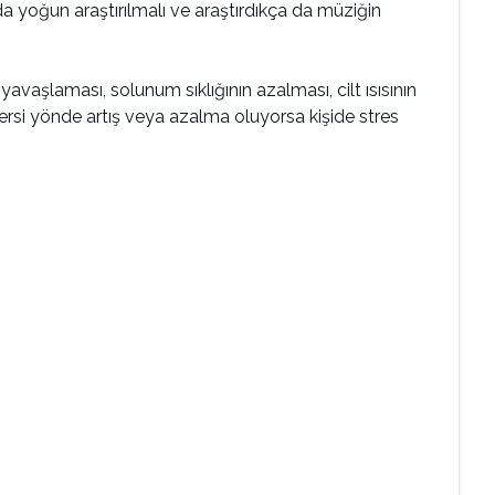
da yoğun araştırılmalı ve araştırdıkça da müziğin
yavaşlaması, solunum sıklığının azalması, cilt ısısının
rsi yönde artış veya azalma oluyorsa kişide stres