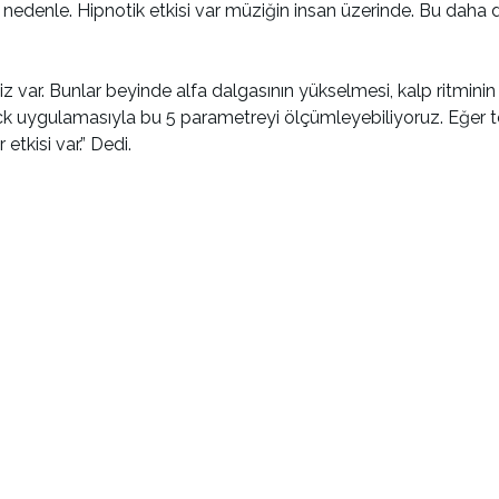
u nedenle. Hipnotik etkisi var müziğin insan üzerinde. Bu daha 
z var. Bunlar beyinde alfa dalgasının yükselmesi, kalp ritminin 
ck uygulamasıyla bu 5 parametreyi ölçümleyebiliyoruz. Eğer te
etkisi var.” Dedi.