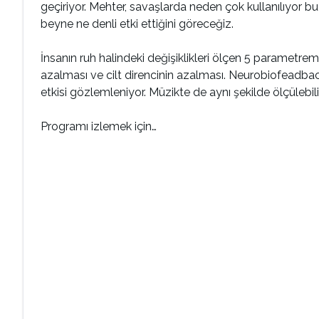
geçiriyor. Mehter, savaşlarda neden çok kullanılıyor b
beyne ne denli etki ettiğini göreceğiz.
İnsanın ruh halindeki değişiklikleri ölçen 5 parametremi
azalması ve cilt direncinin azalması. Neurobiofeadba
etkisi gözlemleniyor. Müzikte de aynı şekilde ölçülebilir 
Programı izlemek için…