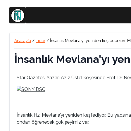
Anasayfa
/
Lider
/
İnsanlık Mevlana'yı yeniden keşfederken: M
İnsanlık Mevlana'yı ye
Star Gazetesi Yazarı Aziz Üstel köşesinde Prof. Dr. Nev
İnsanlık Hz. Mevlana’yı yeniden keşfediyor. Bu yadsı
ondan öğrenecek çok şeyimiz var.