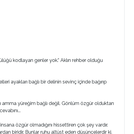
tülüğü kodlayan genler yok.” Aklın rehber olduğu
lleri ayakları bağlı bir delinin sevinç içinde bağırıp
ağlı amma yüreğim bağlı değil. Gönlüm özgür olduktan
evabını...
nsana özgür olmadığını hissettiren çok şey vardır.
n biridir. Bunlar ruhu altüst eden düşüncelerdir ki,