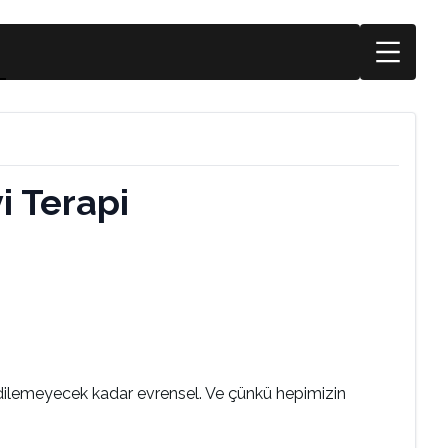
i Terapi
edilemeyecek kadar evrensel. Ve çünkü hepimizin