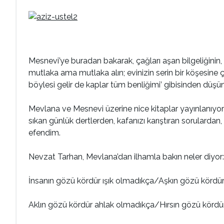
Mesnevi’ye buradan bakarak, çağları aşan bilgeliğinin, 
mutlaka ama mutlaka alın; evinizin serin bir köşesine çe
böylesi gelir de kaplar tüm benliğimi’ gibisinden düşü
Mevlana ve Mesnevi üzerine nice kitaplar yayınlanıyo
sıkan günlük dertlerden, kafanızı karıştıran sorulardan,
efendim.
Nevzat Tarhan, Mevlana’dan ilhamla bakın neler diyor:
İnsanın gözü kördür ışık olmadıkça/Aşkın gözü kördü
Aklın gözü kördür ahlak olmadıkça/Hırsın gözü kördü