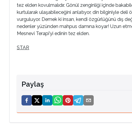
tez elden kovulmalıdır. Gönül zenginliği içinde bakabil
kurtularak ulaşabileceğini anlatıyor, din bilginiyle d
vurguluyor. Demek ki insan, kendi özgürlüğünü dış değ
nedenler yüzünden mahpus damına koyar! Uzun etmeye
Mesnevi Terapi’yi edinin tez elden.
STAR
Paylaş