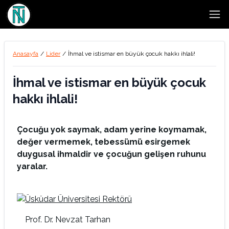
Open
Anasayfa
/
Lider
/
İhmal ve istismar en büyük çocuk hakkı ihlali!
İhmal ve istismar en büyük çocuk
hakkı ihlali!
Çocuğu yok saymak, adam yerine koymamak,
değer vermemek, tebessümü esirgemek
duygusal ihmaldir ve çocuğun gelişen ruhunu
yaralar.
Prof. Dr. Nevzat Tarhan