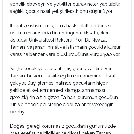
yönelik ebeveyn ve yetkililer olarak neler yapılabilir,
sağlıklı çocuk nasıl yetiştirilebilir onu düşünüyor.
İhmal ve istismarın çocuk hakkı ihlallerinden en
önemlileri arasında bulunduğuna dikkat çeken
Üsküdar Üniversitesi Rektörü Prof. Dr. Nevzat
Tarhan, yaşanan ihmal ve istismarın çocukta kurşun
yarasına benzer yara oluşturduğuna vurgu yapıyor.
Suçlu çocuk yok suça itilmiş çocuk vardır diyen
Tarhan, bu konuda aile eğitiminin önemine dikkat
çekiyor. Suç işlemesi halinde çocukların hiçbir
şekilde etiketlenmemesi, damgalanmaması
gerektiğinin altını çizen Tarhan, durumun çocuğun
ruh ve beden gelişimine ciddi zararlar vereceğini
belirtiyor.
Doğası gereği korumasız çocukların günümüzde
maalesef suça itildiklerine dikkat çeken Tarhan,