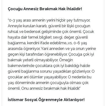
Çocuğu Annesiz Bırakmak Hak İhlalidir!
“0-3 yaş arası annenin yerini hiçbir şey tutmuyor.
Anneyle kurulan kararlı, güvenli bir ilişki çocuğun
ruhsal ve bedensel gelişiminde çok önemli. Çocuk
hayata dair temel bilgileri; sevgi, değer, güvenli
bağlanma, kendini ifade edebilme…vs. 0-6 yaş
arasında öğreniyor. Yani anneden ve ya onun yerine
geçen kişi tarafından öğrenebiliyor. Çocuğa çok iyi
bakmak yeterli olmayabiliyor. Örneğin
bakımevlerinde çocuklara çok iyi bakıldığı halde
güvenli bağlanma sorunu yaşadıkları gözleniyor. O
çocuklar ani ölümler yaşayabiliyor. O nedenle bu
yaş döneminde annenin çocuğuyla olması çok
önemli. Onu annesiz bırakmak hak ihlalidir.”
İstismar Sosyal Öğrenmeyle Aktarılıyor!