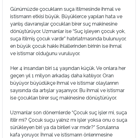
Günümüzde çocukların suça itilmesinde ihmal ve
istismarın etkisi büyük. Büyüklerce yapılan hata ve
yanlış davranışlar çocukları birer suç makinesine
dönüştürüyor. Uzmanlar ise “Suç işleyen çocuk yok,
suça itilmiş çocuk vardır” hatırlatmasında bulunuyor,
en büyük çocuk hakkı ihlallerinden birinin ise ihmal
ve istismar olduğunu vuruluyor.
Her 4 insandan biri 14 yaşından küçük. Ve onlara her
geçen yıl 1 milyon arkadaş daha katılıyor. Oran
büyüyor büyüdükçe ihmal ve istismar olaylarının
sayısında da artışlar yaşanıyor. Bu ihmal ve istismar
ise çocukları birer suç makinesine dönüştürüyor.
Uzmanlar son dönemlerde “Çocuk suç işler mi, suça
itilir mi? Çocuk suçu yalnız mı işler yoksa onu o suça
sürükleyen biri ya da birileri var mıdır?” Sorularına
kafa yoruyor. İhmal ve istismarın önlenmesine