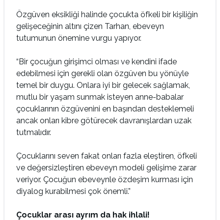
Özgüven eksikliği halinde çocukta öfkeli bir kişiliğin
gelişeceğinin altını çizen Tarhan, ebeveyn
tutumunun önemine vurgu yapıyor.
“Bir çocuğun girişimci olması ve kendini ifade
edebilmesi için gerekli olan özgüven bu yönüyle
temel bir duygu. Onlara iyi bir gelecek sağlamak,
mutlu bir yaşam sunmak isteyen anne-babalar
çocuklarının özgüvenini en başından desteklemeli
ancak onları kibre götürecek davranışlardan uzak
tutmalıdır.
Çocuklarını seven fakat onları fazla eleştiren, öfkeli
ve değersizleştiren ebeveyn modeli gelişime zarar
veriyor. Çocuğun ebeveynle özdeşim kurması için
diyalog kurabilmesi çok önemli.”
Çocuklar arası ayrım da hak ihlali!