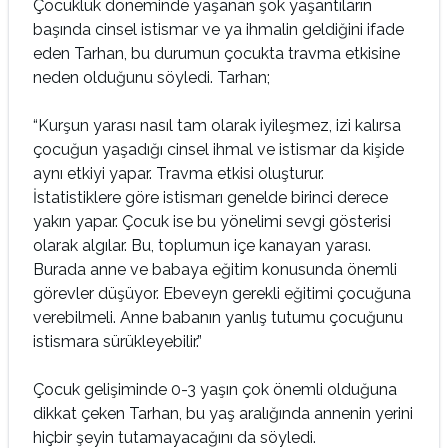
Çocukluk döneminde yaşanan şok yaşantıların
başında cinsel istismar ve ya ihmalin geldiğini ifade
eden Tarhan, bu durumun çocukta travma etkisine
neden olduğunu söyledi. Tarhan;
“Kurşun yarası nasıl tam olarak iyileşmez, izi kalırsa
çocuğun yaşadığı cinsel ihmal ve istismar da kişide
aynı etkiyi yapar. Travma etkisi oluşturur.
İstatistiklere göre istismarı genelde birinci derece
yakın yapar. Çocuk ise bu yönelimi sevgi gösterisi
olarak algılar. Bu, toplumun içe kanayan yarası.
Burada anne ve babaya eğitim konusunda önemli
görevler düşüyor. Ebeveyn gerekli eğitimi çocuğuna
verebilmeli. Anne babanın yanlış tutumu çocuğunu
istismara sürükleyebilir.”
Çocuk gelişiminde 0-3 yaşın çok önemli olduğuna
dikkat çeken Tarhan, bu yaş aralığında annenin yerini
hiçbir şeyin tutamayacağını da söyledi.