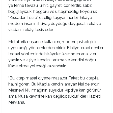
yerlerine tevazu, ümit, gayret, cömertlik, sabır,
bağışlayıcılık, hoşgörü ve uzlaşmacılığı koydurur.
“Kıssadan hisse” özelliği taşıyan her bir hikâye,
modern insanın ihtiyaç duyduğu duygusal zekâ ve
vicdani zekâyı tesis eder.
Metaforik düşünce kullanımı, modern psikolojinin
uyguladığı yöntemlerden biridir. Bibliyoterapi denilen
tedavi yönteminde hikâyeler üzerinden analizler
yapılır ve kişiye, kendini tanıma ve kendini doğru
ifade etme yeteneği kazandırılır.
“Bu kitap masal diyene masaldır. Fakat bu kitapta
halini gören, Bu kitapla kendini arayan kişi de erdir!
Mesnevi Nil Irmağının suyudur. Kıpti’ye kan görünür
ama Musa kavmine kan değildir, sudur.” der Hazreti
Mevlana.