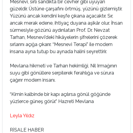
Mesnevi, sırlı sandıkta bir cevher gibi uyuyan
güzeldir. Üstüne çarşafını örtmüş, yüzünü gizlemiştir.
Yüzünü ancak kendini keşfe çıkana açacaktır. Sır,
ancak merak edene, ihtiyaç duyana aşikâr olur. İhsan
sürmesiyle gözünü aydınlatan Prof. Dr. Nevzat
Tarhan, Mesnevi’deki hikâyelerin şifrelerini çözerek
sırlarını açığa çıkarır. “Mesnevi Terapi” ile modern
insana ayna tutup bu aynada halini seyrettirir.
Mevlana hikmeti ve Tarhan hekimliği, Nil Irmağının
suyu gibi gönüllere serpilerek ferahlığa ve sürura
çağırır modern insanı.
“Kimin kalbinde bir kapı açılırsa gönül göğünde
yüzlerce güneş görür.” Hazreti Mevlana
Leyla Yıldız
RİSALE HABER