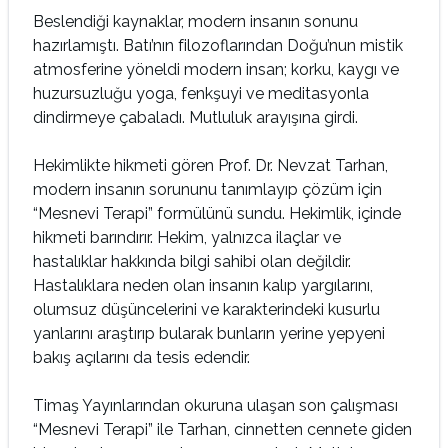
Beslendiği kaynaklar, modern insanın sonunu
hazırlamıştı. Batı’nın filozoflarından Doğu’nun mistik
atmosferine yöneldi modern insan; korku, kaygı ve
huzursuzluğu yoga, fenkşuyi ve meditasyonla
dindirmeye çabaladı. Mutluluk arayışına girdi.
Hekimlikte hikmeti gören Prof. Dr. Nevzat Tarhan,
modern insanın sorununu tanımlayıp çözüm için
“Mesnevi Terapi” formülünü sundu. Hekimlik, içinde
hikmeti barındırır. Hekim, yalnızca ilaçlar ve
hastalıklar hakkında bilgi sahibi olan değildir.
Hastalıklara neden olan insanın kalıp yargılarını,
olumsuz düşüncelerini ve karakterindeki kusurlu
yanlarını araştırıp bularak bunların yerine yepyeni
bakış açılarını da tesis edendir.
Timaş Yayınlarından okuruna ulaşan son çalışması
“Mesnevi Terapi” ile Tarhan, cinnetten cennete giden