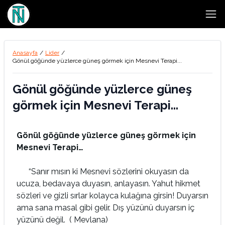
Open
Anasayfa
/
Lider
/
Gönül göğünde yüzlerce güneş görmek için Mesnevi Terapi...
Gönül göğünde yüzlerce güneş
görmek için Mesnevi Terapi...
Gönül göğünde yüzlerce güneş görmek için
Mesnevi Terapi…
“Sanır mısın ki Mesnevi sözlerini okuyasın da
ucuza, bedavaya duyasın, anlayasın. Yahut hikmet
sözleri ve gizli sırlar kolayca kulağına girsin! Duyarsın
ama sana masal gibi gelir. Dış yüzünü duyarsın iç
yüzünü değil. ( Mevlana)