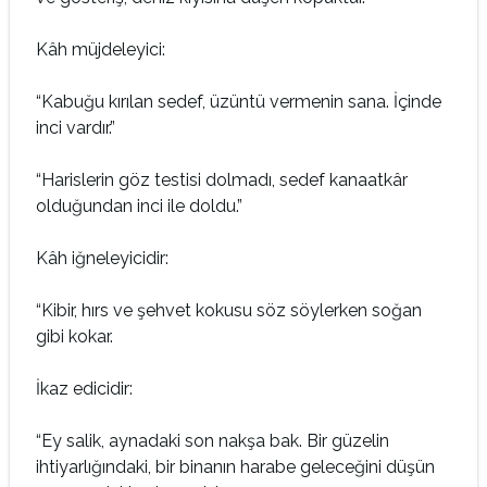
Kâh müjdeleyici:
“Kabuğu kırılan sedef, üzüntü vermenin sana. İçinde
inci vardır.”
“Harislerin göz testisi dolmadı, sedef kanaatkâr
olduğundan inci ile doldu.”
Kâh iğneleyicidir:
“Kibir, hırs ve şehvet kokusu söz söylerken soğan
gibi kokar.
İkaz edicidir:
“Ey salik, aynadaki son nakşa bak. Bir güzelin
ihtiyarlığındaki, bir binanın harabe geleceğini düşün