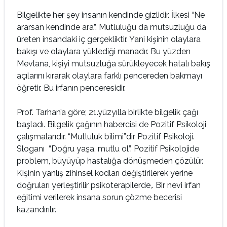
Bilgelikte her şey insanın kendinde gizlidir. İlkesi “Ne
ararsan kendinde ara”. Mutluluğu da mutsuzluğu da
üreten insandaki iç gerçekliktir. Yani kişinin olaylara
bakışı ve olaylara yüklediği manadır. Bu yüzden
Mevlana, kişiyi mutsuzluğa sürükleyecek hatalı bakış
açılarını kırarak olaylara farklı pencereden bakmayı
öğretir. Bu irfanın penceresidir.
Prof. Tarhan’a göre; 21.yüzyılla birlikte bilgelik çağı
başladı. Bilgelik çağının habercisi de Pozitif Psikoloji
çalışmalarıdır. “Mutluluk bilimi”dir Pozitif Psikoloji.
Sloganı “Doğru yaşa, mutlu ol”. Pozitif Psikolojide
problem, büyüyüp hastalığa dönüşmeden çözülür.
Kişinin yanlış zihinsel kodları değiştirilerek yerine
doğruları yerleştirilir psikoterapilerde,. Bir nevi irfan
eğitimi verilerek insana sorun çözme becerisi
kazandırılır.