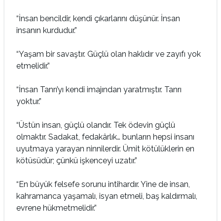
“İnsan bencildir, kendi çıkarlarını düşünür. İnsan
insanın kurdudur.”
“Yaşam bir savaştır. Güçlü olan haklıdır ve zayıfı yok
etmelidir.”
“İnsan Tanrı’yı kendi imajından yaratmıştır. Tanrı
yoktur.”
“Üstün insan, güçlü olandır. Tek ödevin güçlü
olmaktır. Sadakat, fedakârlık… bunların hepsi insanı
uyutmaya yarayan ninnilerdir. Ümit kötülüklerin en
kötüsüdür; çünkü işkenceyi uzatır.”
“En büyük felsefe sorunu intihardır. Yine de insan,
kahramanca yaşamalı, isyan etmeli, baş kaldırmalı,
evrene hükmetmelidir.”