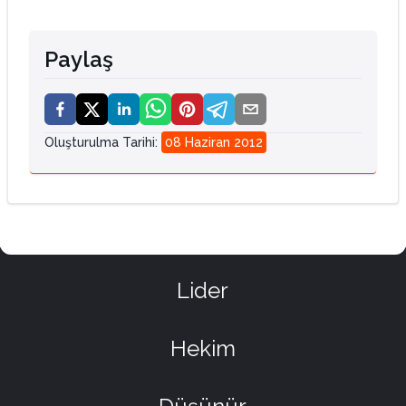
Paylaş
Oluşturulma Tarihi
:
08 Haziran 2012
Lider
Hekim