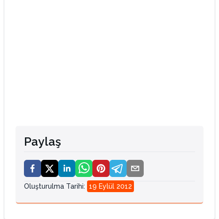
Paylaş
Oluşturulma Tarihi
:
19 Eylül 2012