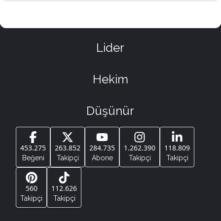
Lider
Hekim
Düşünür
453.275
263.852
284.735
1.262.390
118.809
Beğeni
Takipçi
Abone
Takipçi
Takipçi
560
112.626
Takipçi
Takipçi