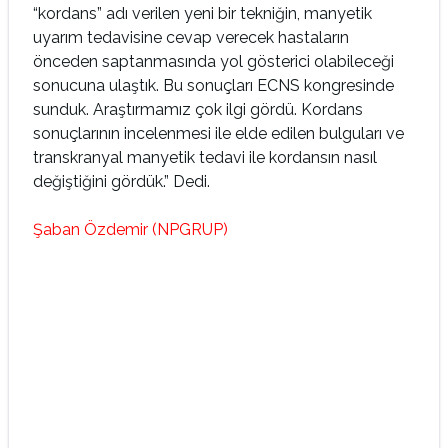
“kordans” adı verilen yeni bir tekniğin, manyetik
uyarım tedavisine cevap verecek hastaların
önceden saptanmasında yol gösterici olabileceği
sonucuna ulaştık. Bu sonuçları ECNS kongresinde
sunduk. Araştırmamız çok ilgi gördü. Kordans
sonuçlarının incelenmesi ile elde edilen bulguları ve
transkranyal manyetik tedavi ile kordansın nasıl
değiştiğini gördük.” Dedi.
Şaban Özdemir (NPGRUP)