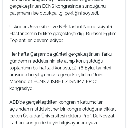
gerçekleştirilen ECNS kongresinde sunduğunu,
çalışmanın ise oldukça ilgi çektiğini söyledi.
Üsküdar Üniversitesi ve NPİstanbul Nöropsikiyatri
Hastanesi’nin birlikte gerçekleştirdiği Bilimsel Eğitim
Toplantıları devam ediyor.
Her hafta Çarşamba günleri gerçekleştirilen, farklı
gündem maddelerinin ele alınıp konuşulduğu
toplantının bu haftaki konusu, 12-16 Eylül tarihleri
arasında bu yıl 9’uncusu gerçekleştirilen “Joint
Meeting of ECNS / ISBET / ISNIP / EPIC”
kongresiydi.
ABD’de gerçekleştirilen kongrenin katılımcılar
açısından multidisipliner bir kongre olduğuna dikkat
çeken Üsküdar Üniversitesi rektörü Prof. Dr. Nevzat
Tarhan, kongrede beyin bilgisayar ara yüzü