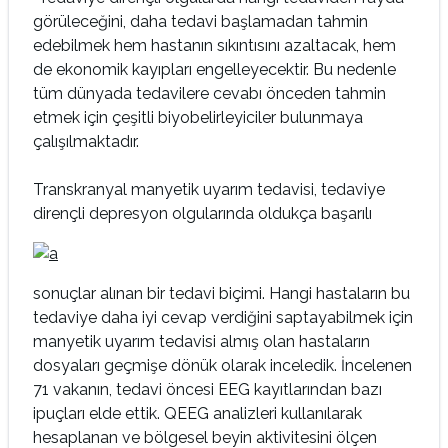
görüleceğini, daha tedavi başlamadan tahmin
edebilmek hem hastanın sıkıntısını azaltacak, hem
de ekonomik kayıpları engelleyecektir. Bu nedenle
tüm dünyada tedavilere cevabı önceden tahmin
etmek için çeşitli biyobelirleyiciler bulunmaya
çalışılmaktadır.
Transkranyal manyetik uyarım tedavisi, tedaviye
dirençli depresyon olgularında oldukça başarılı
sonuçlar alınan bir tedavi biçimi. Hangi hastaların bu
tedaviye daha iyi cevap verdiğini saptayabilmek için
manyetik uyarım tedavisi almış olan hastaların
dosyaları geçmişe dönük olarak inceledik. İncelenen
71 vakanın, tedavi öncesi EEG kayıtlarından bazı
ipuçları elde ettik. QEEG analizleri kullanılarak
hesaplanan ve bölgesel beyin aktivitesini ölçen