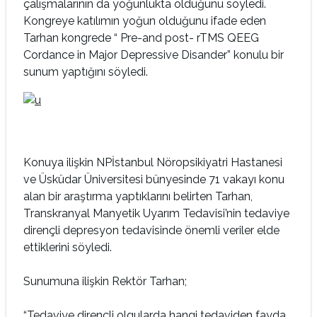
çalışmalarının da yoğunlukta olduğunu söyledi.
Kongreye katılımın yoğun olduğunu ifade eden
Tarhan kongrede “ Pre-and post- rTMS QEEG
Cordance in Major Depressive Disander” konulu bir
sunum yaptığını söyledi.
Konuya ilişkin NPİstanbul Nöropsikiyatri Hastanesi
ve Üsküdar Üniversitesi bünyesinde 71 vakayı konu
alan bir araştırma yaptıklarını belirten Tarhan,
Transkranyal Manyetik Uyarım Tedavisi’nin tedaviye
dirençli depresyon tedavisinde önemli veriler elde
ettiklerini söyledi.
Sunumuna ilişkin Rektör Tarhan;
“Tedaviye dirençli olgularda hangi tedaviden fayda