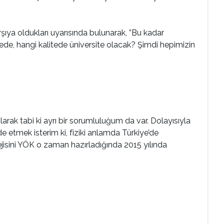
rşıya oldukları uyarısında bulunarak, ”Bu kadar
viyede, hangi kalitede üniversite olacak? Şimdi hepimizin
ak tabi ki ayrı bir sorumluluğum da var. Dolayısıyla
e etmek isterim ki, fiziki anlamda Türkiye’de
tejisini YÖK o zaman hazırladığında 2015 yılında