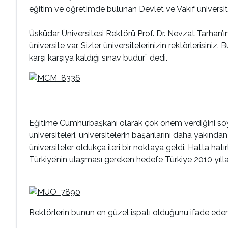
eğitim ve öğretimde bulunan Devlet ve Vakıf üniversitele
Üsküdar Üniversitesi Rektörü Prof. Dr. Nevzat Tarhan’ın
üniversite var. Sizler üniversitelerinizin rektörlerisin
karşı karşıya kaldığı sınav budur” dedi.
Eğitime Cumhurbaşkanı olarak çok önem verdiğini söyl
üniversiteleri, üniversitelerin başarılarını daha yakın
üniversiteler oldukça ileri bir noktaya geldi. Hatta ha
Türkiye’nin ulaşması gereken hedefe Türkiye 2010 yılla
Rektörlerin bunun en güzel ispatı olduğunu ifade eden