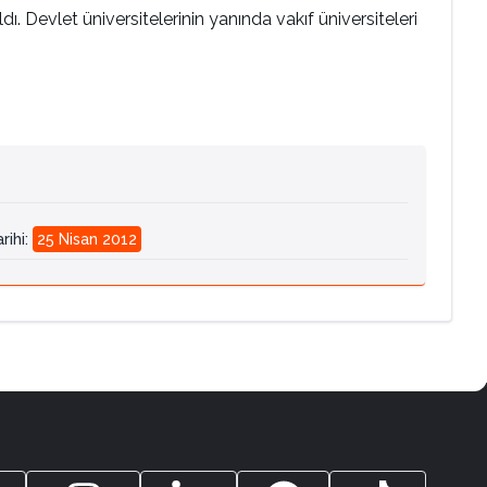
. Devlet üniversitelerinin yanında vakıf üniversiteleri
rihi
:
25 Nisan 2012