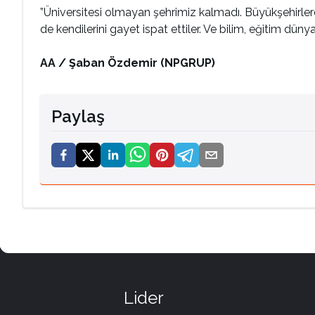
”Üniversitesi olmayan şehrimiz kalmadı. Büyükşehirlerde
de kendilerini gayet ispat ettiler. Ve bilim, eğitim dün
AA / Şaban Özdemir (NPGRUP)
Paylaş
Lider