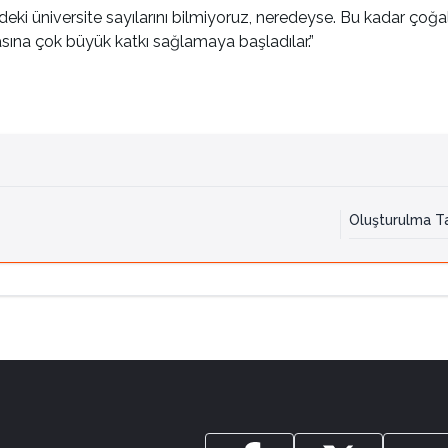
ki üniversite sayılarını bilmiyoruz, neredeyse. Bu kadar çoğaldı
yasına çok büyük katkı sağlamaya başladılar.”
Oluşturulma Ta