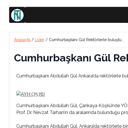
Anasayfa
/
Lider
/
Cumhurbaşkanı Gül Rektörlerle buluştu...
Cumhurbaşkanı Gül Rekt
Cumhurbaşkanı Abdullah Gül Ankara’da rektörlerle bulu
Cumhurbaşkanı Abdullah Gül, Çankaya Köşkü’nde YÖK Baş
Prof. Dr. Nevzat Tarhan’ın da aralarında bulunduğu prog
Cumhurbaşkanı Abdullah Gül, Ankara’da rektörlerle bir