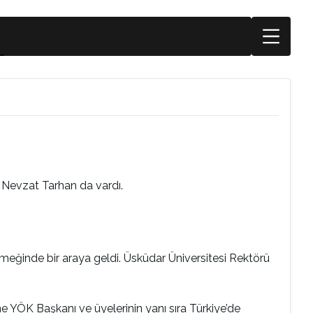
. Nevzat Tarhan da vardı.
meğinde bir araya geldi. Üsküdar Üniversitesi Rektörü
 YÖK Başkanı ve üyelerinin yanı sıra Türkiye’de