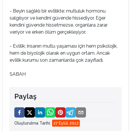
- Beyin sağlıklı bir evlilikte; mutluluk hormonu
salgılıyor ve kendini güvende hissediyor. Eğer
kendini güvende hissetmezse, organlara zarar
veriyor ve erken ölüm gerçekleşiyor.
- Evlilik; insanın mutlu yaşaması için hem psikolojik,
hem de biyolojik olarak en uygun ortam. Ancak
evlilik kurumu son zamanlarda çok zayıfladı.
SABAH
Paylaş
Oluşturulma Tarihi
:
27 Eylül 2012