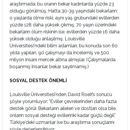
araştırmada; bu oranın bekar kadınlarda yüzde 23
olduğu görülmüş. Hatta 30-39 yaşındaki bekarların;
o yaşlarda ölme riski, aynı yaş grubundaki evlilerden
yüzde 128 daha yüksek çıkmış. 70 yaşın üzerindeki
bekarların ölüm riskinin ise, evlilerden yüzde 16 daha
yüksek olduğu anlaşılmış. Louisville
Üniversitesi'ndeki bilim adamları; bu konuda son 60
yılda yapılan, 90 çalışmayı da incelemiş ve 500
milyon insanı mercek altına almışlar. (Çalışmalarda
boşanmış insanlar, bekar sayılmamış.)
SOSYAL DESTEK ÖNEMLİ
Louisville Üniversitesi'nden David Roelfs sonucu
şöyle yorumluyor: "Evliler çevrelerinden daha fazla
destek görür. Bekarların aileleri ve dostları olsa bile,
onların sosyal desteği evlilerinki kadar güçlü değil."
Türkiye'deki uzmanlar ise bu araştırma sonuçlarını
şöyle değerlendiriyor: