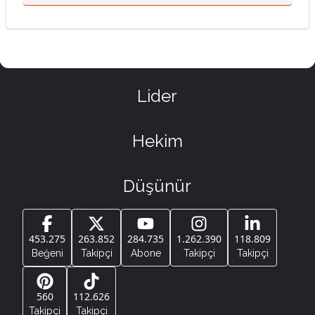
Lider
Hekim
Düşünür
453.275
263.852
284.735
1.262.390
118.809
Beğeni
Takipçi
Abone
Takipçi
Takipçi
560
112.626
Takipçi
Takipçi