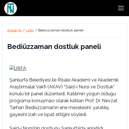
Open
Anasayfa
/
Lider
/
Bediüzzaman dostluk paneli
Bediüzzaman dostluk paneli
Şanlıurfa Belediyesi ile Risale Akademi ve Akademik
Araştırmalar Vakfı (AKAV) “Said-i Nursi ve Dostluk”
konulu bir panel düzenledi. Katılımın yoğun olduğu
programa konuşmacı olarak katılan Prof. Dr. Nevzat
Tarhan Bediüzzaman’ın ene meselesini, yaratılış
gayesini izah ve ispat ettiğini söyledi.
Said-i Nursi’nin dostluğu Şanlıurfa’da anlatıldı.