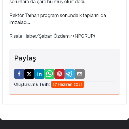
sorunlara da çare bulmuş olur” dedi.
Rektör Tarhan program sonunda kitaplarını da
imzaladı...
Risale Haber/Şaban Özdemir (NPGRUP)
Paylaş
Oluşturulma Tarihi
:
27 Haziran 2012