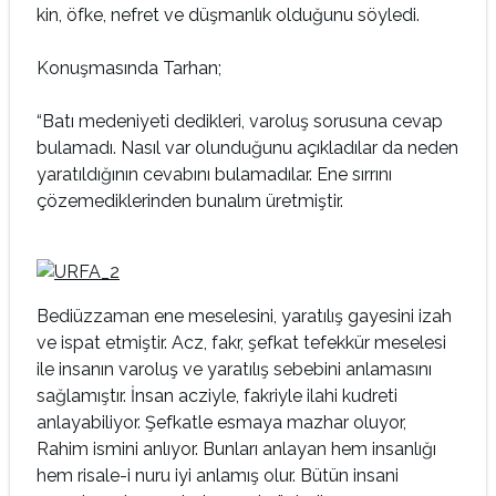
kin, öfke, nefret ve düşmanlık olduğunu söyledi.
Konuşmasında Tarhan;
“Batı medeniyeti dedikleri, varoluş sorusuna cevap
bulamadı. Nasıl var olunduğunu açıkladılar da neden
yaratıldığının cevabını bulamadılar. Ene sırrını
çözemediklerinden bunalım üretmiştir.
Bediüzzaman ene meselesini, yaratılış gayesini izah
ve ispat etmiştir. Acz, fakr, şefkat tefekkür meselesi
ile insanın varoluş ve yaratılış sebebini anlamasını
sağlamıştır. İnsan acziyle, fakriyle ilahi kudreti
anlayabiliyor. Şefkatle esmaya mazhar oluyor,
Rahim ismini anlıyor. Bunları anlayan hem insanlığı
hem risale-i nuru iyi anlamış olur. Bütün insani