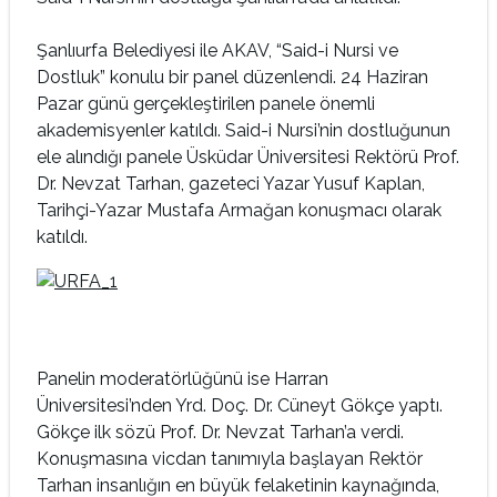
Şanlıurfa Belediyesi ile AKAV, “Said-i Nursi ve
Dostluk” konulu bir panel düzenlendi. 24 Haziran
Pazar günü gerçekleştirilen panele önemli
akademisyenler katıldı. Said-i Nursi’nin dostluğunun
ele alındığı panele Üsküdar Üniversitesi Rektörü Prof.
Dr. Nevzat Tarhan, gazeteci Yazar Yusuf Kaplan,
Tarihçi-Yazar Mustafa Armağan konuşmacı olarak
katıldı.
Panelin moderatörlüğünü ise Harran
Üniversitesi’nden Yrd. Doç. Dr. Cüneyt Gökçe yaptı.
Gökçe ilk sözü Prof. Dr. Nevzat Tarhan’a verdi.
Konuşmasına vicdan tanımıyla başlayan Rektör
Tarhan insanlığın en büyük felaketinin kaynağında,