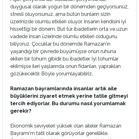
duygusal olarak yoğun bir dönemden geçiyorsunuz,
stresli oluyorsunuz, ama bütün bunların sizin
üzerinizde olumlu etkileri oluyor. İnsanın kendisini iyi
hissettiği bir dönem. But tür ibadetlerin orta ve uzun
vadede insan üze­rinde olumlu etkileri olduğunu
biliyoruz. Çocuklar bu dönemde Ramazan'ın
yaşandığı bir çevrede büyümüşse onun ruhuna
ekilen bir tohum gibidir bu ibadetler. İyi tohumlar
ekilmişse ileri yaşlarında onun fidanları, yapraklan
gözükecektir. Böyle yorumlayabiliriz.
Ramazan bayramlarında insanlar artık aile
büyüklerini ziyaret etmek yerine tatile gitmeyi
tercih ediyorlar. Bu durumu nasıl yorumlamak
gerekir?
Ekonomik seviyeleri yüksek olan aileler Ramazan
Bayramı'm tatil olarak görüyorlar genellikle.