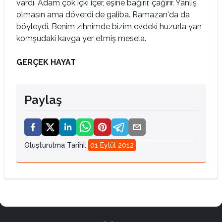
vardı. Adam çok içki içer, eşine bağırır, çağırır. Yanlış
olmasın ama döverdi de galiba. Ramazan'da da
böyleydi. Benim zihnimde bizim evdeki huzurla yan
komşudaki kavga yer etmiş mesela.
GERÇEK HAYAT
Paylaş
Oluşturulma Tarihi
:
01 Eylül 2012