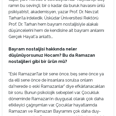
ramın bu sevinçli, bir o kadar da buruk havasını ünlü
psikiyatrist, akademisyen, yazar Prof. Dr. Nevzat
Tarhan'la irdeledik. Üsküdar Üniversitesi Rektörü
Prof. Dr. Tarhan hem bayram nostal­jisiyle alakalı
düşüncelerini hem de kendisine ait bayram anılarını
Gerçek Hayat'a anlattı...
Bayram nostaljisi hakkında neler
düşünüyorsunuz Hocam? Bu da Ramazan
nostaljileri gibi bir ürün mü?
"Eski Ramazan"lar bir sene önce, beş sene önce ya
da elli sene önce de insanlara sorulsa onların
da"nerede o eski Ramazanlar" diye efkârlanacakları
bir soru. Bunun psikolojik sebepleri var. Çocukluk
döneminde Ramazan'ın duygusal olarak çok daha
etkileyici çağrışımları var. Çocuklar hayatlarında
Ramazan ve Ramazan Bayramını çok daha duy­