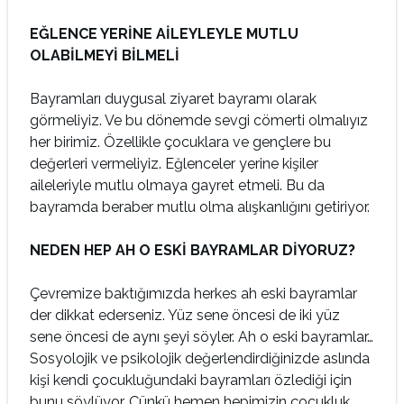
EĞLENCE YERİNE AİLEYLEYLE MUTLU
OLABİLMEYİ BİLMELİ
Bayramları duygusal ziyaret bayramı olarak
görmeliyiz. Ve bu dönemde sevgi cömerti olmalıyız
her birimiz. Özellikle çocuklara ve gençlere bu
değerleri vermeliyiz. Eğlenceler yerine kişiler
aileleriyle mutlu olmaya gayret etmeli. Bu da
bayramda beraber mutlu olma alışkanlığını getiriyor.
NEDEN HEP AH O ESKİ BAYRAMLAR DİYORUZ?
Çevremize baktığımızda herkes ah eski bayramlar
der dikkat ederseniz. Yüz sene öncesi de iki yüz
sene öncesi de aynı şeyi söyler. Ah o eski bayramlar…
Sosyolojik ve psikolojik değerlendirdiğinizde aslında
kişi kendi çocukluğundaki bayramları özlediği için
bunu söylüyor. Çünkü hemen hepimizin çocukluk