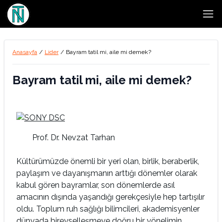
Open
Anasayfa
/
Lider
/
Bayram tatil mi, aile mi demek?
Bayram tatil mi, aile mi demek?
Prof. Dr. Nevzat Tarhan
Kültürümüzde önemli bir yeri olan, birlik, beraberlik,
paylaşım ve dayanışmanın arttığı dönemler olarak
kabul gören bayramlar, son dönemlerde asıl
amacının dışında yaşandığı gerekçesiyle hep tartışılır
oldu. Toplum ruh sağlığı bilimcileri, akademisyenler
dünyada bireyselleşmeye doğru bir yönelimin