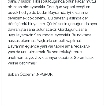
danışılmasıdır. Fikri sorulduğunda onun kadar mutlu
bir insan olmayacaktır. Çocuğun yapabileceği en
büyük hediye de budur. Bayramda iyi ki varsınız
diyebilmek çok önemli. Bu davranış aslında geri
dönüşümlü bir yatırım. Çünkü senin çocuğun da aynı
davranışta sana bulunacaktır. Gördüğünü sana
uygulayacaktır. Seni modelleyecektir. Bu noktada
hassas olunmalı. Yaşlılarla empati yapılmalı.
Bayramın eğlence yanı var tabiiki ama fedakârlık
yanı da unutulmamalı. Bu sorumluluğumuzu
unutmamalıyız. Zevk almıyor olabiliriz. Sorumluluk
yerine getirilmeli.”
Şaban Özdemir (NPGRUP)