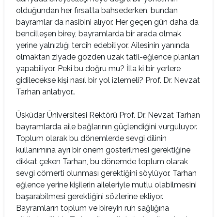
olduğundan her fırsatta bahsederken, bundan
bayramlar da nasibini alıyor. Her geçen gün daha da
bencilleşen birey, bayramlarda bir arada olmak
yerine yalnızlığı tercih edebiliyor. Ailesinin yanında
olmaktan ziyade gözden uzak tatil-eğlence planları
yapabiliyor. Peki bu doğru mu? İlla ki bir yerlere
gidilecekse kişi nasıl bir yol izlemeli? Prof. Dr. Nevzat
Tarhan anlatıyor…
Üsküdar Üniversitesi Rektörü Prof. Dr. Nevzat Tarhan
bayramlarda aile bağlarının güçlendiğini vurguluyor.
Toplum olarak bu dönemlerde sevgi dilinin
kullanımına ayrı bir önem gösterilmesi gerektiğine
dikkat çeken Tarhan, bu dönemde toplum olarak
sevgi cömerti olunması gerektiğini söylüyor. Tarhan
eğlence yerine kişilerin aileleriyle mutlu olabilmesini
başarabilmesi gerektiğini sözlerine ekliyor.
Bayramların toplum ve bireyin ruh sağlığına