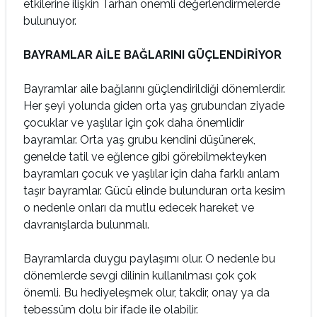
etkilerine ilişkin Tarhan önemli değerlendirmelerde
bulunuyor.
BAYRAMLAR AİLE BAĞLARINI GÜÇLENDİRİYOR
Bayramlar aile bağlarını güçlendirildiği dönemlerdir.
Her şeyi yolunda giden orta yaş grubundan ziyade
çocuklar ve yaşlılar için çok daha önemlidir
bayramlar. Orta yaş grubu kendini düşünerek,
genelde tatil ve eğlence gibi görebilmekteyken
bayramları çocuk ve yaşlılar için daha farklı anlam
taşır bayramlar. Gücü elinde bulunduran orta kesim
o nedenle onları da mutlu edecek hareket ve
davranışlarda bulunmalı.
Bayramlarda duygu paylaşımı olur. O nedenle bu
dönemlerde sevgi dilinin kullanılması çok çok
önemli. Bu hediyeleşmek olur, takdir, onay ya da
tebessüm dolu bir ifade ile olabilir.