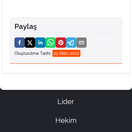
Paylaş
Oluşturulma Tarihi
:
25 Ekim 2012
Lider
Hekim