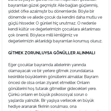
bayramları güzel geçmiştir. Aile bağları güçlenmiş,
şiddet öfke azalmıştır bu dönemlerde. Böyle bir
dönemde ve ailede çocuk da kendini daha mutlu ve
güçlü hisseder. O günleri hiç unutmaz. O nedenle
kendi kültür ve değerlerimizin çocuklara aktarılması
çok önemli. Böylece milli kimliğimiz ve
değerlerimizin aktarıldığı bayramları korumuş oluruz.
GİTMEK ZORUNLUYSA GÖNÜLLER ALINMALI
Eğer çocuklar bayramda ailelerinin yanında
olamayacak ve bir yerlere gitmek zorundalarsa
kesinlikle büyüklerinin gönüllerini almalılar. Bayram
öncesi de olsa onları ziyaret etmeliler. Onların
gönüllerini hoş tutarak gitmeliler gidecekleri yere.
Çünkü onların en büyük psikososyal sorun o
yaşlarda yalnızlık. Bir yaşlıya verilecek en büyük
hediye aranarak fikrinin sorulması, ona