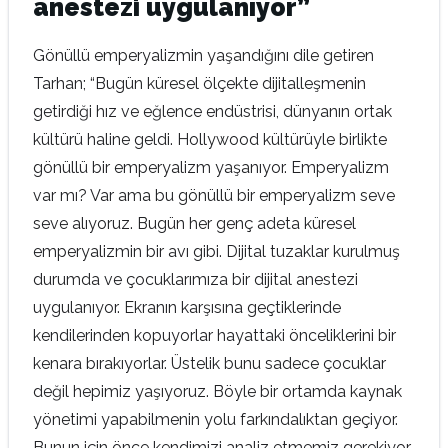
anestezi uygulanıyor”
Gönüllü emperyalizmin yaşandığını dile getiren
Tarhan; “Bugün küresel ölçekte dijitalleşmenin
getirdiği hız ve eğlence endüstrisi, dünyanın ortak
kültürü haline geldi. Hollywood kültürüyle birlikte
gönüllü bir emperyalizm yaşanıyor. Emperyalizm
var mı? Var ama bu gönüllü bir emperyalizm seve
seve alıyoruz. Bugün her genç adeta küresel
emperyalizmin bir avı gibi. Dijital tuzaklar kurulmuş
durumda ve çocuklarımıza bir dijital anestezi
uygulanıyor. Ekranın karşısına geçtiklerinde
kendilerinden kopuyorlar hayattaki önceliklerini bir
kenara bırakıyorlar. Üstelik bunu sadece çocuklar
değil hepimiz yaşıyoruz. Böyle bir ortamda kaynak
yönetimi yapabilmenin yolu farkındalıktan geçiyor.
Bunun için önce kendimizi analiz etmemiz gerekiyor.