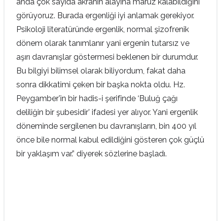
anda çok sayıda akranın alayına maruz kalabildiğini
görüyoruz. Burada ergenliği iyi anlamak gerekiyor.
Psikoloji literatüründe ergenlik, normal şizofrenik
dönem olarak tanımlanır yani ergenin tutarsız ve
aşırı davranışlar göstermesi beklenen bir durumdur.
Bu bilgiyi bilimsel olarak biliyordum, fakat daha
sonra dikkatimi çeken bir başka nokta oldu. Hz.
Peygamber’in bir hadis-i şerifinde ‘Buluğ çağı
deliliğin bir şubesidir’ ifadesi yer alıyor. Yani ergenlik
döneminde sergilenen bu davranışların, bin 400 yıl
önce bile normal kabul edildiğini gösteren çok güçlü
bir yaklaşım var.” diyerek sözlerine başladı.