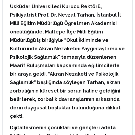
Üsküdar Üniversitesi Kurucu Rektörü,
Psikiyatrist Prof. Dr. Nevzat Tarhan, İstanbul İl
Milli Eğitim Müdürlüğü Öğretmen Akademisi
öncülüğünde, Maltepe İlçe Milli Eğitim
Müdürlüğü iş birliğiyle “Okul İkliminde ve
Kültüründe Akran Nezaketini Yaygınlaştırma ve
Psikolojik Sağlamlık” temasıyla düzenlenen
Maarif Buluşmaları kapsamında eğitimcilerle
bir araya geldi. “Akran Nezaketi ve Psikolojik
Sağlamlık” başlığında söyleşen Tarhan, akran
zorbalığının küresel bir sorun haline geldiğini
belirterek, zorbalık davranışlarının arkasında
derin duygusal boşluklar bulunduğuna dikkat
çekti.
Dijitalleşmenin çocukları ve gençleri adeta