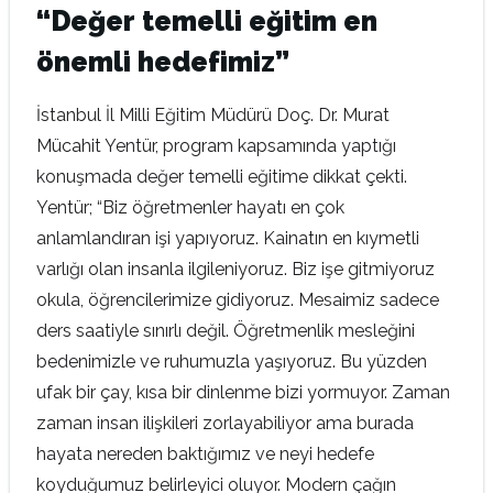
“Değer temelli eğitim en
önemli hedefimiz”
İstanbul İl Milli Eğitim Müdürü Doç. Dr. Murat
Mücahit Yentür, program kapsamında yaptığı
konuşmada değer temelli eğitime dikkat çekti.
Yentür; “Biz öğretmenler hayatı en çok
anlamlandıran işi yapıyoruz. Kainatın en kıymetli
varlığı olan insanla ilgileniyoruz. Biz işe gitmiyoruz
okula, öğrencilerimize gidiyoruz. Mesaimiz sadece
ders saatiyle sınırlı değil. Öğretmenlik mesleğini
bedenimizle ve ruhumuzla yaşıyoruz. Bu yüzden
ufak bir çay, kısa bir dinlenme bizi yormuyor. Zaman
zaman insan ilişkileri zorlayabiliyor ama burada
hayata nereden baktığımız ve neyi hedefe
koyduğumuz belirleyici oluyor. Modern çağın