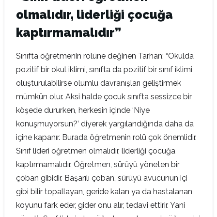
olmalıdır, liderliği çocuğa
kaptırmamalıdır”
Sınıfta öğretmenin rolüne değinen Tarhan; “Okulda
pozitif bir okul iklimi, sınıfta da pozitif bir sınıf iklimi
oluşturulabilirse olumlu davranışları geliştirmek
mümkün olur. Aksi halde çocuk sınıfta sessizce bir
köşede dururken, herkesin içinde ‘Niye
konuşmuyorsun?’ diyerek yargılandığında daha da
içine kapanır. Burada öğretmenin rolü çok önemlidir.
Sınıf lideri öğretmen olmalıdır, liderliği çocuğa
kaptırmamalıdır. Öğretmen, sürüyü yöneten bir
çoban gibidir. Başarılı çoban, sürüyü avucunun içi
gibi bilir topallayan, geride kalan ya da hastalanan
koyunu fark eder, gider onu alır, tedavi ettirir. Yani