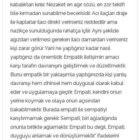
kabalıktan kırılır. Nezaket en ağır sözü, en zor teklifi
bile kırmadan sunabilme becerisidir. Acı ilaçları draje
ile kaplarlar ilacı direkt verirseniz reddedilir ama
nazikçe sunulduğunda rahatça içilir. Aynı şekilde
ağızdan verilmesi gereken ilacı damardan verirseniz
kişi zarar görür. Yani ne yaptığınız kadar nasıl
yaptığınız da önemlidir. Empatik iletişimin amacı
karşı tarafın davranışını geliştirmek ve düzeltmektir.
Bunu empatik bir yaklaşımla yaptığınızda kişi yanlış
davranışı hem zihinsel hem duygusal olarak kabul
eder ve uygulamaya geçirir. Empati, kendini onun
yerine koymak ve olaya onun açısından
bakabilmektir. Burada empati ile sempatiyi
karıştırmamak gerekir. Sempati, biri ağladığında
onunla birlikte ağlamaktır. Empati bu değil. Empati,
duyguyu anlamak ve dönüştürmektir.” ifadelerini