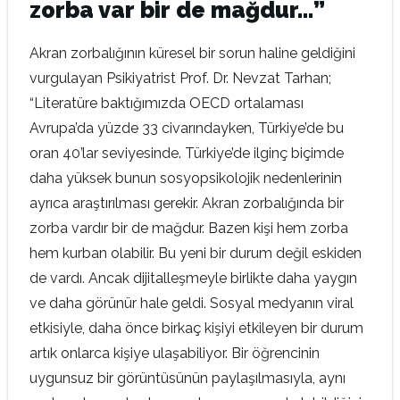
zorba var bir de mağdur…”
Akran zorbalığının küresel bir sorun haline geldiğini
vurgulayan Psikiyatrist Prof. Dr. Nevzat Tarhan;
“Literatüre baktığımızda OECD ortalaması
Avrupa’da yüzde 33 civarındayken, Türkiye’de bu
oran 40’lar seviyesinde. Türkiye’de ilginç biçimde
daha yüksek bunun sosyopsikolojik nedenlerinin
ayrıca araştırılması gerekir. Akran zorbalığında bir
zorba vardır bir de mağdur. Bazen kişi hem zorba
hem kurban olabilir. Bu yeni bir durum değil eskiden
de vardı. Ancak dijitalleşmeyle birlikte daha yaygın
ve daha görünür hale geldi. Sosyal medyanın viral
etkisiyle, daha önce birkaç kişiyi etkileyen bir durum
artık onlarca kişiye ulaşabiliyor. Bir öğrencinin
uygunsuz bir görüntüsünün paylaşılmasıyla, aynı