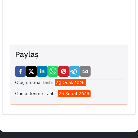
Paylaş
Oluşturulma Tarihi
:
29 Ocak 2026
Güncellenme Tarihi
:
26 Şubat 2026