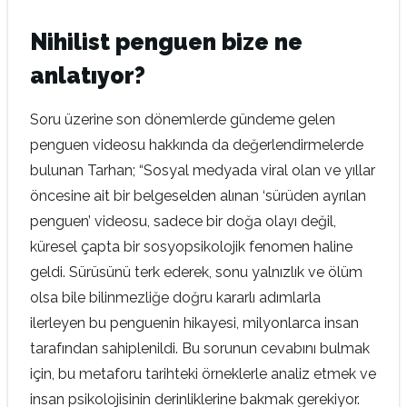
Nihilist penguen bize ne
anlatıyor?
Soru üzerine son dönemlerde gündeme gelen
penguen videosu hakkında da değerlendirmelerde
bulunan Tarhan; “Sosyal medyada viral olan ve yıllar
öncesine ait bir belgeselden alınan ‘sürüden ayrılan
penguen’ videosu, sadece bir doğa olayı değil,
küresel çapta bir sosyopsikolojik fenomen haline
geldi. Sürüsünü terk ederek, sonu yalnızlık ve ölüm
olsa bile bilinmezliğe doğru kararlı adımlarla
ilerleyen bu penguenin hikayesi, milyonlarca insan
tarafından sahiplenildi. Bu sorunun cevabını bulmak
için, bu metaforu tarihteki örneklerle analiz etmek ve
insan psikolojisinin derinliklerine bakmak gerekiyor.