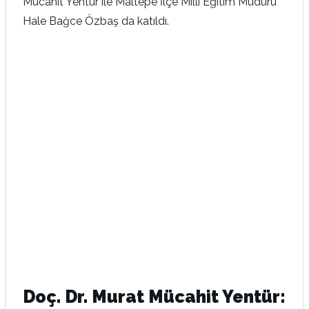
Mücahit Yentür ile Maltepe İlçe Milli Eğitim Müdürü
Hale Bağce Özbaş da katıldı.
Doç. Dr. Murat Mücahit Yentür: