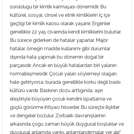
sorulduğu bir kimlik karmaşası dönemidir. Bu
kültürel, sosyal, cinsel ve etnik kimliklerin iç içe
geçtiği bir kimlik kaosu olarak yaşanır. Ergenler
genellikle 22 yaş civarında kendi kimliklerini bulurlar.
Bu sürece giderken de hatalar yaparlar. Majör
hatalar, örneğin madde kullanımı gibi durumlar
dışında hata yapmak bu dönemin doğal bir
parçasıdır. Ancak en büyük hatalardan biri yalanın
normalleşmesidir. Çocuk yalan söylemeyi olağan
hale getiriyorsa, burada genellikle korku değil baskı
kültürü vardır. Baskının dozu arttığında, aşırı
eleştiriyle büyüyen çocuk kendini ispatlama ve
güçlü görünme ihtiyacı hisseder. Bu süreçte ilişkiler
ve dengeler bozulur. Zorbalık davranışlarının
arkasında çoğu zaman büyük duygusal boşluklar ve
duygusal anlamda yanlış anlamlandırmalar yer alır.”