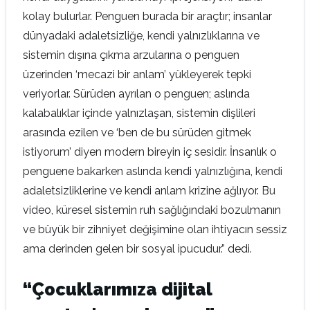
kolay bulurlar. Penguen burada bir araçtır; insanlar
dünyadaki adaletsizliğe, kendi yalnızlıklarına ve
sistemin dışına çıkma arzularına o penguen
üzerinden ‘mecazi bir anlam’ yükleyerek tepki
veriyorlar. Sürüden ayrılan o penguen; aslında
kalabalıklar içinde yalnızlaşan, sistemin dişlileri
arasında ezilen ve ‘ben de bu sürüden gitmek
istiyorum’ diyen modern bireyin iç sesidir. İnsanlık o
penguene bakarken aslında kendi yalnızlığına, kendi
adaletsizliklerine ve kendi anlam krizine ağlıyor. Bu
video, küresel sistemin ruh sağlığındaki bozulmanın
ve büyük bir zihniyet değişimine olan ihtiyacın sessiz
ama derinden gelen bir sosyal ipucudur.” dedi.
“Çocuklarımıza dijital