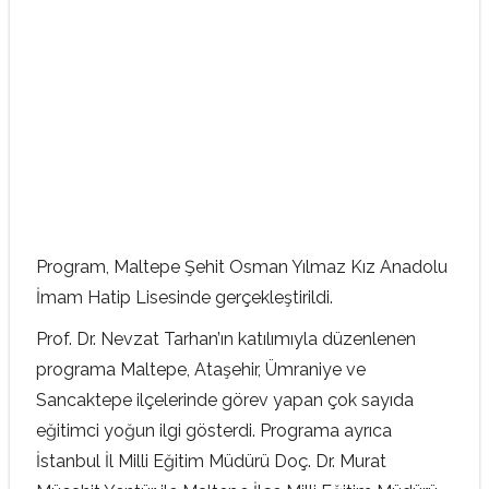
Program, Maltepe Şehit Osman Yılmaz Kız Anadolu
İmam Hatip Lisesinde gerçekleştirildi.
Prof. Dr. Nevzat Tarhan’ın katılımıyla düzenlenen
programa Maltepe, Ataşehir, Ümraniye ve
Sancaktepe ilçelerinde görev yapan çok sayıda
eğitimci yoğun ilgi gösterdi. Programa ayrıca
İstanbul İl Milli Eğitim Müdürü Doç. Dr. Murat