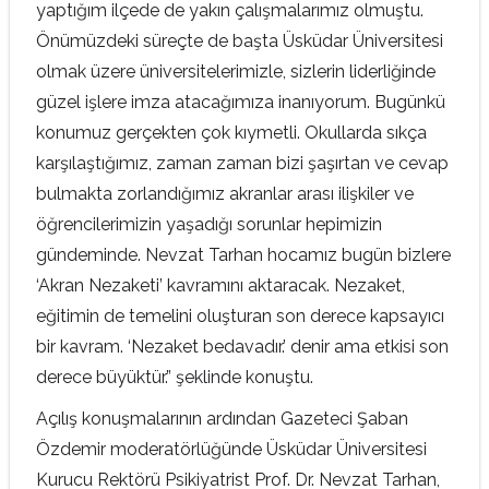
yaptığım ilçede de yakın çalışmalarımız olmuştu.
Önümüzdeki süreçte de başta Üsküdar Üniversitesi
olmak üzere üniversitelerimizle, sizlerin liderliğinde
güzel işlere imza atacağımıza inanıyorum. Bugünkü
konumuz gerçekten çok kıymetli. Okullarda sıkça
karşılaştığımız, zaman zaman bizi şaşırtan ve cevap
bulmakta zorlandığımız akranlar arası ilişkiler ve
öğrencilerimizin yaşadığı sorunlar hepimizin
gündeminde. Nevzat Tarhan hocamız bugün bizlere
‘Akran Nezaketi’ kavramını aktaracak. Nezaket,
eğitimin de temelini oluşturan son derece kapsayıcı
bir kavram. ‘Nezaket bedavadır.’ denir ama etkisi son
derece büyüktür.” şeklinde konuştu.
Açılış konuşmalarının ardından Gazeteci Şaban
Özdemir moderatörlüğünde Üsküdar Üniversitesi
Kurucu Rektörü Psikiyatrist Prof. Dr. Nevzat Tarhan,