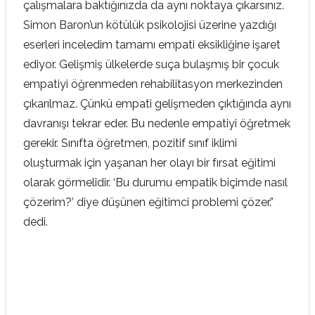
çalışmalara baktığınızda da aynı noktaya çıkarsınız.
Simon Baron’un kötülük psikolojisi üzerine yazdığı
eserleri inceledim tamamı empati eksikliğine işaret
ediyor. Gelişmiş ülkelerde suça bulaşmış bir çocuk
empatiyi öğrenmeden rehabilitasyon merkezinden
çıkarılmaz. Çünkü empati gelişmeden çıktığında aynı
davranışı tekrar eder. Bu nedenle empatiyi öğretmek
gerekir. Sınıfta öğretmen, pozitif sınıf iklimi
oluşturmak için yaşanan her olayı bir fırsat eğitimi
olarak görmelidir. ‘Bu durumu empatik biçimde nasıl
çözerim?’ diye düşünen eğitimci problemi çözer.”
dedi.