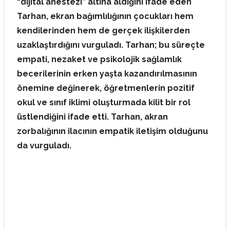
“dijital anestezi” altına aldığını ifade eden
Tarhan, ekran bağımlılığının çocukları hem
kendilerinden hem de gerçek ilişkilerden
uzaklaştırdığını vurguladı. Tarhan; bu süreçte
empati, nezaket ve psikolojik sağlamlık
becerilerinin erken yaşta kazandırılmasının
önemine değinerek, öğretmenlerin pozitif
okul ve sınıf iklimi oluşturmada kilit bir rol
üstlendiğini ifade etti. Tarhan, akran
zorbalığının ilacının empatik iletişim olduğunu
da vurguladı.