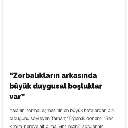
“Zorbalıkların arkasında
büyük duygusal boşluklar
var”
Yalanın normalleşmesinin en büyük hatalardan biri
olduğunu söyleyen Tarhan; “Ergenlik dönemi, ‘Ben
kimim, nereye ait olmalıyım, niçin?’ sorularının