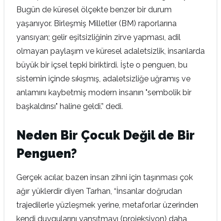
Bugün de küresel ölçekte benzer bir durum
yaşanıyor. Birleşmiş Milletler (BM) raporlarına
yansıyan; gelir eşitsizliğinin zirve yapması, adil
olmayan paylaşım ve küresel adaletsizlik, insanlarda
büyük bir içsel tepki biriktirdi. İşte o penguen, bu
sistemin içinde sıkışmış, adaletsizliğe uğramış ve
anlamını kaybetmiş modern insanın "sembolik bir
başkaldırısı" haline geldi.” dedi.
Neden Bir Çocuk Değil de Bir
Penguen?
Gerçek acılar, bazen insan zihni için taşınması çok
ağır yüklerdir diyen Tarhan, “İnsanlar doğrudan
trajedilerle yüzleşmek yerine, metaforlar üzerinden
kendi duygularını yansıtmayı (projeksiyon) daha