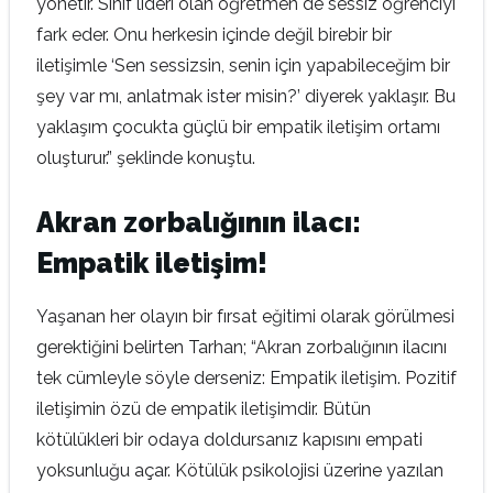
yönetir. Sınıf lideri olan öğretmen de sessiz öğrenciyi
fark eder. Onu herkesin içinde değil birebir bir
iletişimle ‘Sen sessizsin, senin için yapabileceğim bir
şey var mı, anlatmak ister misin?’ diyerek yaklaşır. Bu
yaklaşım çocukta güçlü bir empatik iletişim ortamı
oluşturur.” şeklinde konuştu.
Akran zorbalığının ilacı:
Empatik iletişim!
Yaşanan her olayın bir fırsat eğitimi olarak görülmesi
gerektiğini belirten Tarhan; “Akran zorbalığının ilacını
tek cümleyle söyle derseniz: Empatik iletişim. Pozitif
iletişimin özü de empatik iletişimdir. Bütün
kötülükleri bir odaya doldursanız kapısını empati
yoksunluğu açar. Kötülük psikolojisi üzerine yazılan