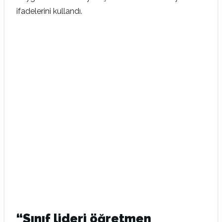
ifadelerini kullandı.
“Sınıf lideri öğretmen