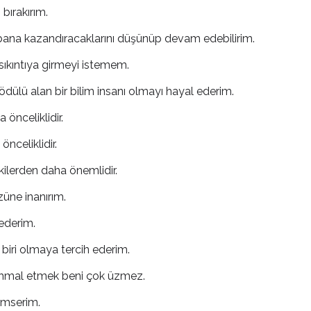
 bırakırım.
bana kazandıracaklarını düşünüp devam edebilirim.
sıkıntıya girmeyi istemem.
 ödülü alan bir bilim insanı olmayı hayal ederim.
 önceliklidir.
nceliklidir.
şkilerden daha önemlidir.
züne inanırım.
ederim.
 biri olmaya tercih ederim.
 ihmal etmek beni çok üzmez.
emserim.