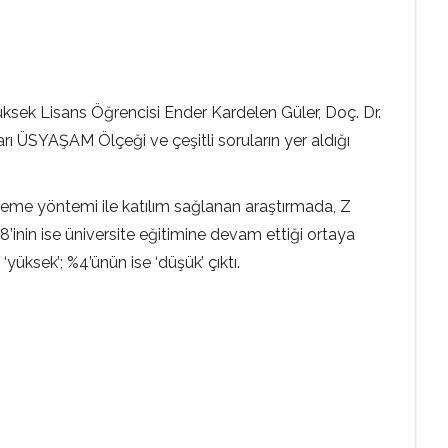
üksek Lisans Öğrencisi Ender Kardelen Güler, Doç. Dr.
ı ÜSYAŞAM Ölçeği ve çeşitli soruların yer aldığı
kleme yöntemi ile katılım sağlanan araştırmada, Z
,8’inin ise üniversite eğitimine devam ettiği ortaya
üksek’; %4’ünün ise ‘düşük’ çıktı.