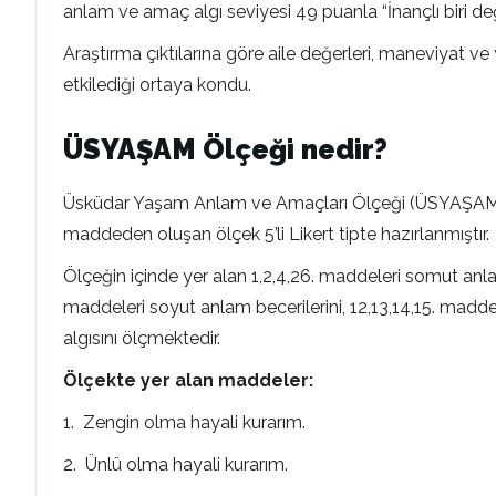
anlam ve amaç algı seviyesi 49 puanla “İnançlı biri de
Araştırma çıktılarına göre aile değerleri, maneviyat v
etkilediği ortaya kondu.
ÜSYAŞAM Ölçeği nedir?
Üsküdar Yaşam Anlam ve Amaçları Ölçeği (ÜSYAŞAM), Pro
maddeden oluşan ölçek 5’li Likert tipte hazırlanmıştır.
Ölçeğin içinde yer alan 1,2,4,26. maddeleri somut anlam
maddeleri soyut anlam becerilerini, 12,13,14,15. maddel
algısını ölçmektedir.
Ölçekte yer alan maddeler:
1. Zengin olma hayali kurarım.
2. Ünlü olma hayali kurarım.