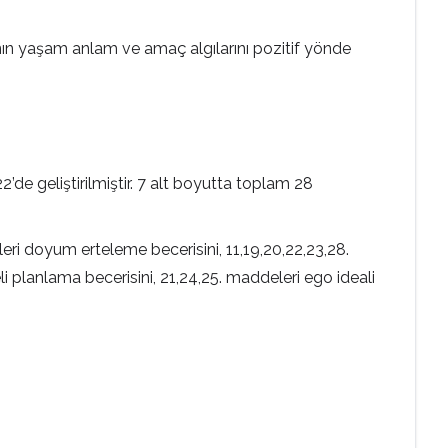
ının yaşam anlam ve amaç algılarını pozitif yönde
e geliştirilmiştir. 7 alt boyutta toplam 28
leri doyum erteleme becerisini, 11,19,20,22,23,28.
li planlama becerisini, 21,24,25. maddeleri ego ideali