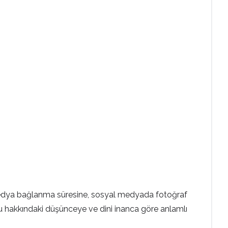
i
l medya bağlanma süresine, sosyal medyada fotoğraf
u hakkındaki düşünceye ve dini inanca göre anlamlı