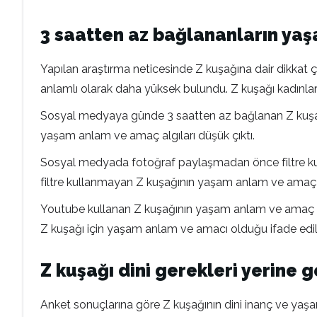
3 saatten az bağlananların ya
Yapılan araştırma neticesinde Z kuşağına dair dikkat 
anlamlı olarak daha yüksek bulundu. Z kuşağı kadınları
Sosyal medyaya günde 3 saatten az bağlanan Z kuşağ
yaşam anlam ve amaç algıları düşük çıktı.
Sosyal medyada fotoğraf paylaşmadan önce filtre k
filtre kullanmayan Z kuşağının yaşam anlam ve amaç 
Youtube kullanan Z kuşağının yaşam anlam ve amaç alg
Z kuşağı için yaşam anlam ve amacı olduğu ifade edil
Z kuşağı dini gerekleri yerine
Anket sonuçlarına göre Z kuşağının dini inanç ve yaşa