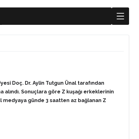
Üyesi Doç. Dr. Aylin Tutgun Ünal tarafından
a alındı. Sonuçlara göre Z kuşağı erkeklerinin
al medyaya günde 3 saatten az bağlanan Z