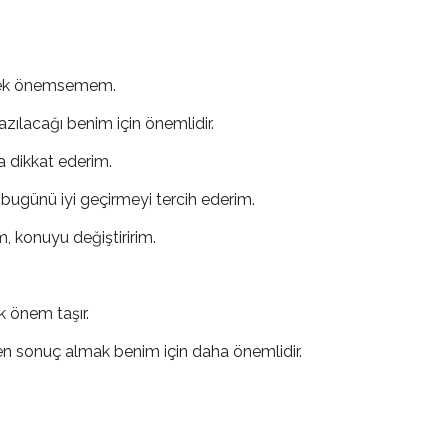
ı pek önemsemem.
ılacağı benim için önemlidir.
a dikkat ederim.
bugünü iyi geçirmeyi tercih ederim.
, konuyu değiştiririm.
k önem taşır.
 sonuç almak benim için daha önemlidir.