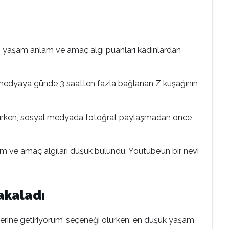
nin yaşam anlam ve amaç algı puanları kadınlardan
medyaya günde 3 saatten fazla bağlanan Z kuşağının
nurken, sosyal medyada fotoğraf paylaşmadan önce
 ve amaç algıları düşük bulundu. Youtube’un bir nevi
yakaladı
yerine getiriyorum’ seçeneği olurken; en düşük yaşam