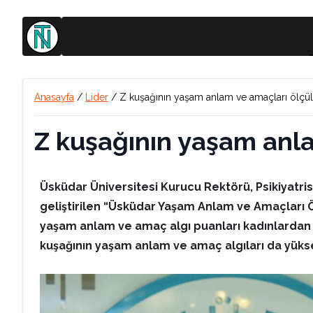
Anasayfa
/
Lider
/
Z kuşağının yaşam anlam ve amaçları ölçü
Z kuşağının yaşam anl
Üsküdar Üniversitesi Kurucu Rektörü, Psikiyatris
geliştirilen “Üsküdar Yaşam Anlam ve Amaçları Ö
yaşam anlam ve amaç algı puanları kadınlardan
kuşağının yaşam anlam ve amaç algıları da yüks