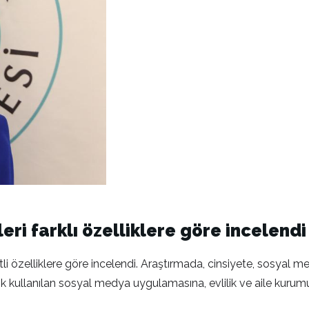
ri farklı özelliklere göre incelend
tli özelliklere göre incelendi. Araştırmada, cinsiyete, sosya
k kullanılan sosyal medya uygulamasına, evlilik ve aile kurum