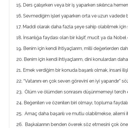
15. Ders çalışırken veya bir iş yaparken sıkılınca hemen
16. Sevmediğim işleri yaparken orta ve uzun vadede 
17. Maddi olarak daha fazla şeye sahip olabilmek için 
18. İnsanlığa faydası olan bir kâşif, mucit ya da Nobel
19. Benim için kendi ihtiyaçlarım, milli değerlerden daha
20. Benim için kendi ihtiyaçlarım, dini konulardan daha ö
21. Emek verdiğim bir konuda başarılı olmak, insani ili
22. “Vatanını en çok seven görevini en iyi yapandır” sö
23. Ölüm ve ölümden sonrasını düşünmemeyi tercih 
24. Beğenilen ve özenilen biri olmayı, topluma faydalı
25. Amaç daha başarılı ve mutlu olabilmekse, ailemi
26. Başkalarının benden överek söz etmesini çok ön