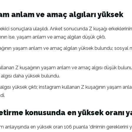
şam anlam ve amaç algıları yüksek
çekici sonuçlara ulaşıldı. Anket sonucunda Z kuşağı erkekleri
nın ise, yaşam anlam ve amaç algıları düşük çıktı.
ının yaşam anlam ve amaç algıları yüksek bulundu; sosyal 
ullanan Z kuşağının yaşam anlam ve amaç algısı düşük bulu
algısı daha yüksek bulundu.
ısı yüksek çıktı; instagram kullanan Z kuşağının yaşam anlam
di.
 getirme konusunda en yüksek oranı 
m anlayışında en yüksek oran 106 puanla ‘dinimin gereklerini 