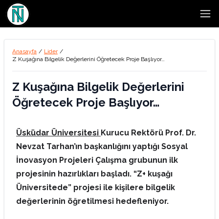
Open
Anasayfa
/
Lider
/
Z Kuşağına Bilgelik Değerlerini Öğretecek Proje Başlıyor…
Z Kuşağına Bilgelik Değerlerini
Öğretecek Proje Başlıyor…
Üsküdar Üniversitesi
Kurucu Rektörü Prof. Dr.
Nevzat Tarhan’ın başkanlığını yaptığı Sosyal
İnovasyon Projeleri Çalışma grubunun ilk
projesinin hazırlıkları başladı. “Z+ kuşağı
Üniversitede” projesi ile kişilere bilgelik
değerlerinin öğretilmesi hedefleniyor.