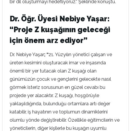
bir dil oluşturmayı hedefliyoruz.” Şeklinde konuştu.
Dr. Öğr. Üyesi Nebiye Yaşar:
“Proje Z kuşağının geleceği
için önem arz ediyor”
Dr. Nebiye Yaşar
; “
21. Yüzyılın yönetici çalışan ve
üreten kesimini oluşturacak imar ve inşasında
önemli bir yer tutacak olan Z kuşağı olan
günümüzün çocuk ve gençlerini gelecekte nasıl
görmek isteriz sorusunun en güzel cevabı bu
projede yer alacaktır. Z kuşağı, hoşgörüyle
yaklaşıldığında, bulunduğu ortamlara artı değer
katabilir, iş hayatının ve toplumun dinamiklerini
olumlu yönde değiştirebilir. Özellikle eğitimcilerin ve
yöneticilerin, diğer kişilerle bu kuşağın uyumlu