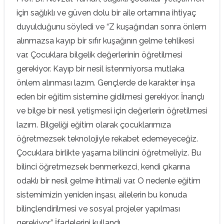
için sağlıklı ve güven dolu bir aile ortamına ihtiyaç
duyulduğunu söyledi ve “Z kuşağından sonra önlem
alınmazsa kayıp bir sıfır kuşağının gelme tehlikesi
var. Çocuklara bilgelik değerlerinin öğretilmesi
gerekiyor. Kayıp bir nesil istenmiyorsa mutlaka
önlem alınması lazım. Gençlerde de karakter inşa
eden bir eğitim sistemine gidilmesi gerekiyor. İnançlı
ve bilge bir nesil yetişmesi için değerlerin öğretilmesi
lazım. Bilgeliği eğitim olarak çocuklarımıza
öğretmezsek teknolojiyle rekabet edemeyeceğiz.
Çocuklara birlikte yaşama bilincini öğretmeliyiz. Bu
bilinci öğretmezsek benmerkezci, kendi çıkarına
odaklı bir nesil gelme ihtimali var. O nedenle eğitim
sistemimizin yeniden inşası, ailelerin bu konuda
bilinçlendirilmesi ve sosyal projeler yapılması
gerekiyor” İfadelerini kullandı.