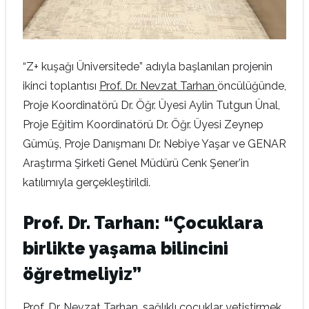
“Z+ kuşağı Üniversitede”
adıyla başlanılan projenin
ikinci toplantısı
Prof. Dr. Nevzat Tarhan
öncülüğünde,
Proje Koordinatörü Dr. Öğr. Üyesi Aylin Tutgun Ünal,
Proje Eğitim Koordinatörü Dr. Öğr. Üyesi Zeynep
Gümüş, Proje Danışmanı Dr. Nebiye Yaşar ve GENAR
Araştırma Şirketi Genel Müdürü Cenk Şener’in
katılımıyla gerçekleştirildi.
Prof. Dr. Tarhan: “Çocuklara
birlikte yaşama bilincini
öğretmeliyiz”
Prof. Dr. Nevzat Tarhan, sağlıklı çocuklar yetiştirmek