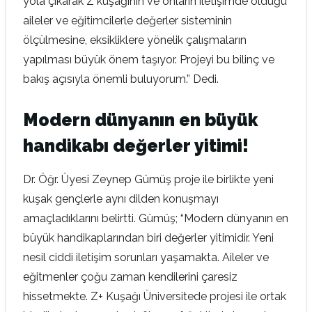
yola çıkarak Z kuşağının ve onların iletişimde olduğu
aileler ve eğitimcilerle değerler sisteminin
ölçülmesine, eksikliklere yönelik çalışmaların
yapılması büyük önem taşıyor. Projeyi bu bilinç ve
bakış açısıyla önemli buluyorum.” Dedi.
Modern dünyanın en büyük
handikabı değerler yitimi!
Dr. Öğr. Üyesi Zeynep Gümüş proje ile birlikte yeni
kuşak gençlerle aynı dilden konuşmayı
amaçladıklarını belirtti. Gümüş; “Modern dünyanın en
büyük handikaplarından biri değerler yitimidir. Yeni
nesil ciddi iletişim sorunları yaşamakta. Aileler ve
eğitmenler çoğu zaman kendilerini çaresiz
hissetmekte. Z+ Kuşağı Üniversitede projesi ile ortak