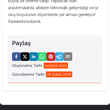
büyük bir öneme sahip. Yapılacak olan
araştırmalarda, ailelerin teknolojik gelişmişliği ve iyi
oluş boyutunun ölçümlerde yer alması gerekiyor.”
İfadelerini kullandı.
Paylaş
Oluşturulma Tarihi
:
24 Eylül 2020
Güncellenme Tarihi
:
26 Şubat 2026