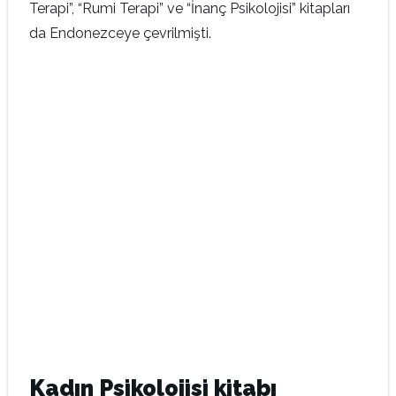
Terapi”, “Rumi Terapi” ve “İnanç Psikolojisi” kitapları
da Endonezceye çevrilmişti.
Kadın Psikolojisi kitabı