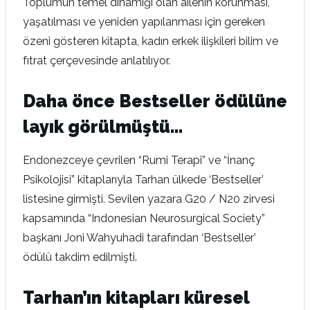
Toplumun temel dinamiği olan ailenin korunması,
yaşatılması ve yeniden yapılanması için gereken
özeni gösteren kitapta, kadın erkek ilişkileri bilim ve
fıtrat çerçevesinde anlatılıyor.
Daha önce Bestseller ödülüne
layık görülmüştü…
Endonezceye çevrilen “Rumi Terapi” ve “İnanç
Psikolojisi” kitaplarıyla Tarhan ülkede ‘Bestseller’
listesine girmişti. Sevilen yazara G20 / N20 zirvesi
kapsamında “Indonesian Neurosurgical Society”
başkanı Joni Wahyuhadi tarafından ‘Bestseller’
ödülü takdim edilmişti.
Tarhan’ın kitapları küresel