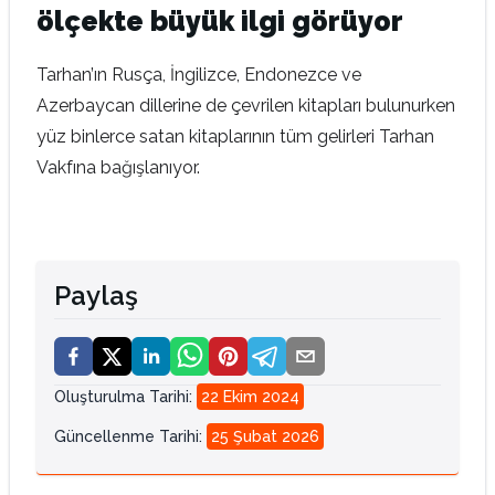
ölçekte büyük ilgi görüyor
Tarhan’ın Rusça, İngilizce, Endonezce ve
Azerbaycan dillerine de çevrilen kitapları bulunurken
yüz binlerce satan kitaplarının tüm gelirleri Tarhan
Vakfına bağışlanıyor.
Paylaş
Oluşturulma Tarihi
:
22 Ekim 2024
Güncellenme Tarihi
:
25 Şubat 2026