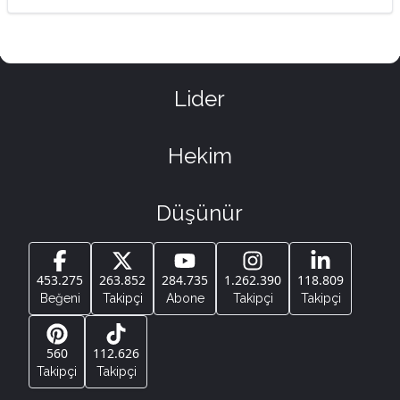
Lider
Hekim
Düşünür
453.275
263.852
284.735
1.262.390
118.809
Beğeni
Takipçi
Abone
Takipçi
Takipçi
560
112.626
Takipçi
Takipçi