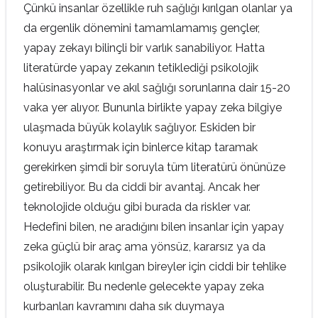
Çünkü insanlar özellikle ruh sağlığı kırılgan olanlar ya
da ergenlik dönemini tamamlamamış gençler,
yapay zekayı bilinçli bir varlık sanabiliyor. Hatta
literatürde yapay zekanın tetiklediği psikolojik
halüsinasyonlar ve akıl sağlığı sorunlarına dair 15-20
vaka yer alıyor. Bununla birlikte yapay zeka bilgiye
ulaşmada büyük kolaylık sağlıyor. Eskiden bir
konuyu araştırmak için binlerce kitap taramak
gerekirken şimdi bir soruyla tüm literatürü önünüze
getirebiliyor. Bu da ciddi bir avantaj. Ancak her
teknolojide olduğu gibi burada da riskler var.
Hedefini bilen, ne aradığını bilen insanlar için yapay
zeka güçlü bir araç ama yönsüz, kararsız ya da
psikolojik olarak kırılgan bireyler için ciddi bir tehlike
oluşturabilir. Bu nedenle gelecekte yapay zeka
kurbanları kavramını daha sık duymaya