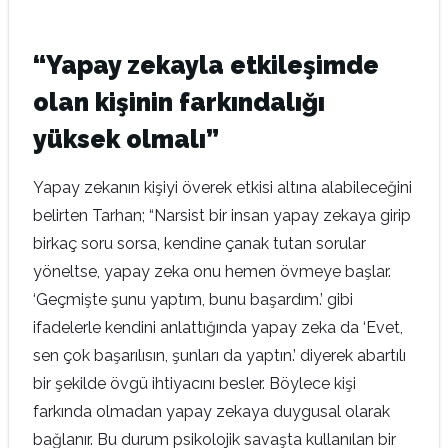
“Yapay zekayla etkileşimde
olan kişinin farkındalığı
yüksek olmalı”
Yapay zekanın kişiyi överek etkisi altına alabileceğini
belirten Tarhan; “Narsist bir insan yapay zekaya girip
birkaç soru sorsa, kendine çanak tutan sorular
yöneltse, yapay zeka onu hemen övmeye başlar.
‘Geçmişte şunu yaptım, bunu başardım.’ gibi
ifadelerle kendini anlattığında yapay zeka da ‘Evet,
sen çok başarılısın, şunları da yaptın.’ diyerek abartılı
bir şekilde övgü ihtiyacını besler. Böylece kişi
farkında olmadan yapay zekaya duygusal olarak
bağlanır. Bu durum psikolojik savaşta kullanılan bir