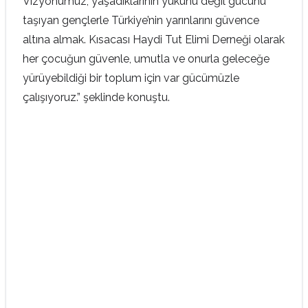
Vizyonumuz, yaşadıklarının yükünü değil gücünü
taşıyan gençlerle Türkiye’nin yarınlarını güvence
altına almak. Kısacası Haydi Tut Elimi Derneği olarak
her çocuğun güvenle, umutla ve onurla geleceğe
yürüyebildiği bir toplum için var gücümüzle
çalışıyoruz.” şeklinde konuştu.