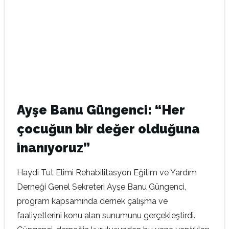
Ayşe Banu Güngenci: “Her
çocuğun bir değer olduğuna
inanıyoruz”
Haydi Tut Elimi Rehabilitasyon Eğitim ve Yardım
Derneği Genel Sekreteri Ayşe Banu Güngenci,
program kapsamında dernek çalışma ve
faaliyetlerini konu alan sunumunu gerçekleştirdi.