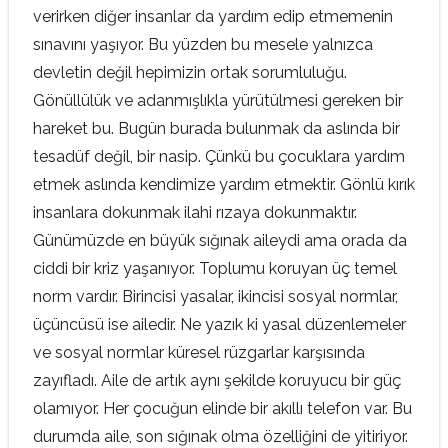
verirken diğer insanlar da yardım edip etmemenin
sınavını yaşıyor. Bu yüzden bu mesele yalnızca
devletin değil hepimizin ortak sorumluluğu.
Gönüllülük ve adanmışlıkla yürütülmesi gereken bir
hareket bu. Bugün burada bulunmak da aslında bir
tesadüf değil, bir nasip. Çünkü bu çocuklara yardım
etmek aslında kendimize yardım etmektir. Gönlü kırık
insanlara dokunmak ilahi rızaya dokunmaktır.
Günümüzde en büyük sığınak aileydi ama orada da
ciddi bir kriz yaşanıyor. Toplumu koruyan üç temel
norm vardır. Birincisi yasalar, ikincisi sosyal normlar,
üçüncüsü ise ailedir. Ne yazık ki yasal düzenlemeler
ve sosyal normlar küresel rüzgarlar karşısında
zayıfladı. Aile de artık aynı şekilde koruyucu bir güç
olamıyor. Her çocuğun elinde bir akıllı telefon var. Bu
durumda aile, son sığınak olma özelliğini de yitiriyor.