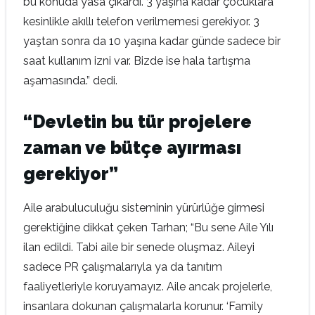
bu konuda yasa çıkardı. 3 yaşına kadar çocuklara
kesinlikle akıllı telefon verilmemesi gerekiyor. 3
yaştan sonra da 10 yaşına kadar günde sadece bir
saat kullanım izni var. Bizde ise hala tartışma
aşamasında.” dedi.
“Devletin bu tür projelere
zaman ve bütçe ayırması
gerekiyor”
Aile arabuluculuğu sisteminin yürürlüğe girmesi
gerektiğine dikkat çeken Tarhan; “Bu sene Aile Yılı
ilan edildi. Tabi aile bir senede oluşmaz. Aileyi
sadece PR çalışmalarıyla ya da tanıtım
faaliyetleriyle koruyamayız. Aile ancak projelerle,
insanlara dokunan çalışmalarla korunur. ‘Family