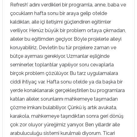
Refresh’ adını verdikleri bir programla, anne, baba ve
çocukların hafta sonu bir araya gelip otelde
kaldıkları, aile içi iletişimi güçlendiren eğitimler
veriliyor. Henüz büyük bir problem ortaya çıkmadan,
aileler bu eğitimden geçiyor. Böyle projelerle aileyi
koruyabiliriz. Devletin bu tür projelere zaman ve
bütçe ayırması gerekiyor. Uzmanlar eşliğinde
seminerler, toplantılar yapılıyor soru cevaplarla
birçok problem çözülüyor. Bu tarz uygulamalara
ciddi ihtiyaç var. Hafta sonu otelde ya da başka bir
yerde konaklanarak gerçekleştirilen bu programlara
katılan aileler, sorunlarını mahkemeye taşımadan
çözme imkanı bulabiliyor. Çünkü iş artık avukata,
karakola, mahkemeye taşındıktan sonra geri dönüş
çok zor oluyor yüreğimiz yanıyor. Ben yıllardır aile
arabuluculuğu sistemi kurulmalı diyorum. Ticari