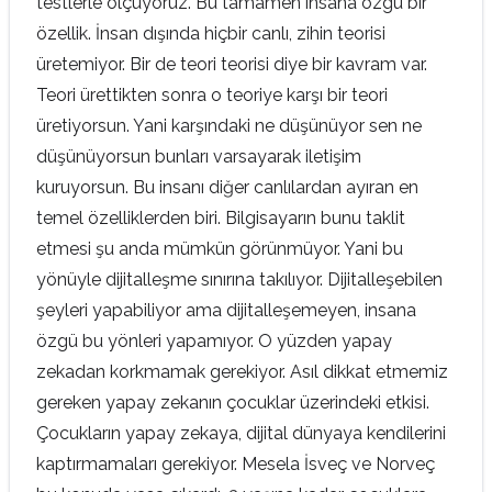
testlerle ölçüyoruz. Bu tamamen insana özgü bir
özellik. İnsan dışında hiçbir canlı, zihin teorisi
üretemiyor. Bir de teori teorisi diye bir kavram var.
Teori ürettikten sonra o teoriye karşı bir teori
üretiyorsun. Yani karşındaki ne düşünüyor sen ne
düşünüyorsun bunları varsayarak iletişim
kuruyorsun. Bu insanı diğer canlılardan ayıran en
temel özelliklerden biri. Bilgisayarın bunu taklit
etmesi şu anda mümkün görünmüyor. Yani bu
yönüyle dijitalleşme sınırına takılıyor. Dijitalleşebilen
şeyleri yapabiliyor ama dijitalleşemeyen, insana
özgü bu yönleri yapamıyor. O yüzden yapay
zekadan korkmamak gerekiyor. Asıl dikkat etmemiz
gereken yapay zekanın çocuklar üzerindeki etkisi.
Çocukların yapay zekaya, dijital dünyaya kendilerini
kaptırmamaları gerekiyor. Mesela İsveç ve Norveç