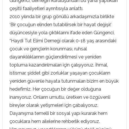
Güngenci, derneğin kuruluşundan bu yana yaptıkları
çeşitli faaliyetleri ayrıntısıyla anlattı.
2010 yılında bir grup gönüllü arkadaşımızla birlikte
‘Bir çocuğun elinden tutabilirsek bir hayat değişir.’
düşüncesiyle yola çıktıklarını ifade eden Güngenci,
“Haydi Tut Elimi Derneği olarak 0-18 yaş arasındaki
çocuk ve gençlerin korunması, ruhsal
dayanıklılıklarının güçlendirilmesi ve yeniden
topluma kazandırılmaları için çalışıyoruz. İhmal,
istismar, şiddet gibi zorluklar yaşayan çocukların
yeniden güvenle hayata tutunmaları bizim en büyük
hedefimiz. Her çocuğun bir değer olduğuna
inanıyoruz. Onların umutlu, üretken ve özgüvenli
bireyler olarak yetişmeleri için çabalıyoruz.
Dayanışma temelli bir sosyal yapı kurarak hem
çocuklara hem ailelerine rehberlik ediyoruz.