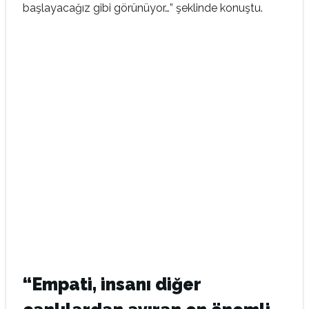
başlayacağız gibi görünüyor…” şeklinde konuştu.
“Empati, insanı diğer