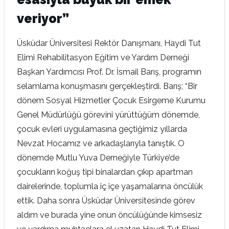
veriyor”
Üsküdar Üniversitesi Rektör Danışmanı, Haydi Tut
Elimi Rehabilitasyon Eğitim ve Yardım Derneği
Başkan Yardımcısı Prof. Dr. İsmail Barış, programın
selamlama konuşmasını gerçekleştirdi. Barış; “Bir
dönem Sosyal Hizmetler Çocuk Esirgeme Kurumu
Genel Müdürlüğü görevini yürüttüğüm dönemde,
çocuk evleri uygulamasına geçtiğimiz yıllarda
Nevzat Hocamız ve arkadaşlarıyla tanıştık. O
dönemde Mutlu Yuva Derneğiyle Türkiye’de
çocukların koğuş tipi binalardan çıkıp apartman
dairelerinde, toplumla iç içe yaşamalarına öncülük
ettik. Daha sonra Üsküdar Üniversitesinde görev
aldım ve burada yine onun öncülüğünde kimsesiz