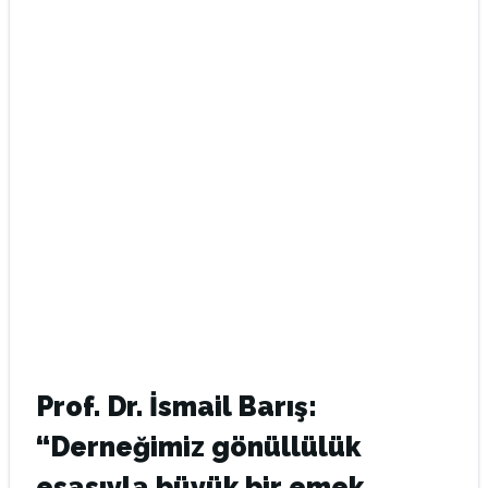
Prof. Dr. İsmail Barış:
“Derneğimiz gönüllülük
esasıyla büyük bir emek