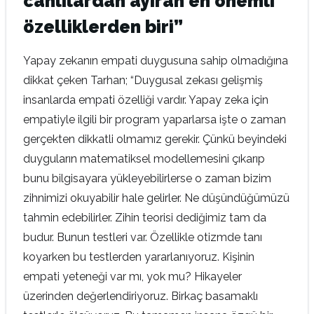
canlılardan ayıran en önemli
özelliklerden biri”
Yapay zekanın empati duygusuna sahip olmadığına
dikkat çeken Tarhan; “Duygusal zekası gelişmiş
insanlarda empati özelliği vardır. Yapay zeka için
empatiyle ilgili bir program yaparlarsa işte o zaman
gerçekten dikkatli olmamız gerekir. Çünkü beyindeki
duyguların matematiksel modellemesini çıkarıp
bunu bilgisayara yükleyebilirlerse o zaman bizim
zihnimizi okuyabilir hale gelirler. Ne düşündüğümüzü
tahmin edebilirler. Zihin teorisi dediğimiz tam da
budur. Bunun testleri var. Özellikle otizmde tanı
koyarken bu testlerden yararlanıyoruz. Kişinin
empati yeteneği var mı, yok mu? Hikayeler
üzerinden değerlendiriyoruz. Birkaç basamaklı