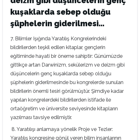
deizm gibi düşüncelerin genç
kuşaklarda sebep olduğu
şüphelerin giderilmesi…
7. Bilimler Işığında Yaratılış Kongrelerindeki
bildirilerden teşkil edilen kitaplar, gençlerin
eğitiminde hayati bir öneme sahiptir: Günümüzde
gittikçe artan Darwinizm, sekülerizm ve deizm gibi
düşüncelerin genç kuşaklarda sebep olduğu
şüphelerin giderilmesinde bu kongrelerde sunulan
bildirilerin önemli tesiri görülmüştür. Şimdiye kadar
yapılan kongrelerdeki bildirilerden istifade ile
ortaöğretim ve üniversite seviyesinde kitapların
yazılması tavsiye edilmiştir.
8. Yaratılışı anlamaya yönelik Proje ve Tezler:
Yaratılış kongresine gönül veren bilim insanlarının