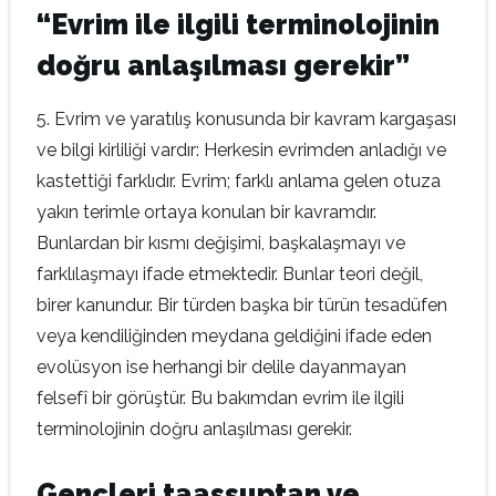
“Evrim ile ilgili terminolojinin
doğru anlaşılması gerekir”
5. Evrim ve yaratılış konusunda bir kavram kargaşası
ve bilgi kirliliği vardır: Herkesin evrimden anladığı ve
kastettiği farklıdır. Evrim; farklı anlama gelen otuza
yakın terimle ortaya konulan bir kavramdır.
Bunlardan bir kısmı değişimi, başkalaşmayı ve
farklılaşmayı ifade etmektedir. Bunlar teori değil,
birer kanundur. Bir türden başka bir türün tesadüfen
veya kendiliğinden meydana geldiğini ifade eden
evolüsyon ise herhangi bir delile dayanmayan
felsefî bir görüştür. Bu bakımdan evrim ile ilgili
terminolojinin doğru anlaşılması gerekir.
Gençleri taassuptan ve