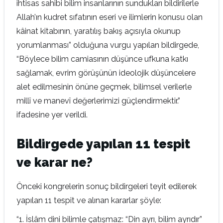
ihtisas sahibi bilim insanlarının sundukları bildirilerle
Allah’ın kudret sıfatının eseri ve ilimlerin konusu olan
kâinat kitabının, yaratılış bakış açısıyla okunup
yorumlanması” olduğuna vurgu yapılan bildirgede,
“Böylece bilim camiasının düşünce ufkuna katkı
sağlamak, evrim görüşünün ideolojik düşüncelere
alet edilmesinin önüne geçmek, bilimsel verilerle
millî ve manevî değerlerimizi güçlendirmektir.”
ifadesine yer verildi.
Bildirgede yapılan 11 tespit
ve karar ne?
Önceki kongrelerin sonuç bildirgeleri teyit edilerek
yapılan 11 tespit ve alınan kararlar şöyle:
“1. İslâm dini bilimle çatışmaz: “Din ayrı, bilim ayrıdır”