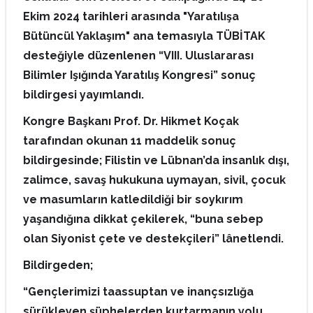
Ekim 2024 tarihleri arasında "Yaratılışa
Bütüncül Yaklaşım" ana temasıyla TÜBİTAK
desteğiyle düzenlenen “VIII. Uluslararası
Bilimler Işığında Yaratılış Kongresi” sonuç
bildirgesi yayımlandı.
Kongre Başkanı Prof. Dr. Hikmet Koçak
tarafından okunan 11 maddelik sonuç
bildirgesinde; Filistin ve Lübnan’da insanlık dışı,
zalimce, savaş hukukuna uymayan, sivil, çocuk
ve masumların katledildiği bir soykırım
yaşandığına dikkat çekilerek, “buna sebep
olan Siyonist çete ve destekçileri” lânetlendi.
Bildirgeden;
“Gençlerimizi taassuptan ve inançsızlığa
sürükleyen şüphelerden kurtarmanın yolu,