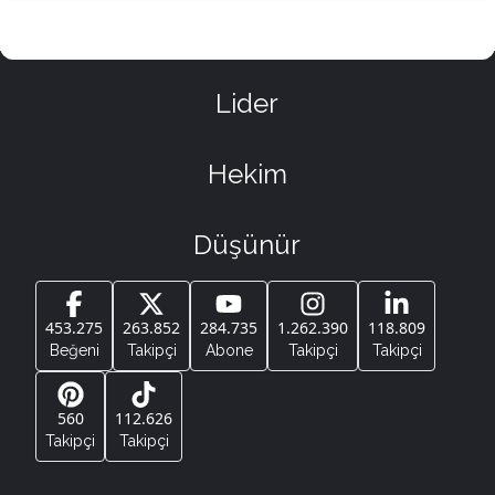
Lider
Hekim
Düşünür
453.275
263.852
284.735
1.262.390
118.809
Beğeni
Takipçi
Abone
Takipçi
Takipçi
560
112.626
Takipçi
Takipçi