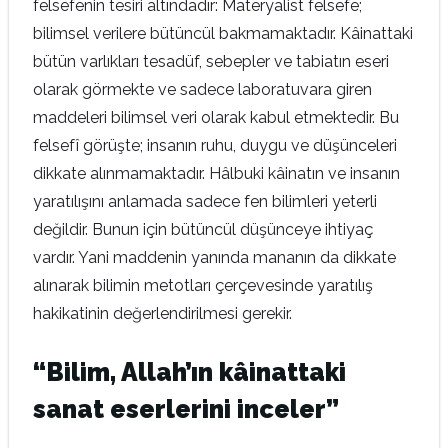
felsefenin tesiri altındadır: Materyalist felsefe;
bilimsel verilere bütüncül bakmamaktadır. Kâinattaki
bütün varlıkları tesadüf, sebepler ve tabiatın eseri
olarak görmekte ve sadece laboratuvara giren
maddeleri bilimsel veri olarak kabul etmektedir. Bu
felsefî görüşte; insanın ruhu, duygu ve düşünceleri
dikkate alınmamaktadır. Hâlbuki kâinatın ve insanın
yaratılışını anlamada sadece fen bilimleri yeterli
değildir. Bunun için bütüncül düşünceye ihtiyaç
vardır. Yani maddenin yanında mananın da dikkate
alınarak bilimin metotları çerçevesinde yaratılış
hakikatinin değerlendirilmesi gerekir.
“Bilim, Allah’ın kâinattaki
sanat eserlerini inceler”