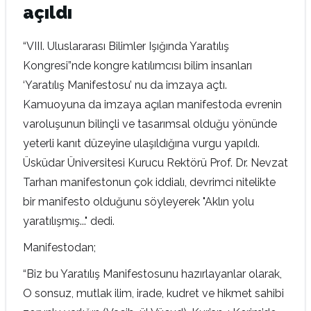
açıldı
“VIII. Uluslararası Bilimler Işığında Yaratılış
Kongresi”nde kongre katılımcısı bilim insanları
‘Yaratılış Manifestosu’ nu da imzaya açtı.
Kamuoyuna da imzaya açılan manifestoda evrenin
varoluşunun bilinçli ve tasarımsal olduğu yönünde
yeterli kanıt düzeyine ulaşıldığına vurgu yapıldı.
Üsküdar Üniversitesi Kurucu Rektörü Prof. Dr. Nevzat
Tarhan manifestonun çok iddialı, devrimci nitelikte
bir manifesto olduğunu söyleyerek "Aklın yolu
yaratılışmış..." dedi.
Manifestodan;
“Biz bu Yaratılış Manifestosunu hazırlayanlar olarak,
O sonsuz, mutlak ilim, irade, kudret ve hikmet sahibi