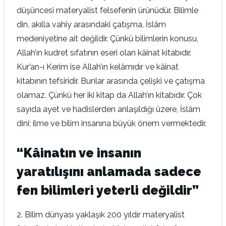
düşüncesi materyalist felsefenin ürünüdür. Bilimle
din, akılla vahiy arasındaki çatışma, İslâm
medeniyetine ait değildir. Çünkü bilimlerin konusu,
Allah’ın kudret sıfatının eseri olan kâinat kitabıdır.
Kur’an-ı Kerim ise Allah’ın kelâmıdır ve kâinat
kitabının tefsiridir. Bunlar arasında çelişki ve çatışma
olamaz. Çünkü her iki kitap da Allah’ın kitabıdır. Çok
sayıda ayet ve hadislerden anlaşıldığı üzere, İslâm
dini; ilme ve bilim insanına büyük önem vermektedir.
“Kâinatın ve insanın
yaratılışını anlamada sadece
fen bilimleri yeterli değildir”
2. Bilim dünyası yaklaşık 200 yıldır materyalist