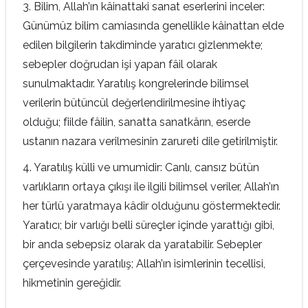
3. Bilim, Allah’ın kâinattaki sanat eserlerini inceler:
Günümüz bilim camiasında genellikle kâinattan elde
edilen bilgilerin takdiminde yaratıcı gizlenmekte;
sebepler doğrudan işi yapan fâil olarak
sunulmaktadır. Yaratılış kongrelerinde bilimsel
verilerin bütüncül değerlendirilmesine ihtiyaç
olduğu; fiilde fâilin, sanatta sanatkârın, eserde
ustanın nazara verilmesinin zarureti dile getirilmiştir.
4. Yaratılış külli ve umumidir: Canlı, cansız bütün
varlıkların ortaya çıkışı ile ilgili bilimsel veriler, Allah’ın
her türlü yaratmaya kâdir olduğunu göstermektedir.
Yaratıcı; bir varlığı belli süreçler içinde yarattığı gibi,
bir anda sebepsiz olarak da yaratabilir. Sebepler
çerçevesinde yaratılış; Allah’ın isimlerinin tecellisi,
hikmetinin gereğidir.