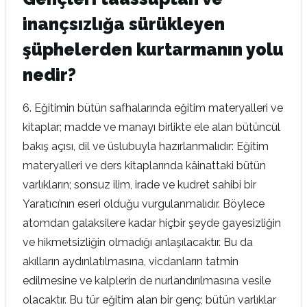
inançsızlığa sürükleyen
şüphelerden kurtarmanın yolu
nedir?
6. Eğitimin bütün safhalarında eğitim materyalleri ve
kitaplar; madde ve manayı birlikte ele alan bütüncül
bakış açısı, dil ve üslubuyla hazırlanmalıdır: Eğitim
materyalleri ve ders kitaplarında kâinattaki bütün
varlıkların; sonsuz ilim, irade ve kudret sahibi bir
Yaratıcı’nın eseri olduğu vurgulanmalıdır. Böylece
atomdan galaksilere kadar hiçbir şeyde gayesizliğin
ve hikmetsizliğin olmadığı anlaşılacaktır. Bu da
akılların aydınlatılmasına, vicdanların tatmin
edilmesine ve kalplerin de nurlandırılmasına vesile
olacaktır. Bu tür eğitim alan bir genç; bütün varlıklar