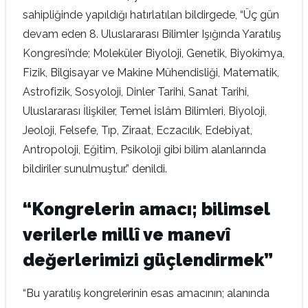
sahipliğinde yapıldığı hatırlatılan bildirgede, “Üç gün
devam eden 8. Uluslararası Bilimler Işığında Yaratılış
Kongresi’nde; Moleküler Biyoloji, Genetik, Biyokimya,
Fizik, Bilgisayar ve Makine Mühendisliği, Matematik,
Astrofizik, Sosyoloji, Dinler Tarihi, Sanat Tarihi,
Uluslararası İlişkiler, Temel İslâm Bilimleri, Biyoloji,
Jeoloji, Felsefe, Tıp, Ziraat, Eczacılık, Edebiyat,
Antropoloji, Eğitim, Psikoloji gibi bilim alanlarında
bildiriler sunulmuştur.” denildi.
“Kongrelerin amacı; bilimsel
verilerle millî ve manevî
değerlerimizi güçlendirmek”
“Bu yaratılış kongrelerinin esas amacının; alanında