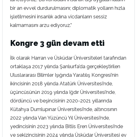
bir an evvel durdurulmasını; diplomatik yolların hızla
işletilmesini insanlık adına vicdanların sessiz
kalmamasını arzu ediyoruz.”
Kongre 3 gün devam etti
İlk olarak Harran ve Üsküdar Üniversiteleri tarafından
ortaklaşa 2017 yılında Şanlıurfa’da gerçekleştirilen
Uluslararası Bilimler Işığında Yaratılış Kongresi’nin
ikincisinin 2018 yılında Atatürk Üniversitesi’nde,
üçüncüsünün 2019 yılında Iğdır Üniversitesi’nde,
dördüncü ve beşincisinin 2020-2021 yıllarında
Kütahya Dumlupınar Üniversitesi’nde, altıncısının
2022 yılında Van Yüzüncü Yıl Üniversitesi’nde,
yedincisinin 2023 yılında Bitlis Eren Üniversitesi’nde
ve sekizincisinin 2024 yılında Üsküdar Üniversitesi ev