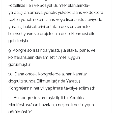
-özellikle Fen ve Sosyal Bilimler alanlarında-
yaratılışı anlamaya yönelik yüksek lisans ve doktora
tezleri yönetmeleri, lisans veya lisansüstü seviyede
yaratılış hakikatlerini anlatan dersler vermeleri,
bilimsel yayın ve projelerinin desteklenmesi dile
getirilmiştir.
9. Kongre sonrasında yaratılışla alâkalı panel ve
konferansların devam ettirilmesi uygun
görülmüştür.
10. Daha önceki kongrelerde alınan kararlar
doğrultusunda Bilimler Işığında Yaratılış
Kongrelerinin her yıl yapılması tavsiye edilmiştir.
11. Bu kongrede varoluşla ilgili bir Yaratılış
Manifestosu’nun hazırlanıp neşredilmesi uygun
görülmüştür.”