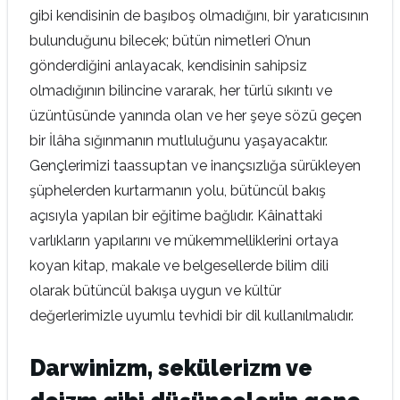
gibi kendisinin de başıboş olmadığını, bir yaratıcısının
bulunduğunu bilecek; bütün nimetleri O’nun
gönderdiğini anlayacak, kendisinin sahipsiz
olmadığının bilincine vararak, her türlü sıkıntı ve
üzüntüsünde yanında olan ve her şeye sözü geçen
bir İlâha sığınmanın mutluluğunu yaşayacaktır.
Gençlerimizi taassuptan ve inançsızlığa sürükleyen
şüphelerden kurtarmanın yolu, bütüncül bakış
açısıyla yapılan bir eğitime bağlıdır. Kâinattaki
varlıkların yapılarını ve mükemmelliklerini ortaya
koyan kitap, makale ve belgesellerde bilim dili
olarak bütüncül bakışa uygun ve kültür
değerlerimizle uyumlu tevhidi bir dil kullanılmalıdır.
Darwinizm, sekülerizm ve