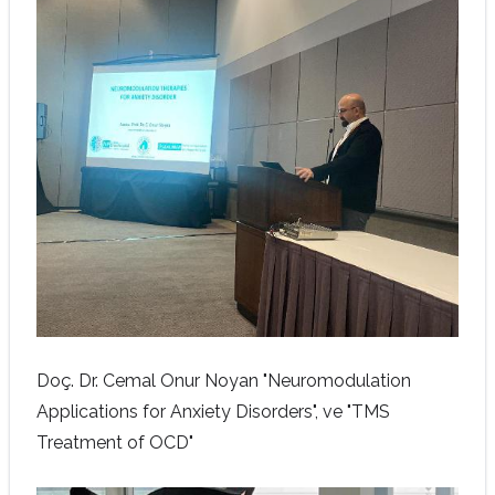
Doç. Dr. Cemal Onur Noyan
"Neuromodulation
Applications for Anxiety Disorders",
ve
"TMS
Treatment of OCD"