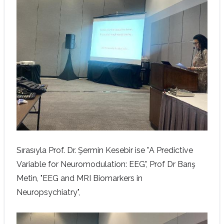
Sırasıyla Prof. Dr. Şermin Kesebir ise "
A Predictive
Variable for Neuromodulation: EEG",
Prof Dr Barış
Metin
, "EEG and MRI Biomarkers in
Neuropsychiatry",