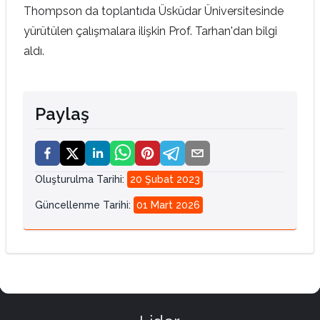
Thompson da toplantıda Üsküdar Üniversitesinde
yürütülen çalışmalara ilişkin Prof. Tarhan'dan bilgi
aldı.
Paylaş
Oluşturulma Tarihi
:
20 Şubat 2023
Güncellenme Tarihi
:
01 Mart 2026