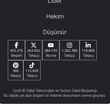
Lider
Hekim
Düşünür
453.275
263.852
284.735
1.262.390
118.809
Beğeni
Takipçi
Abone
Takipçi
Takipçi
560
112.626
Takipçi
Takipçi
2026
© Dijital Teknolojiler ve Yazılım Daire Başkanlığı
Bu sitede yer alan bilgiler bir hekime danışmanın yerine geçmez.