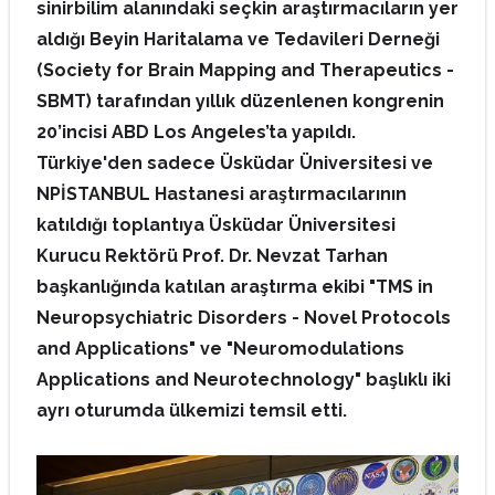
sinirbilim alanındaki seçkin araştırmacıların yer
aldığı Beyin Haritalama ve Tedavileri Derneği
(Society for Brain Mapping and Therapeutics -
SBMT) tarafından yıllık düzenlenen kongrenin
20’incisi ABD Los Angeles’ta yapıldı.
Türkiye'den sadece Üsküdar Üniversitesi ve
NPİSTANBUL Hastanesi araştırmacılarının
katıldığı toplantıya Üsküdar Üniversitesi
Kurucu Rektörü Prof. Dr. Nevzat Tarhan
başkanlığında katılan araştırma ekibi "T
MS in
Neuropsychiatric Disorders - Novel Protocols
and Applications
" ve "
Neuromodulations
Applications and Neurotechnology"
başlıklı iki
ayrı oturumda ülkemizi temsil etti.