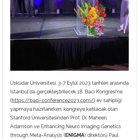
Üsküdar Üniversitesi, 3-7 Eylül 2023 tarihleri arasında
İstanbul'da gerçekleştirilecek 18. Baci Kongresi'ne
(
https://baci-conference2023.com/
) ev sahipliği
yapmaya hazırlanırken, kongreye katılacak olan
Stanford Üniversitesinden Prof. Dr. Maheen
Adamson ve Enhancing Neuro Imaging Genetics
through Meta-Analysis (
ENIGMA
) direktörü Paul