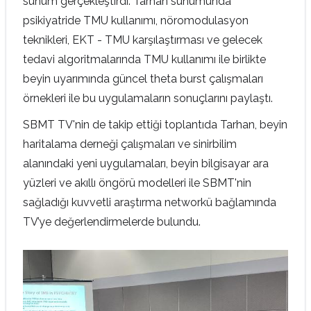
sunum gerçekleştirdi.
Tarhan
sunumunda
psikiyatride TMU kullanımı, nöromodulasyon
teknikleri, EKT - TMU karşılaştırması ve gelecek
tedavi algoritmalarında TMU kullanımı ile birlikte
beyin uyarımında güncel theta burst çalışmaları
örnekleri ile bu uygulamaların sonuçlarını paylaştı.
SBMT TV'nin de takip ettiği toplantıda Tarhan, beyin
haritalama derneği çalışmaları ve sinirbilim
alanındaki yeni uygulamaları, beyin bilgisayar ara
yüzleri ve akıllı öngörü modelleri ile SBMT'nin
sağladığı kuvvetli araştırma networkü bağlamında
TV’ye değerlendirmelerde bulundu.