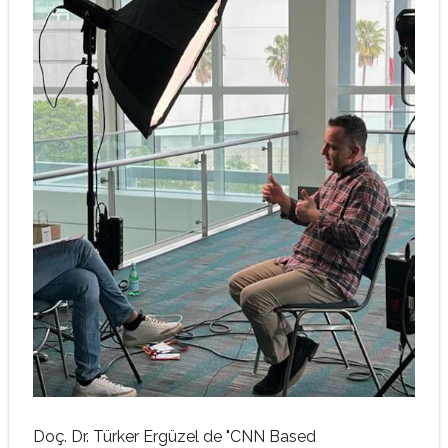
Doç. Dr. Türker Ergüzel de
"CNN Based