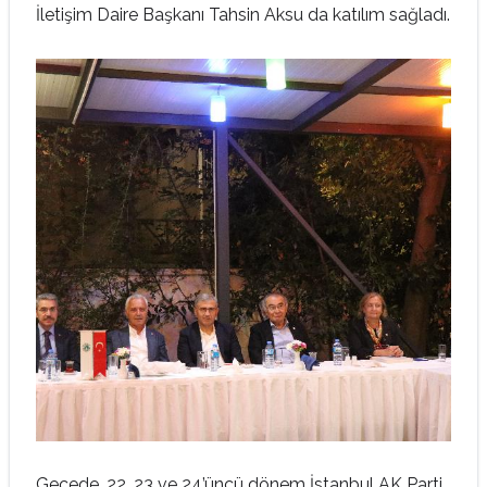
İletişim Daire Başkanı Tahsin Aksu da katılım sağladı.
Gecede, 22, 23 ve 24’üncü dönem İstanbul AK Parti