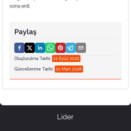
sona erdi.
Paylaş
Oluşturulma Tarihi
:
22 Eylül 2022
Güncellenme Tarihi
:
01 Mart 2026
Lider