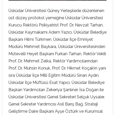
Üsküdar Üniversitesi Güney Yerleşkede düzenlenen
üst düzey protokol yemeğine Üsküdar Üniversitesi
Kurucu Rektörü Psikiyatrist Prof. Dr. Nevzat Tarhan,
Üsküdar Kaymakamı Adem Yazıcı, Üsküdar Belediye
Başkanı Hilmi Türkmen, Üsküdar İlçe Emniyet
Müdürü Mehmet Baykara, Üsküdar Üniversitesinden
Mütevelli Heyet Başkanı Furkan Tarhan, Rektör Vekili
Prof. Dr. Mehmet Zelka, Rektör Yardımcılarından
Prof. Dr. Muhsin Konuk, Prof. Dr. Hikmet Koçak’ın yanı
sıra Üsküdar İlçe Milli Eğitim Müdürü Sinan Aydın,
Üsküdar İlçe Müftüsü Esat Yapıcı, Üsküdar Belediye
Başkan Yardımcıları Zekeriya Şanlıner, İsa Doğan ile
Üsküdar Üniversitesi Genel Sekreteri Selçuk Uysaler,
Genel Sekreter Yardımcısı Asil Barış Bağ, Strateji
Geliştirme Daire Başkanı Ayşe Öztürk ve Kurumsal