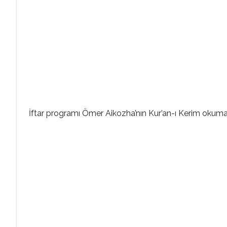
İftar programı Ömer Aikozha’nın Kur’an-ı Kerim okumas