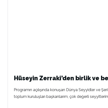
Hüseyin Zerraki’den birlik ve 
Programın açılışında konuşan Dünya Seyyidler ve Şerifle
toplum kuruluşları başkanlarım, çok değerli seyyitlerim