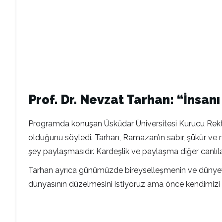
Prof. Dr. Nevzat Tarhan: “İnsan
Programda konuşan Üsküdar Üniversitesi Kurucu Rektör
olduğunu söyledi. Tarhan, Ramazan’ın sabır, şükür ve m
şey paylaşmasıdır. Kardeşlik ve paylaşma diğer canlıla
Tarhan ayrıca günümüzde bireyselleşmenin ve dünyevil
dünyasının düzelmesini istiyoruz ama önce kendimizi d