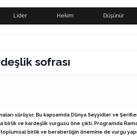
Lider
Hekim
Düşünür
deşlik sofrası
maları sürüyor. Bu kapsamda Dünya Seyyidler ve Şerifler
nda birlik ve kardeşlik vurgusu öne çıktı. Programda R
 toplumsal birlik ve beraberliğin önemine de vurgu yap