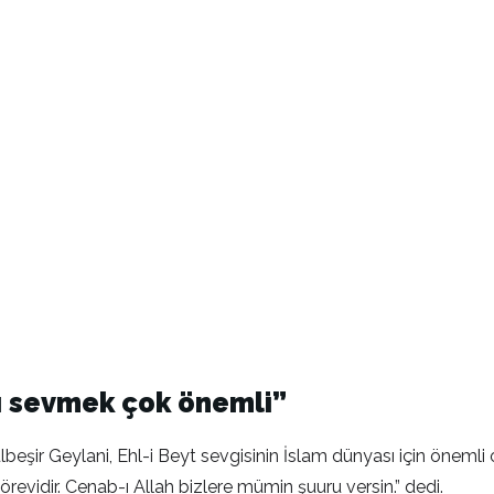
'i sevmek çok önemli”
şir Geylani, Ehl-i Beyt sevgisinin İslam dünyası için önemli o
revidir. Cenab-ı Allah bizlere mümin şuuru versin.” dedi.