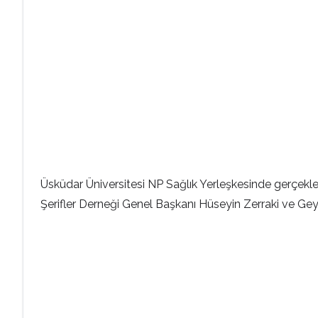
Üsküdar Üniversitesi NP Sağlık Yerleşkesinde gerçekle
Şerifler Derneği Genel Başkanı Hüseyin Zerraki ve Geyl