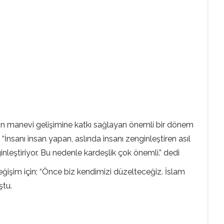
ın manevi gelişimine katkı sağlayan önemli bir dönem
İnsanı insan yapan, aslında insanı zenginleştiren asıl
nleştiriyor. Bu nedenle kardeşlik çok önemli.” dedi
işim için; “Önce biz kendimizi düzelteceğiz. İslam
ştu.