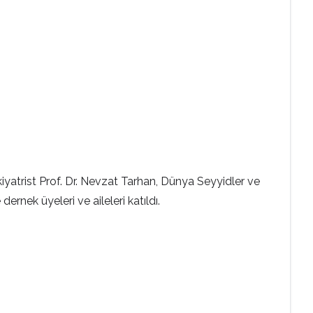
yatrist Prof. Dr. Nevzat Tarhan, Dünya Seyyidler ve
nek üyeleri ve aileleri katıldı.