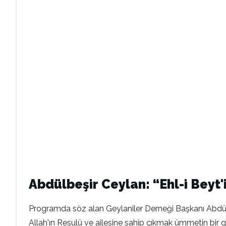
Abdülbeşir Ceylan: “Ehl-i Beyt
Programda söz alan Geylaniler Derneği Başkanı Abdülbe
Allah'ın Resulü ve ailesine sahip çıkmak ümmetin bir gö