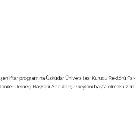
şen iftar programına Üsküdar Üniversitesi Kurucu Rektörü Psiki
aniler Derneği Başkanı Abdülbeşir Geylani başta olmak üzere der