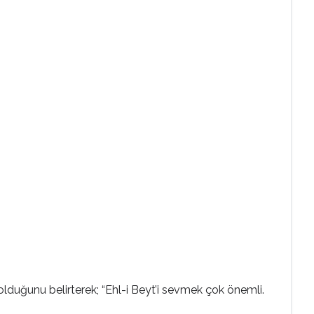
lduğunu belirterek; “Ehl-i Beyt’i sevmek çok önemli.