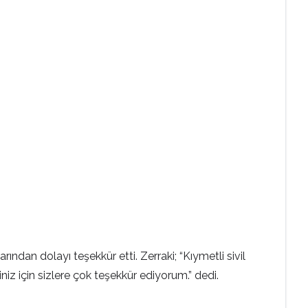
ndan dolayı teşekkür etti. Zerraki; “Kıymetli sivil
iz için sizlere çok teşekkür ediyorum.” dedi.