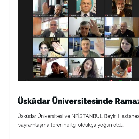
Üsküdar Üniversitesinde Rama
Üsküdar Üniversitesi ve NPİSTANBUL Beyin Hastanesi’
bayramlaşma törenine ilgi oldukça yoğun oldu.