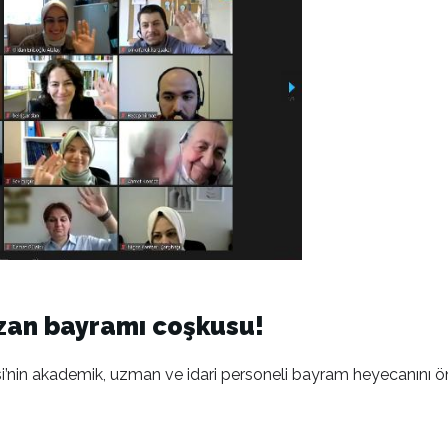
zan bayramı coşkusu!
nin akademik, uzman ve idari personeli bayram heyecanını ön