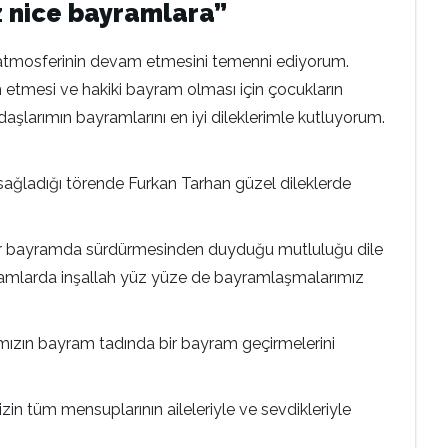
 nice bayramlara”
k atmosferinin devam etmesini temenni ediyorum.
m etmesi ve hakiki bayram olması için çocukların
şlarımın bayramlarını en iyi dileklerimle kutluyorum.
 sağladığı törende Furkan Tarhan güzel dileklerde
i her bayramda sürdürmesinden duyduğu mutluluğu dile
yramlarda inşallah yüz yüze de bayramlaşmalarımız
ımızın bayram tadında bir bayram geçirmelerini
zin tüm mensuplarının aileleriyle ve sevdikleriyle