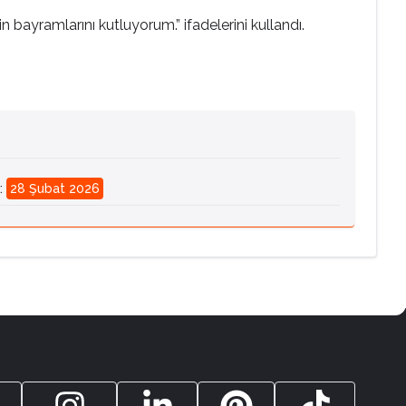
n bayramlarını kutluyorum.” ifadelerini kullandı.
:
28 Şubat 2026