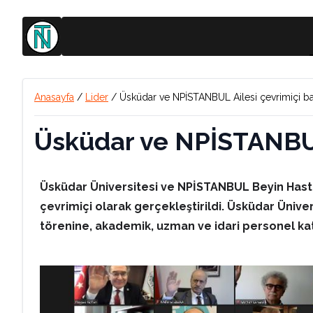
Anasayfa
/
Lider
/
Üsküdar ve NPİSTANBUL Ailesi çevrimiçi b
Üsküdar ve NPİSTANBUL
Üsküdar Üniversitesi ve NPİSTANBUL Beyin Hasta
çevrimiçi olarak gerçekleştirildi. Üsküdar Üniver
törenine, akademik, uzman ve idari personel katı