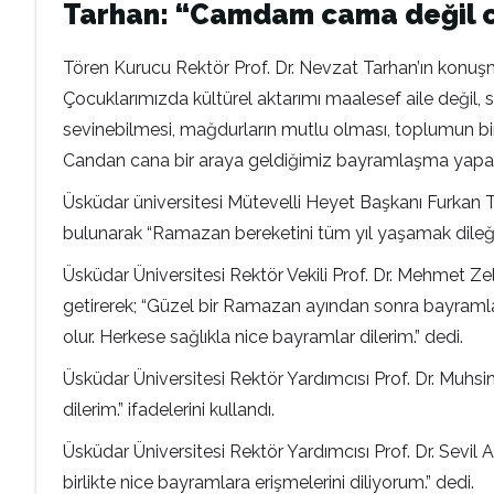
Tarhan: “Camdam cama değil c
Tören Kurucu Rektör Prof. Dr. Nevzat Tarhan’ın konuş
Çocuklarımızda kültürel aktarımı maalesef aile değil,
sevinebilmesi, mağdurların mutlu olması, toplumun bir
Candan cana bir araya geldiğimiz bayramlaşma yapabi
Üsküdar üniversitesi Mütevelli Heyet Başkanı Furkan Ta
bulunarak “Ramazan bereketini tüm yıl yaşamak dileğiyl
Üsküdar Üniversitesi Rektör Vekili Prof. Dr. Mehmet 
getirerek; “Güzel bir Ramazan ayından sonra bayraml
olur. Herkese sağlıkla nice bayramlar dilerim.” dedi.
Üsküdar Üniversitesi Rektör Yardımcısı Prof. Dr. Muhs
dilerim.” ifadelerini kullandı.
Üsküdar Üniversitesi Rektör Yardımcısı Prof. Dr. Sevil 
birlikte nice bayramlara erişmelerini diliyorum.” dedi.