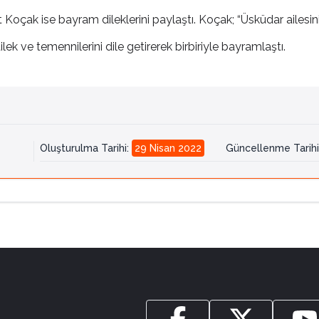
 Koçak ise bayram dileklerini paylaştı. Koçak; “Üsküdar ailesini
ek ve temennilerini dile getirerek birbiriyle bayramlaştı.
Oluşturulma Tarihi
:
29 Nisan 2022
Güncellenme Tarihi