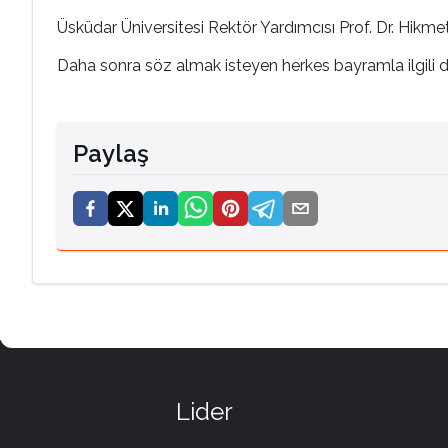
Üsküdar Üniversitesi Rektör Yardımcısı Prof. Dr. Hikmet
Daha sonra söz almak isteyen herkes bayramla ilgili dil
Paylaş
Lider