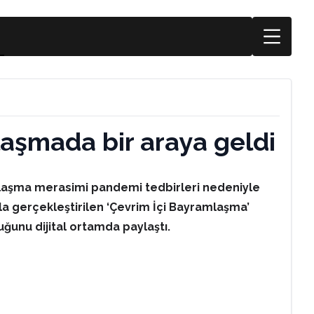
aşmada bir araya geldi
aşma merasimi pandemi tedbirleri nedeniyle
yla gerçekleştirilen ‘Çevrim İçi Bayramlaşma’
ğunu dijital ortamda paylaştı.