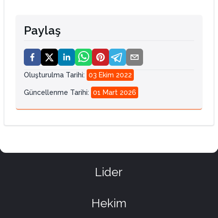
Paylaş
Oluşturulma Tarihi
:
03 Ekim 2022
Güncellenme Tarihi
:
01 Mart 2026
Lider
Hekim