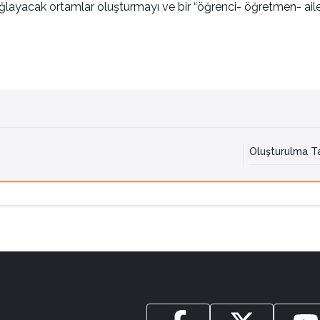
sağlayacak ortamlar oluşturmayı ve bir “öğrenci- öğretmen- ail
Oluşturulma Ta