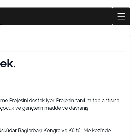
ek.
 Projesini destekliyor. Projenin tanıtım toplantısına
ki çocuk ve gençlerin madde ve davranış
ı Üsküdar Bağlarbaşı Kongre ve Kültür Merkezi’nde