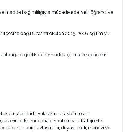
ve madde bağımlılığıyla mücadelede, veli, öğrenci ve
ilçesine bağlı 8 resmi okulda 2015-2016 eğitim yılı
ksek olduğu ergenlik dönemindeki çocuk ve gençlerin
mlılık oluşturmada yüksek risk faktörü olan
çlüklerini etkili müdahale yöntem ve stratejilerle
ecerilerine sahip, uzlaşmacı, duyarlı, milli, manevi ve