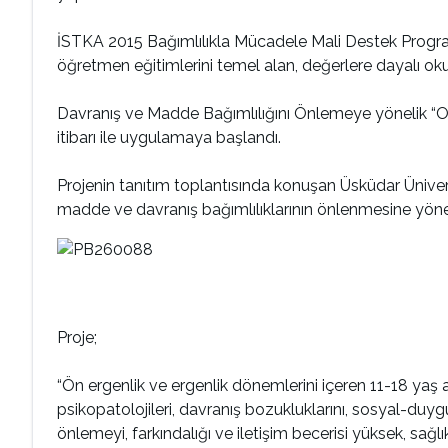
İSTKA 2015 Bağımlılıkla Mücadele Mali Destek Program
öğretmen eğitimlerini temel alan, değerlere dayalı oku
Davranış ve Madde Bağımlılığını Önlemeye yönelik “Ok
itibarı ile uygulamaya başlandı.
Projenin tanıtım toplantısında konuşan Üsküdar Üniver
madde ve davranış bağımlılıklarının önlenmesine yöne
Proje;
“Ön ergenlik ve ergenlik dönemlerini içeren 11-18 yaş a
psikopatolojileri, davranış bozukluklarını, sosyal-duyg
önlemeyi, farkındalığı ve iletişim becerisi yüksek, sağlı