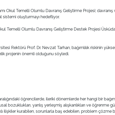
ı Okul Temelli Olumlu Davranış Geliştirme Projesi; davranış 
l sistemi oluşturmayı hedefliyor.
ul Temelli Olumlu Davranış Geliştirme Destek Projesi Üsküdar 
sitesi Rektörü Prof. Dr. Nevzat Tarhan, bağımlılık riskinin yü
lik projenin önemli olduğunu söyledi.
ralığındaki öğrencilerde, ileriki dönemlerde her hangi bir bağı
usal bozuklukları, yanlış yerleşmiş alışkanlıkları ve öğrenme gü
klı ilişkiler kurabilen, sorunlarla baş edebilen, problem çözme b