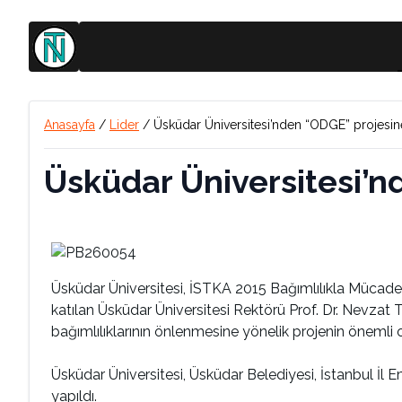
Anasayfa
/
Lider
/
Üsküdar Üniversitesi’nden “ODGE” projesin
Üsküdar Üniversitesi’n
Üsküdar Üniversitesi, İSTKA 2015 Bağımlılıkla Mücadel
katılan Üsküdar Üniversitesi Rektörü Prof. Dr. Nevzat
bağımlılıklarının önlenmesine yönelik projenin önemli
Üsküdar Üniversitesi, Üsküdar Belediyesi, İstanbul İl
yapıldı.