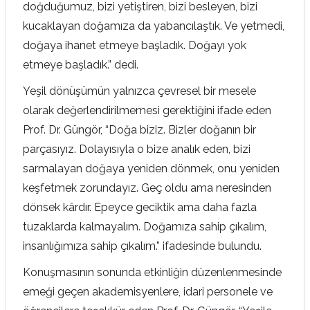
doğduğumuz, bizi yetiştiren, bizi besleyen, bizi
kucaklayan doğamıza da yabancılaştık. Ve yetmedi,
doğaya ihanet etmeye başladık. Doğayı yok
etmeye başladık.” dedi.
Yeşil dönüşümün yalnızca çevresel bir mesele
olarak değerlendirilmemesi gerektiğini ifade eden
Prof. Dr. Güngör, “Doğa biziz. Bizler doğanın bir
parçasıyız. Dolayısıyla o bize analık eden, bizi
sarmalayan doğaya yeniden dönmek, onu yeniden
keşfetmek zorundayız. Geç oldu ama neresinden
dönsek kârdır. Epeyce geciktik ama daha fazla
tuzaklarda kalmayalım. Doğamıza sahip çıkalım,
insanlığımıza sahip çıkalım.” ifadesinde bulundu.
Konuşmasının sonunda etkinliğin düzenlenmesinde
emeği geçen akademisyenlere, idari personele ve