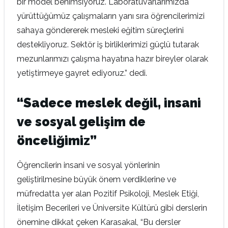
bir model benimsiyoruz. Laboratuvarlarımızda
yürüttüğümüz çalışmaların yanı sıra öğrencilerimizi
sahaya göndererek mesleki eğitim süreçlerini
destekliyoruz. Sektör iş birliklerimizi güçlü tutarak
mezunlarımızı çalışma hayatına hazır bireyler olarak
yetiştirmeye gayret ediyoruz.” dedi.
“Sadece meslek değil, insani
ve sosyal gelişim de
önceliğimiz”
Öğrencilerin insani ve sosyal yönlerinin
geliştirilmesine büyük önem verdiklerine ve
müfredatta yer alan Pozitif Psikoloji, Meslek Etiği,
İletişim Becerileri ve Üniversite Kültürü gibi derslerin
önemine dikkat çeken Karasakal, “Bu dersler