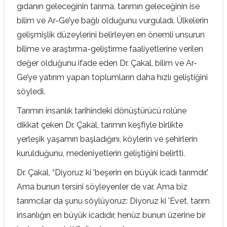
gıdanın geleceğinin tarıma, tarımın geleceğinin ise
bilim ve Ar-Ge’ye bağlı olduğunu vurguladı. Ülkelerin
gelişmişlik düzeylerini belirleyen en önemli unsurun
bilime ve araştırma-geliştirme faaliyetlerine verilen
değer olduğunu ifade eden Dr. Çakal, bilim ve Ar-
Ge’ye yatırım yapan toplumların daha hızlı geliştiğini
söyledi.
Tarımın insanlık tarihindeki dönüştürücü rolüne
dikkat çeken Dr. Çakal, tarımın keşfiyle birlikte
yerleşik yaşamın başladığını, köylerin ve şehirlerin
kurulduğunu, medeniyetlerin geliştiğini belirtti.
Dr. Çakal, “Diyoruz ki 'beşerin en büyük icadı tarımdır.'
Ama bunun tersini söyleyenler de var. Ama biz
tarımcılar da şunu söylüyoruz: Diyoruz ki 'Evet, tarım
insanlığın en büyük icadıdır, henüz bunun üzerine bir