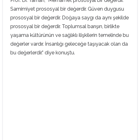
Prof. Dr. Tarhan, “Merhamet prososyal bir değerdir.
Samimiyet prososyal bir değerdir. Güven duygusu
prososyal bir değerdir. Doğaya saygı da aynı şekilde
prososyal bir değerdir. Toplumsal barışın, birlikte
yaşama kültürünün ve sağlıklı ilişkilerin temelinde bu
değerler vardır. İnsanlığı geleceğe taşıyacak olan da
bu değerlerdir.” diye konuştu.