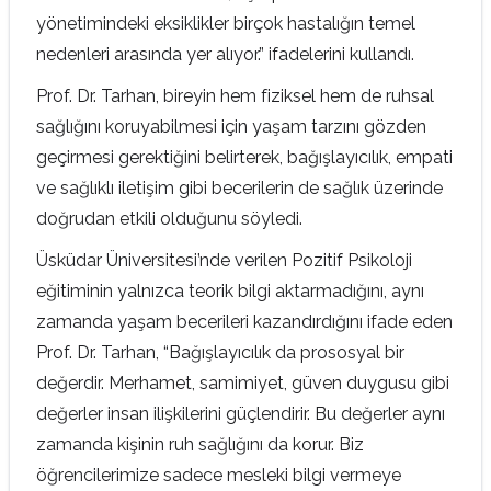
yönetimindeki eksiklikler birçok hastalığın temel
nedenleri arasında yer alıyor.” ifadelerini kullandı.
Prof. Dr. Tarhan, bireyin hem fiziksel hem de ruhsal
sağlığını koruyabilmesi için yaşam tarzını gözden
geçirmesi gerektiğini belirterek, bağışlayıcılık, empati
ve sağlıklı iletişim gibi becerilerin de sağlık üzerinde
doğrudan etkili olduğunu söyledi.
Üsküdar Üniversitesi’nde verilen Pozitif Psikoloji
eğitiminin yalnızca teorik bilgi aktarmadığını, aynı
zamanda yaşam becerileri kazandırdığını ifade eden
Prof. Dr. Tarhan, “Bağışlayıcılık da prososyal bir
değerdir. Merhamet, samimiyet, güven duygusu gibi
değerler insan ilişkilerini güçlendirir. Bu değerler aynı
zamanda kişinin ruh sağlığını da korur. Biz
öğrencilerimize sadece mesleki bilgi vermeye