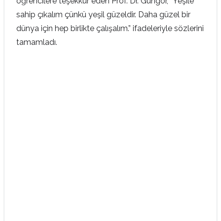
öğrencilere teşekkür eden Prof. Dr. Güngör, “Yeşile
sahip çıkalım çünkü yeşil güzeldir. Daha güzel bir
dünya için hep birlikte çalışalım.” ifadeleriyle sözlerini
tamamladı.