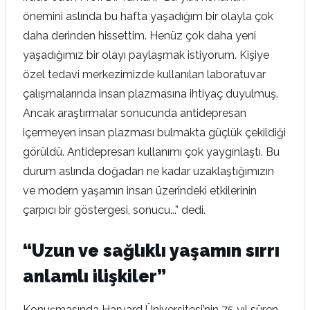
önemini aslında bu hafta yaşadığım bir olayla çok
daha derinden hissettim. Henüz çok daha yeni
yaşadığımız bir olayı paylaşmak istiyorum. Kişiye
özel tedavi merkezimizde kullanılan laboratuvar
çalışmalarında insan plazmasına ihtiyaç duyulmuş.
Ancak araştırmalar sonucunda antidepresan
içermeyen insan plazması bulmakta güçlük çekildiği
görüldü. Antidepresan kullanımı çok yaygınlaştı. Bu
durum aslında doğadan ne kadar uzaklaştığımızın
ve modern yaşamın insan üzerindeki etkilerinin
çarpıcı bir göstergesi, sonucu...” dedi.
“Uzun ve sağlıklı yaşamın sırrı
anlamlı ilişkiler”
Konuşmasında Harvard Üniversitesi’nin 75 yıl süren