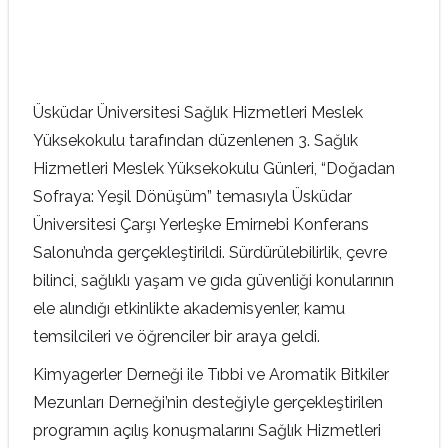
Üsküdar Üniversitesi Sağlık Hizmetleri Meslek
Yüksekokulu tarafından düzenlenen 3. Sağlık
Hizmetleri Meslek Yüksekokulu Günleri, “Doğadan
Sofraya: Yeşil Dönüşüm” temasıyla Üsküdar
Üniversitesi Çarşı Yerleşke Emirnebi Konferans
Salonu’nda gerçekleştirildi. Sürdürülebilirlik, çevre
bilinci, sağlıklı yaşam ve gıda güvenliği konularının
ele alındığı etkinlikte akademisyenler, kamu
temsilcileri ve öğrenciler bir araya geldi.
Kimyagerler Derneği ile Tıbbi ve Aromatik Bitkiler
Mezunları Derneği’nin desteğiyle gerçekleştirilen
programın açılış konuşmalarını Sağlık Hizmetleri