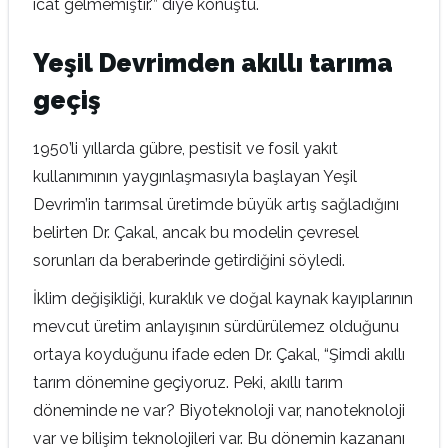
icat gelmemiştir.'” diye konuştu.
Yeşil Devrimden akıllı tarıma
geçiş
1950’li yıllarda gübre, pestisit ve fosil yakıt
kullanımının yaygınlaşmasıyla başlayan Yeşil
Devrim’in tarımsal üretimde büyük artış sağladığını
belirten Dr. Çakal, ancak bu modelin çevresel
sorunları da beraberinde getirdiğini söyledi.
İklim değişikliği, kuraklık ve doğal kaynak kayıplarının
mevcut üretim anlayışının sürdürülemez olduğunu
ortaya koyduğunu ifade eden Dr. Çakal, “Şimdi akıllı
tarım dönemine geçiyoruz. Peki, akıllı tarım
döneminde ne var? Biyoteknoloji var, nanoteknoloji
var ve bilişim teknolojileri var. Bu dönemin kazananı