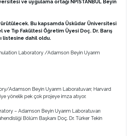
niversitesi ve uygulama ortağı NPİSTANBUL Beyin
lar yürütülecek. Bu kapsamda Üsküdar Üniversitesi
 ve Tıp Fakültesi Öğretim Üyesi Doç. Dr. Barış
listesine dahil oldu.
timulation Laboratory /Adamson Beyin Uyarım
atory/Adamson Beyin Uyarım Laboratuvarı; Harvard
iye yönelik pek çok projeye imza atıyor.
aboratory – Adamson Beyin Uyarım Laboratuvarı
ühendisliği Bölüm Başkanı Doç. Dr. Türker Tekin