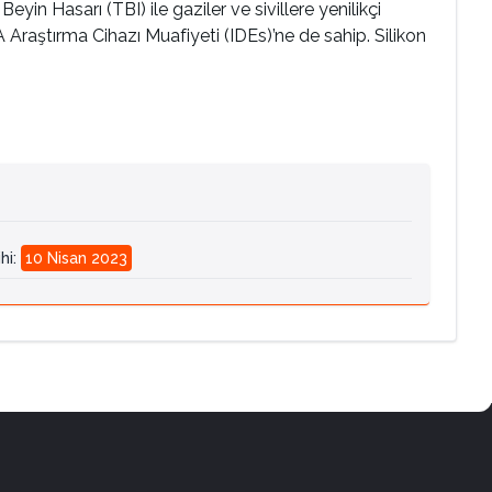
 Hasarı (TBI) ile gaziler ve sivillere yenilikçi
raştırma Cihazı Muafiyeti (IDEs)’ne de sahip. Silikon
hi
:
10 Nisan 2023