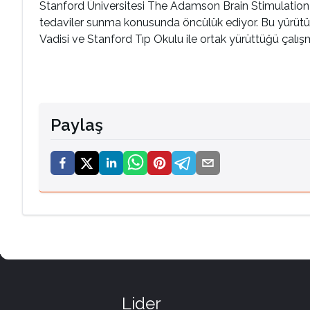
Stanford Üniversitesi The Adamson Brain Stimulation L
tedaviler sunma konusunda öncülük ediyor. Bu yürütül
Vadisi ve Stanford Tıp Okulu ile ortak yürüttüğü çalış
Paylaş
Lider