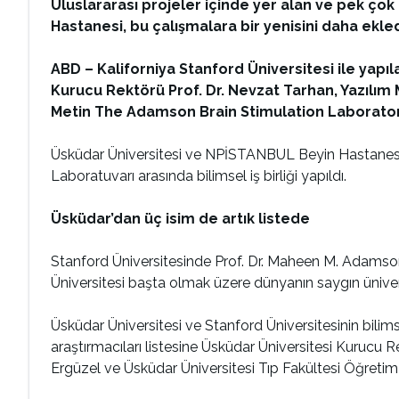
Uluslararası projeler içinde yer alan ve pek ço
Hastanesi, bu çalışmalara bir yenisini daha ekled
ABD – Kaliforniya Stanford Üniversitesi ile yapıl
Kurucu Rektörü Prof. Dr. Nevzat Tarhan, Yazılım 
Metin The Adamson Brain Stimulation Laboratory
Üsküdar Üniversitesi ve NPİSTANBUL Beyin Hastanesi
Laboratuvarı arasında bilimsel iş birliği yapıldı.
Üsküdar’dan üç isim de artık listede
Stanford Üniversitesinde Prof. Dr. Maheen M. Adams
Üniversitesi başta olmak üzere dünyanın saygın ünivers
Üsküdar Üniversitesi ve Stanford Üniversitesinin bil
araştırmacıları listesine Üsküdar Üniversitesi Kurucu 
Ergüzel ve Üsküdar Üniversitesi Tıp Fakültesi Öğretim 