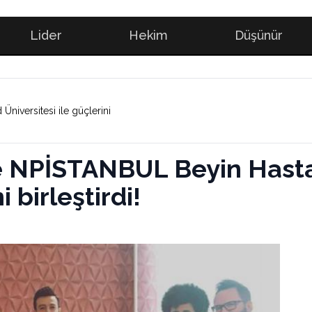
Lider
Hekim
Düşünür
niversitesi ile güçlerini
ve NPİSTANBUL Beyin Hasta
i birleştirdi!