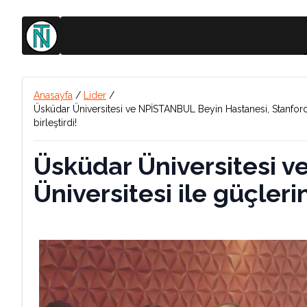
Anasayfa
/
Lider
/
Üsküdar Üniversitesi ve NPİSTANBUL Beyin Hastanesi, Stanford Ü
birleştirdi!
Üsküdar Üniversitesi 
Üniversitesi ile güçlerin