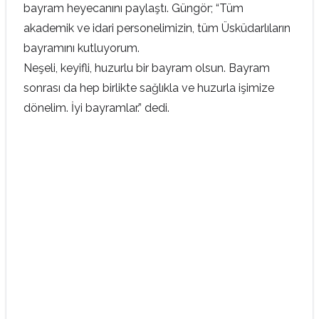
bayram heyecanını paylaştı. Güngör; “Tüm
akademik ve idari personelimizin, tüm Üsküdarlıların
bayramını kutluyorum.
Neşeli, keyifli, huzurlu bir bayram olsun. Bayram
sonrası da hep birlikte sağlıkla ve huzurla işimize
dönelim. İyi bayramlar.” dedi.