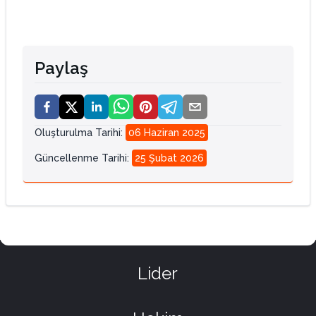
Paylaş
Oluşturulma Tarihi
:
06 Haziran 2025
Güncellenme Tarihi
:
25 Şubat 2026
Lider