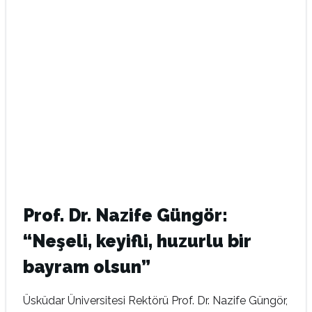
Prof. Dr. Nazife Güngör:
“Neşeli, keyifli, huzurlu bir
bayram olsun”
Üsküdar Üniversitesi Rektörü Prof. Dr. Nazife Güngör,