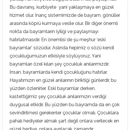
Bu davranış, kurbiyete yani yaklaşmaya en güzel
hizmet olur. İnanç sistemimizde de bayram, gönüller
arasında köprü kurmaya vesile olur. Bir diğer önemli
nokta da bayramların iyiliği ve paylaşmayı
hatırlatmasıdır. En önemlisi de şu meşhur ‘eski
bayramlar’ sözüdür. Aslında hepimiz o sözü kendi
çocukluğumuzun etkisiyle söylüyoruz. Yani
bayramları özel kılan şey çocukluk anılarımızdır.
İnsan, bayramlarda kendi çocukluğunu hatırlar.
Hayatımızın en güzel anılarının biriktiği günlerdir, bu
yüzden özlenirler. Eski bayramlar derken,
kastettiğimiz şey çocukluk anılarımızın verdiği
duygusal etkidir. Bu yüzden bu bayramda da en çok
sevindirilmesi gerekenler çocuklar olmalı. Çocuklara
pahalı hediyeler almak şart değil onlara verilecek en
güzel hediye, onlara ayrılacak zamandır.