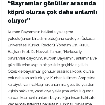
“Bayramlar gönüller arasında
köprü olursa çok daha anlamlı
oluyor”
Kurban Bayramının hakikate yaklaşma
yolculuğunun bir adımı olduğunu söyleyen Üsküdar
Üniversitesi Kurucu Rektörü, Yönetim Üst Kurulu
Başkanı Prof. Dr. Nevzat Tarhan; “Herkese iyi
bayramlar diliyorum. Kurban Bayramını, anlamına ve
güzelliklerine uygun bir şekilde geçiririz inşallah.
Özellikle bayramlar gönüller arasında köprü olursa
çok daha anlamlı oluyor. Kurban kelimesi Arapça’da
kurbiyet, yani yaklaşmak anlamına gelir. Bu yüzden
kişinin hakikate, yaratıcıya yaklaşma yolculuğunda
kurban kesmenin anlamı büyük. Eğer insan hakikate
yaklaşmak istiyorsa bağışta bulunmalı, paylaşmalı.