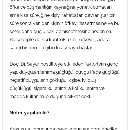
öfke ve düşmanlığın kaynağına yönelik olmayan
ama kısa süreliğine kişiyi rahatlatan davranışlar, bir
süre sonra yeniden kişinin öfkeyi hissetmesine ve bu
sefer daha güçlü şekilde hissetmesine neden olur.
Bu sebeple de kişi kontrolsüz bir öfkeyle, adeta
saatli bir bomba gibi dolaşmaya başlar.
Doç. Dr. Sayar, hostiliteye etki eden faktörlerin genç
yaş, duyguları tanıma güçlüğü, duygu ifade güçlüğü,
negatif duyguların çokluğu, kişisel iyi oluş
düşüklüğü, sigara kullanımı, alkol kullanımı ve
madde kullanımı olduğuna dikkat çekti.
Neler yapılabilir?
Araştırma sonucunda çıkan sonuçlara göre öneriler