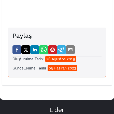
Paylaş
Oluşturulma Tarihi
:
28 Ağustos 2019
Güncellenme Tarihi
:
05 Haziran 2023
Lider