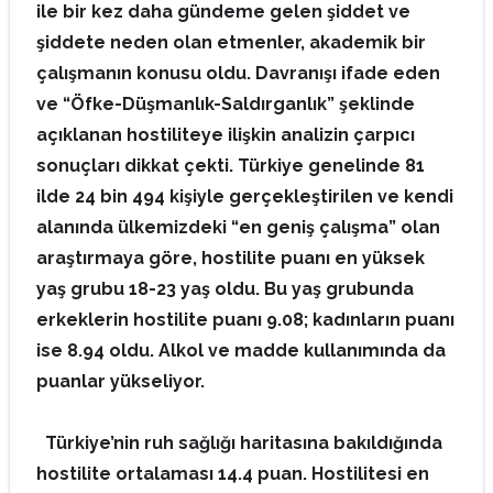
ile bir kez daha gündeme gelen şiddet ve
şiddete neden olan etmenler, akademik bir
çalışmanın konusu oldu. Davranışı ifade eden
ve “Öfke-Düşmanlık-Saldırganlık” şeklinde
açıklanan hostiliteye ilişkin analizin çarpıcı
sonuçları dikkat çekti.
Türkiye genelinde 81
ilde 24 bin 494 kişiyle gerçekleştirilen ve kendi
alanında ülkemizdeki “en geniş çalışma” olan
araştırmaya göre, hostilite puanı en yüksek
yaş grubu 18-23 yaş oldu. Bu yaş grubunda
erkeklerin hostilite puanı 9.08; kadınların puanı
ise 8.94 oldu. Alkol ve madde kullanımında da
puanlar yükseliyor.
Türkiye’nin ruh sağlığı haritasına bakıldığında
hostilite ortalaması 14.4 puan. Hostilitesi en