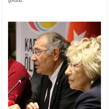
görüldü.