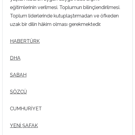
eğitimlerinin verilmesi. Toplumun bilinçlendirilmesi.
Toplum liderlerinde kutuplaştırmadan ve öfkeden
uzak bir dilin hâkim olması gerekmektedir.
HABERTÜRK
DHA
SABAH
SÖZCÜ
CUMHURİYET
YENİ ŞAFAK