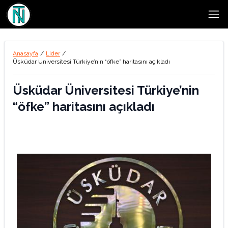
Open
Anasayfa
/
Lider
/
Üsküdar Üniversitesi Türkiye’nin “öfke” haritasını açıkladı
Üsküdar Üniversitesi Türkiye’nin
“öfke” haritasını açıkladı