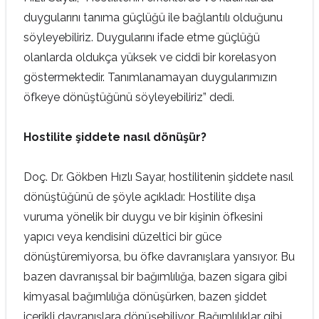
duygularını tanıma güçlüğü ile bağlantılı olduğunu
söyleyebiliriz. Duygularını ifade etme güçlüğü
olanlarda oldukça yüksek ve ciddi bir korelasyon
göstermektedir. Tanımlanamayan duygularımızın
öfkeye dönüştüğünü söyleyebiliriz” dedi.
Hostilite şiddete nasıl dönüşür?
Doç. Dr. Gökben Hızlı Sayar, hostilitenin şiddete nasıl
dönüştüğünü de şöyle açıkladı: Hostilite dışa
vuruma yönelik bir duygu ve bir kişinin öfkesini
yapıcı veya kendisini düzeltici bir güce
dönüştüremiyorsa, bu öfke davranışlara yansıyor. Bu
bazen davranışsal bir bağımlılığa, bazen sigara gibi
kimyasal bağımlılığa dönüşürken, bazen şiddet
içerikli davranışlara dönüşebiliyor. Bağımlılıklar gibi