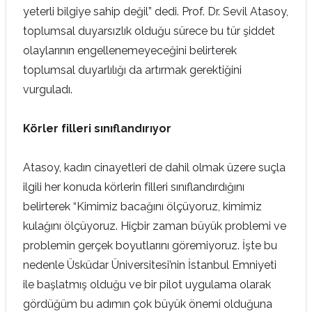
yeterli bilgiye sahip değil” dedi. Prof. Dr. Sevil Atasoy,
toplumsal duyarsızlık olduğu sürece bu tür şiddet
olaylarının engellenemeyeceğini belirterek
toplumsal duyarlılığı da artırmak gerektiğini
vurguladı.
Körler filleri sınıflandırıyor
Atasoy, kadın cinayetleri de dahil olmak üzere suçla
ilgili her konuda körlerin filleri sınıflandırdığını
belirterek “Kimimiz bacağını ölçüyoruz, kimimiz
kulağını ölçüyoruz. Hiçbir zaman büyük problemi ve
problemin gerçek boyutlarını göremiyoruz. İşte bu
nedenle Üsküdar Üniversitesi’nin İstanbul Emniyeti
ile başlatmış olduğu ve bir pilot uygulama olarak
gördüğüm bu adımın çok büyük önemi olduğuna