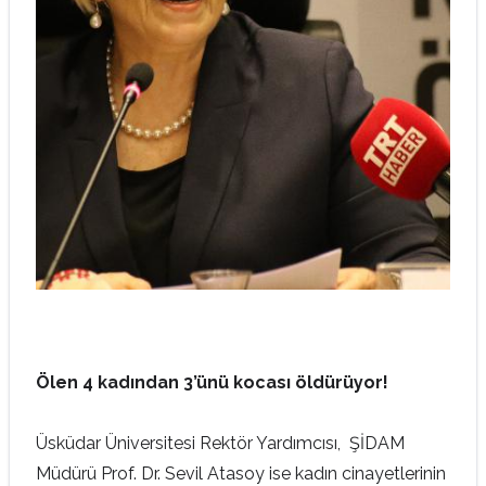
Ölen 4 kadından 3’ünü kocası öldürüyor!
Üsküdar Üniversitesi Rektör Yardımcısı, ŞİDAM
Müdürü Prof. Dr. Sevil Atasoy ise kadın cinayetlerinin