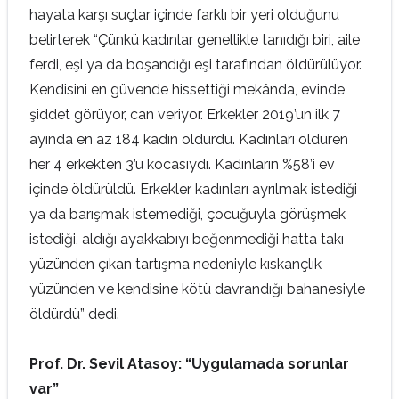
hayata karşı suçlar içinde farklı bir yeri olduğunu
belirterek “Çünkü kadınlar genellikle tanıdığı biri, aile
ferdi, eşi ya da boşandığı eşi tarafından öldürülüyor.
Kendisini en güvende hissettiği mekânda, evinde
şiddet görüyor, can veriyor. Erkekler 2019’un ilk 7
ayında en az 184 kadın öldürdü. Kadınları öldüren
her 4 erkekten 3’ü kocasıydı. Kadınların %58’i ev
içinde öldürüldü. Erkekler kadınları ayrılmak istediği
ya da barışmak istemediği, çocuğuyla görüşmek
istediği, aldığı ayakkabıyı beğenmediği hatta takı
yüzünden çıkan tartışma nedeniyle kıskançlık
yüzünden ve kendisine kötü davrandığı bahanesiyle
öldürdü” dedi.
Prof. Dr. Sevil Atasoy: “Uygulamada sorunlar
var”