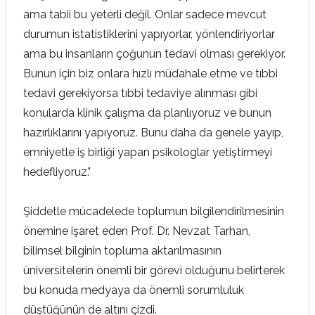
ama tabii bu yeterli değil. Onlar sadece mevcut
durumun istatistiklerini yapıyorlar, yönlendiriyorlar
ama bu insanların çoğunun tedavi olması gerekiyor.
Bunun için biz onlara hızlı müdahale etme ve tıbbi
tedavi gerekiyorsa tıbbi tedaviye alınması gibi
konularda klinik çalışma da planlıyoruz ve bunun
hazırlıklarını yapıyoruz. Bunu daha da genele yayıp,
emniyetle iş birliği yapan psikologlar yetiştirmeyi
hedefliyoruz."
Şiddetle mücadelede toplumun bilgilendirilmesinin
önemine işaret eden Prof. Dr. Nevzat Tarhan,
bilimsel bilginin topluma aktarılmasının
üniversitelerin önemli bir görevi olduğunu belirterek
bu konuda medyaya da önemli sorumluluk
düştüğünün de altını çizdi.