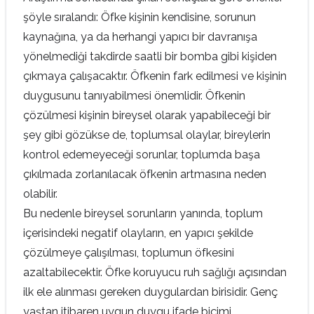
şöyle sıralandı: Öfke kişinin kendisine, sorunun
kaynağına, ya da herhangi yapıcı bir davranışa
yönelmediği takdirde saatli bir bomba gibi kişiden
çıkmaya çalışacaktır. Öfkenin fark edilmesi ve kişinin
duygusunu tanıyabilmesi önemlidir. Öfkenin
çözülmesi kişinin bireysel olarak yapabileceği bir
şey gibi gözükse de, toplumsal olaylar, bireylerin
kontrol edemeyeceği sorunlar, toplumda başa
çıkılmada zorlanılacak öfkenin artmasına neden
olabilir.
Bu nedenle bireysel sorunların yanında, toplum
içerisindeki negatif olayların, en yapıcı şekilde
çözülmeye çalışılması, toplumun öfkesini
azaltabilecektir. Öfke koruyucu ruh sağlığı açısından
ilk ele alınması gereken duygulardan birisidir. Genç
yaştan itibaren uygun duygu ifade biçimi