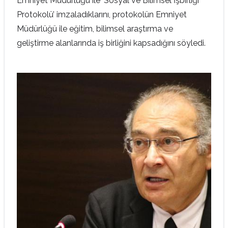
Emniyet Müdürlüğü ile ‘Sosyal ve Bilimsel İşbirliği
Protokolü’ imzaladıklarını, protokolün Emniyet
Müdürlüğü ile eğitim, bilimsel araştırma ve
geliştirme alanlarında iş birliğini kapsadığını söyledi.