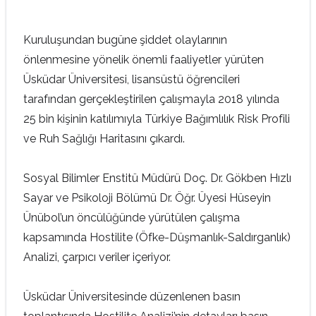
Kuruluşundan bugüne şiddet olaylarının
önlenmesine yönelik önemli faaliyetler yürüten
Üsküdar Üniversitesi, lisansüstü öğrencileri
tarafından gerçekleştirilen çalışmayla 2018 yılında
25 bin kişinin katılımıyla Türkiye Bağımlılık Risk Profili
ve Ruh Sağlığı Haritasını çıkardı.
Sosyal Bilimler Enstitü Müdürü Doç. Dr. Gökben Hızlı
Sayar ve Psikoloji Bölümü Dr. Öğr. Üyesi Hüseyin
Ünübol’un öncülüğünde yürütülen çalışma
kapsamında Hostilite (Öfke-Düşmanlık-Saldırganlık)
Analizi, çarpıcı veriler içeriyor.
Üsküdar Üniversitesinde düzenlenen basın