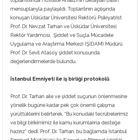
toplantısında Hostilite Analizi’nin detayları basın
mensuplarıyla paylaşıldı. Toplantının açılışında
konuşan Üsküdar Üniversitesi Rektörü Psikiyatrist
Prof. Dr. Nevzat Tarhan ve Üsküdar Üniversitesi
Rektör Yardımcısı, Şiddet ve Suçla Mücadele
Uygulama ve Araştırma Merkezi (ŞİDAM) Müdürü
Prof. Dr. Sevil Atasoy şiddet konusunda
değerlendirmelerde bulundu.
İstanbul Emniyeti ile iş birliği protokolü
Prof. Dr. Tarhan aile ve şiddet suçunun önlenmesine
yönelik bugüne kadar pek çok önemli çalışma
yürüttüklerini belirterek, “Bu konudaki tecrübelerimiz
ve bilgi birikimimiz ile kamu kurumlarına desteğe
hazırız” dedi. Prof. Dr. Tarhan, bu bağlamda İstanbul