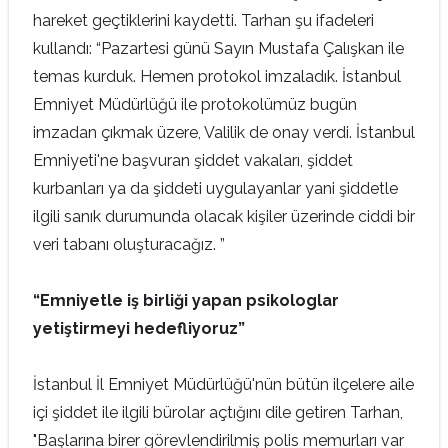
hareket geçtiklerini kaydetti. Tarhan şu ifadeleri
kullandı: “Pazartesi günü Sayın Mustafa Çalışkan ile
temas kurduk. Hemen protokol imzaladık. İstanbul
Emniyet Müdürlüğü ile protokolümüz bugün
imzadan çıkmak üzere, Valilik de onay verdi. İstanbul
Emniyeti'ne başvuran şiddet vakaları, şiddet
kurbanları ya da şiddeti uygulayanlar yani şiddetle
ilgili sanık durumunda olacak kişiler üzerinde ciddi bir
veri tabanı oluşturacağız. ”
“Emniyetle iş birliği yapan psikologlar
yetiştirmeyi hedefliyoruz”
İstanbul İl Emniyet Müdürlüğü'nün bütün ilçelere aile
içi şiddet ile ilgili bürolar açtığını dile getiren Tarhan,
"Başlarına birer görevlendirilmiş polis memurları var