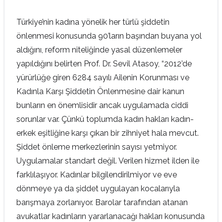
Türkiye’nin kadına yönelik her türlü şiddetin
önlenmesi konusunda 90’ların başından buyana yol
aldığını, reform niteliğinde yasal düzenlemeler
yapıldığını belirten Prof. Dr. Sevil Atasoy, “2012’de
yürürlüğe giren 6284 sayılı Ailenin Korunması ve
Kadınla Karşı Şiddetin Önlenmesine dair kanun
bunların en önemlisidir ancak uygulamada ciddi
sorunlar var. Çünkü toplumda kadın hakları kadın-
erkek eşitliğine karşı çıkan bir zihniyet hala mevcut.
Şiddet önleme merkezlerinin sayısı yetmiyor.
Uygulamalar standart değil. Verilen hizmet ilden ile
farklılaşıyor. Kadınlar bilgilendirilmiyor ve eve
dönmeye ya da şiddet uygulayan kocalarıyla
barışmaya zorlanıyor. Barolar tarafından atanan
avukatlar kadınların yararlanacağı hakları konusunda