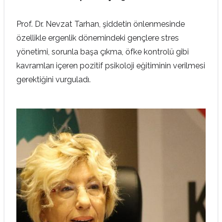
Prof. Dr. Nevzat Tarhan, şiddetin önlenmesinde
özellikle ergenlik dönemindeki gençlere stres
yönetimi, sorunla başa çıkma, öfke kontrolü gibi
kavramları içeren pozitif psikoloji eğitiminin verilmesi
gerektiğini vurguladı.