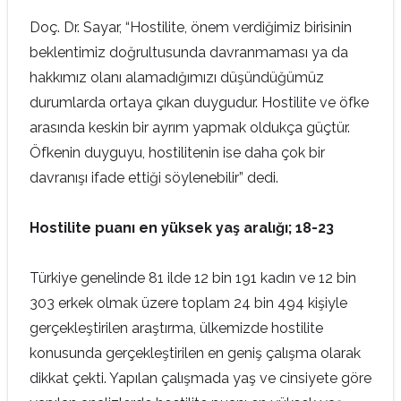
Doç. Dr. Sayar, “Hostilite, önem verdiğimiz birisinin
beklentimiz doğrultusunda davranmaması ya da
hakkımız olanı alamadığımızı düşündüğümüz
durumlarda ortaya çıkan duygudur. Hostilite ve öfke
arasında keskin bir ayrım yapmak oldukça güçtür.
Öfkenin duyguyu, hostilitenin ise daha çok bir
davranışı ifade ettiği söylenebilir” dedi.
Hostilite puanı en yüksek yaş aralığı; 18-23
Türkiye genelinde 81 ilde 12 bin 191 kadın ve 12 bin
303 erkek olmak üzere toplam 24 bin 494 kişiyle
gerçekleştirilen araştırma, ülkemizde hostilite
konusunda gerçekleştirilen en geniş çalışma olarak
dikkat çekti. Yapılan çalışmada yaş ve cinsiyete göre