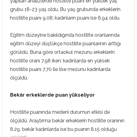
yapılan analizlerde hostilite puanı en yüksek yaş
grubu 18-23 yaş oldu. Bu yaş grubunda erkeklerin
hostilite puanı 9.08; kadınların puanı ise 8.94 oldu.
Eğitim düzeyine bakıldığında hostilite oranlarında
eğitim düzeyi düştükçe hostilite puanlarının arttığı
görüldü. Buna göre ortaokul mezunu erkeklerin
hostilite oranı 7.98 iken; kadınlarda en yüksek
hostilite puanı 7.70 ile lise mezunu kadınlarda
ölçüldü.
Bekâr erkeklerde puan yükseliyor
Hostilite puanında medeni durumun etkisi de
ölçüldü. Araştırma bekâr erkeklerin hostilite oranının
8.29, bekâr kadınlarda ise bu puanın 8.15 olduğu