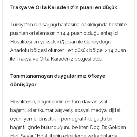
Trakya ve Orta Karadeniz’in puanı en düşük
Türkiye’nin ruh sağlığı haritasına bakıldığında hostilite
puanları ortalamasının 14.4 puan olduğu anlaşıldı.
Hostilitesi en yüksek <15 puan ile Güneydoğu
Anadolu bölgesi olurken; en düşük bölge, > 14 puan
ile Trakya ve Orta Karadeniz bölgesi oldu.
Tanımlanamayan duygularımız öfkeye
dönüşüyor
Hostilitenin, değerlendirilen tüm davranışsal
bağımlılıklar (kumar, alışveriş, sosyal medya, dijital
oyun, yeme, cinsellik – pornografi) ile güçlü bir
bağıntı içinde bulunduğunu belirten Doç. Dr. Gökben
Hızlı Sayar, “Hostilitenin erkeklerde ve kadınlarda