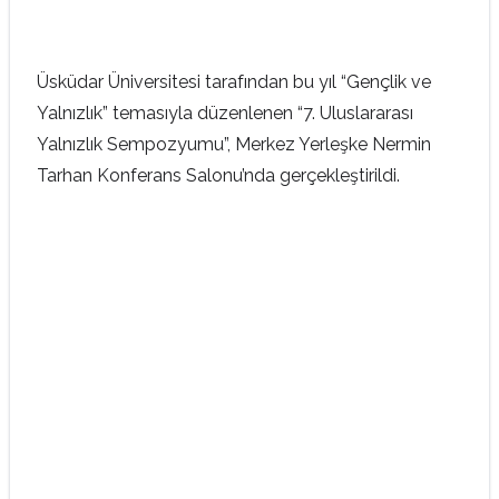
Üsküdar Üniversitesi tarafından bu yıl “Gençlik ve
Yalnızlık” temasıyla düzenlenen “7. Uluslararası
Yalnızlık Sempozyumu”, Merkez Yerleşke Nermin
Tarhan Konferans Salonu’nda gerçekleştirildi.