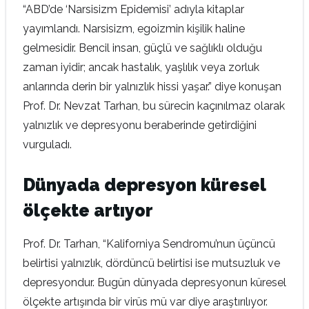
“ABD’de ‘Narsisizm Epidemisi’ adıyla kitaplar
yayımlandı. Narsisizm, egoizmin kişilik haline
gelmesidir. Bencil insan, güçlü ve sağlıklı olduğu
zaman iyidir; ancak hastalık, yaşlılık veya zorluk
anlarında derin bir yalnızlık hissi yaşar.” diye konuşan
Prof. Dr. Nevzat Tarhan, bu sürecin kaçınılmaz olarak
yalnızlık ve depresyonu beraberinde getirdiğini
vurguladı.
Dünyada depresyon küresel
ölçekte artıyor
Prof. Dr. Tarhan, “Kaliforniya Sendromu’nun üçüncü
belirtisi yalnızlık, dördüncü belirtisi ise mutsuzluk ve
depresyondur. Bugün dünyada depresyonun küresel
ölçekte artışında bir virüs mü var diye araştırılıyor.