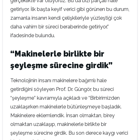
gerçeklikte var oluyoruz. Bu da bizi parçalı hale
getiriyor. İlk başta keyif verici gibi görünen bu durum,
zamanla insanın kendi çelişkileriyle yüzleştiği çok
daha vahim bir süreci beraberinde getiriyor.”
ifadesinde bulundu.
“Makinelerle birlikte bir
şeyleşme sürecine girdik”
Teknolojinin insanı makinelere bağımlı hale
getirdiğini söyleyen Prof. Dr. Güngör, bu süreci
“şeyleşme” kavramıyla açıkladı ve “Birbirimizden
uzaklaşırken makinelerle bütünleşmeye başladık.
Makinelere eklemlendik. İnsan olmaktan, birey
olmaktan uzaklaşıp, makinelerle birlikte bir
şeyleşme sürecine girdik. Bu son derece kaygı verici