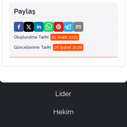
Paylaş
Oluşturulma Tarihi
:
25 Aralık 2025
Güncellenme Tarihi
:
26 Şubat 2026
Lider
Hekim