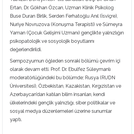
Ertan, Dr. Gökhan Özcan, Uzman Klinik Psikolog
Buse Duran Birlik, Serden Ferhatoğlu Anıl (İsviçre),
Nuriye Novruzova (Konuşma Terapisti) ve Sümeyra
Yaman (Çocuk Gelişimi Uzmanı) gençlikte yalnızlığın
psikopatolojik ve sosyolojik boyutlarını
değerlendirildi.
Sempozyumun öğleden sonraki bölümü çevrim içi
olarak devam etti. Prof. Dr. Ebulfez Süleymanlı
moderatörlüğündeki bu bölümde; Rusya (RUDN
Üniversitesi), Özbekistan, Kazakistan, Kırgızistan ve
Azerbaycan’dan katılan bilim insanları, kendi
ülkelerindeki gençlik yalnızlığı, siber politikalar ve
sosyal medya düzenlemeleri üzerine sunumlar
yaptı.