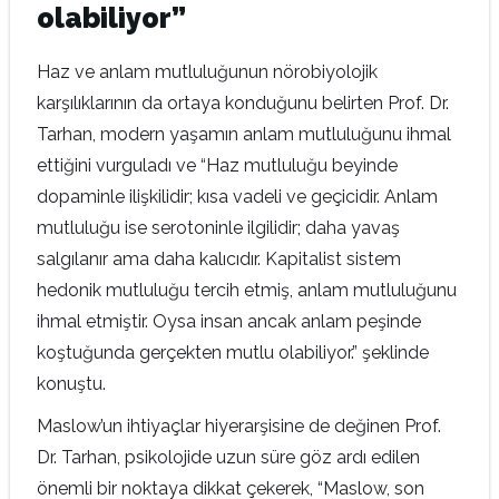
olabiliyor”
Haz ve anlam mutluluğunun nörobiyolojik
karşılıklarının da ortaya konduğunu belirten Prof. Dr.
Tarhan, modern yaşamın anlam mutluluğunu ihmal
ettiğini vurguladı ve “Haz mutluluğu beyinde
dopaminle ilişkilidir; kısa vadeli ve geçicidir. Anlam
mutluluğu ise serotoninle ilgilidir; daha yavaş
salgılanır ama daha kalıcıdır. Kapitalist sistem
hedonik mutluluğu tercih etmiş, anlam mutluluğunu
ihmal etmiştir. Oysa insan ancak anlam peşinde
koştuğunda gerçekten mutlu olabiliyor.” şeklinde
konuştu.
Maslow’un ihtiyaçlar hiyerarşisine de değinen Prof.
Dr. Tarhan, psikolojide uzun süre göz ardı edilen
önemli bir noktaya dikkat çekerek, “Maslow, son