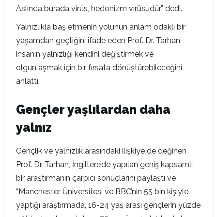
Aslında burada virüs, hedonizm virüsüdür.” dedi.
Yalnızlıkla baş etmenin yolunun anlam odaklı bir
yaşamdan geçtiğini ifade eden Prof. Dr. Tarhan,
insanın yalnızlığı kendini değiştirmek ve
olgunlaşmak için bir fırsata dönüştürebileceğini
anlattı.
Gençler yaşlılardan daha
yalnız
Gençlik ve yalnızlık arasındaki ilişkiye de değinen
Prof. Dr. Tarhan, İngiltere’de yapılan geniş kapsamlı
bir araştırmanın çarpıcı sonuçlarını paylaştı ve
“Manchester Üniversitesi ve BBC’nin 55 bin kişiyle
yaptığı araştırmada, 16-24 yaş arası gençlerin yüzde