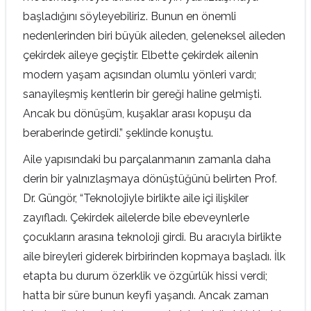
başladığını söyleyebiliriz. Bunun en önemli
nedenlerinden biri büyük aileden, geleneksel aileden
çekirdek aileye geçiştir. Elbette çekirdek ailenin
modern yaşam açısından olumlu yönleri vardı;
sanayileşmiş kentlerin bir gereği haline gelmişti.
Ancak bu dönüşüm, kuşaklar arası kopuşu da
beraberinde getirdi.” şeklinde konuştu.
Aile yapısındaki bu parçalanmanın zamanla daha
derin bir yalnızlaşmaya dönüştüğünü belirten Prof.
Dr. Güngör, “Teknolojiyle birlikte aile içi ilişkiler
zayıfladı. Çekirdek ailelerde bile ebeveynlerle
çocukların arasına teknoloji girdi. Bu aracıyla birlikte
aile bireyleri giderek birbirinden kopmaya başladı. İlk
etapta bu durum özerklik ve özgürlük hissi verdi;
hatta bir süre bunun keyfi yaşandı. Ancak zaman