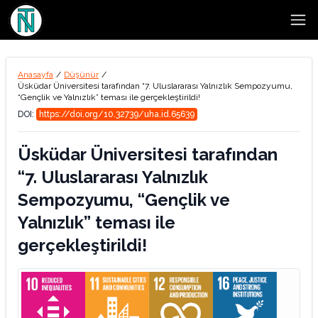
Open
Anasayfa
/
Düşünür
/
Üsküdar Üniversitesi tarafından “7. Uluslararası Yalnızlık Sempozyumu,
“Gençlik ve Yalnızlık” teması ile gerçekleştirildi!
DOI:
https://doi.org/10.32739/uha.id.65639
Üsküdar Üniversitesi tarafından
“7. Uluslararası Yalnızlık
Sempozyumu, “Gençlik ve
Yalnızlık” teması ile
gerçekleştirildi!