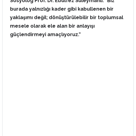
Sosyolog Prof. Dr. Ebulfez Süleymanlı: “Biz
burada yalnızlığı kader gibi kabullenen bir
yaklaşımı değil; dönüştürülebilir bir toplumsal
mesele olarak ele alan bir anlayışı
güçlendirmeyi amaçlıyoruz.”