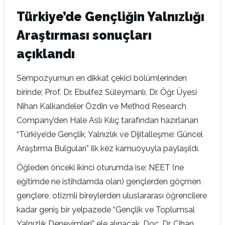
Türkiye’de Gençliğin Yalnızlığı
Araştırması sonuçları
açıklandı
Sempozyumun en dikkat çekici bölümlerinden
birinde; Prof. Dr. Ebulfez Süleymanlı, Dr. Öğr. Üyesi
Nihan Kalkandeler Özdin ve Method Research
Company’den Hale Aslı Kılıç tarafından hazırlanan
“Türkiye’de Gençlik, Yalnızlık ve Dijitalleşme: Güncel
Araştırma Bulguları” ilk kez kamuoyuyla paylaşıldı.
Öğleden önceki ikinci oturumda ise; NEET (ne
eğitimde ne istihdamda olan) gençlerden göçmen
gençlere, otizmli bireylerden uluslararası öğrencilere
kadar geniş bir yelpazede “Gençlik ve Toplumsal
Yalnızlık Deneyimleri” ele alınacak. Doç. Dr. Cihan