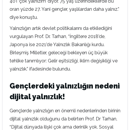
40’ı ‘çok yalnızım’ diyor. 75 yaş üzerindekilerde bu
oran yüzde 27. Yani gençler, yaşlılardan daha yalnız.”
diye konuştu.
Yalnızlığın artık devlet politikalarını da etkilediğini
vurgulayan Prof. Dr. Tarhan, “İngiltere 2018’de,
Japonya ise 2021’de Yalnızlık Bakanlığı kurdu.
Birleşmiş Milletler, geleceği bekleyen üç büyük
tehlike tanımlıyor: Gelir eşitsizliği, iklim değişikliği ve
yalnızlık.” ifadesinde bulundu.
Gençlerdeki yalnızlığın nedeni
dijital yalnızlık!
Gençlerde yalnızlığın en önemli nedenlerinden birinin
dijital yalnızlık olduğunu da belirten Prof. Dr Tarhan,
“Dijital dünyada ilişki çok ama derinlik yok. Sosyal