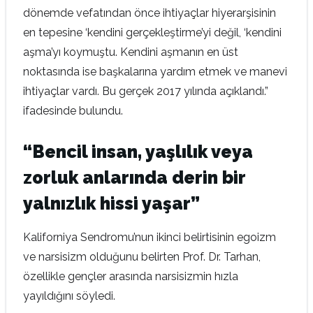
dönemde vefatından önce ihtiyaçlar hiyerarşisinin
en tepesine ‘kendini gerçekleştirme’yi değil, ‘kendini
aşma’yı koymuştu. Kendini aşmanın en üst
noktasında ise başkalarına yardım etmek ve manevi
ihtiyaçlar vardı. Bu gerçek 2017 yılında açıklandı.”
ifadesinde bulundu.
“Bencil insan, yaşlılık veya
zorluk anlarında derin bir
yalnızlık hissi yaşar”
Kaliforniya Sendromu’nun ikinci belirtisinin egoizm
ve narsisizm olduğunu belirten Prof. Dr. Tarhan,
özellikle gençler arasında narsisizmin hızla
yayıldığını söyledi.