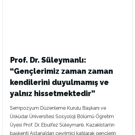
Prof. Dr. Süleymanlı:
“Gençlerimiz zaman zaman
kendilerini duyulmamış ve
yalnız hissetmektedir”
Sempozyum Düzenleme Kurulu Başkanı ve
Üsküdar Üniversitesi Sosyoloji Bölümü Öğretim
Üyesi Prof. Dr. Ebulfez Süleymanlı, Kazakistan’ın
başkenti Astana’dan çevrimiçi katılarak gençlerin