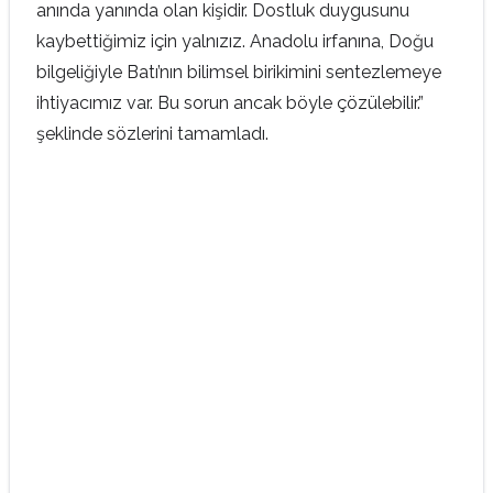
anında yanında olan kişidir. Dostluk duygusunu
kaybettiğimiz için yalnızız. Anadolu irfanına, Doğu
bilgeliğiyle Batı’nın bilimsel birikimini sentezlemeye
ihtiyacımız var. Bu sorun ancak böyle çözülebilir.”
şeklinde sözlerini tamamladı.