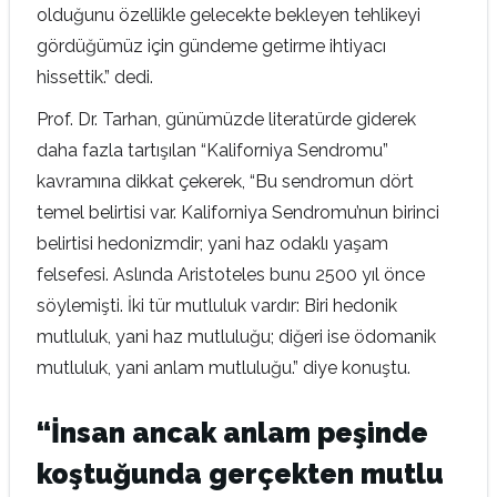
olduğunu özellikle gelecekte bekleyen tehlikeyi
gördüğümüz için gündeme getirme ihtiyacı
hissettik.” dedi.
Prof. Dr. Tarhan, günümüzde literatürde giderek
daha fazla tartışılan “Kaliforniya Sendromu”
kavramına dikkat çekerek, “Bu sendromun dört
temel belirtisi var. Kaliforniya Sendromu’nun birinci
belirtisi hedonizmdir; yani haz odaklı yaşam
felsefesi. Aslında Aristoteles bunu 2500 yıl önce
söylemişti. İki tür mutluluk vardır: Biri hedonik
mutluluk, yani haz mutluluğu; diğeri ise ödomanik
mutluluk, yani anlam mutluluğu.” diye konuştu.
“İnsan ancak anlam peşinde
koştuğunda gerçekten mutlu