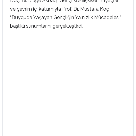
Doç. Dr. Müge Akbağ “Gençlikte İlişkisel İhtiyaçlar”
ve çevrim içi katılımıyla Prof. Dr. Mustafa Koç
“Duyguda Yaşayan Gençliğin Yalnızlık Mücadelesi”
başlıklı sunumlarını gerçekleştirdi.