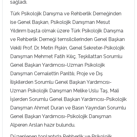
sağladı.
Türk Psikolojik Danışma ve Rehberlik Derneğinden
ise Genel Başkan, Psikolojik Danışman Mesut
Yıldırım başta olmak üzere Türk Psikolojik Danışma
ve Rehberlik Derneği temsilcilerinden Genel Başkan
Vekili Prof. Dr. Metin Pişkin, Genel Sekreter-Psikolojik
Danışman Mehmet Fatih Kılıç, Teşkilattan Sorumlu
Genel Başkan Yardımcısı-Uzman Psikolojik
Danışman Cemalettin Parıltılı, Proje ve Dış
İlişkilerden Sorumlu Genel Başkan Yardımcısı-
Uzman Psikolojik Danışman Melike Uslu Taş, Mali
İşlerden Sorumlu Genel Başkan Yardımcısı-Psikolojik
Danışman Ahmet Duran ve Basın Yayından Sorumlu
Genel Başkan Yardımcısı-Psikolojik Danışman
Alperen Arslan hazır bulundu.
Düzenlenen toplantıda Rehberlik ve Psikolojik