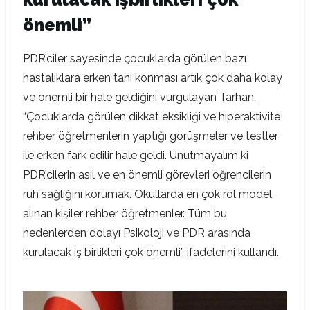
önemli”
PDR’ciler sayesinde çocuklarda görülen bazı
hastalıklara erken tanı konması artık çok daha kolay
ve önemli bir hale geldiğini vurgulayan Tarhan,
“Çocuklarda görülen dikkat eksikliği ve hiperaktivite
rehber öğretmenlerin yaptığı görüşmeler ve testler
ile erken fark edilir hale geldi. Unutmayalım ki
PDR’cilerin asıl ve en önemli görevleri öğrencilerin
ruh sağlığını korumak. Okullarda en çok rol model
alınan kişiler rehber öğretmenler. Tüm bu
nedenlerden dolayı Psikoloji ve PDR arasında
kurulacak iş birlikleri çok önemli” ifadelerini kullandı.