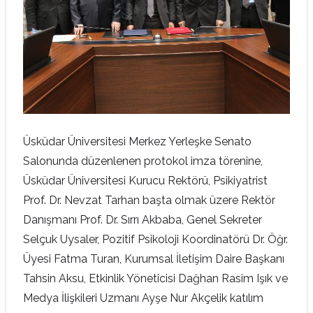
Üsküdar Üniversitesi Merkez Yerleşke Senato
Salonunda düzenlenen protokol imza törenine,
Üsküdar Üniversitesi Kurucu Rektörü, Psikiyatrist
Prof. Dr. Nevzat Tarhan başta olmak üzere Rektör
Danışmanı Prof. Dr. Sırrı Akbaba, Genel Sekreter
Selçuk Uysaler, Pozitif Psikoloji Koordinatörü Dr. Öğr.
Üyesi Fatma Turan, Kurumsal İletişim Daire Başkanı
Tahsin Aksu, Etkinlik Yöneticisi Dağhan Rasim Işık ve
Medya İlişkileri Uzmanı Ayşe Nur Akçelik katılım