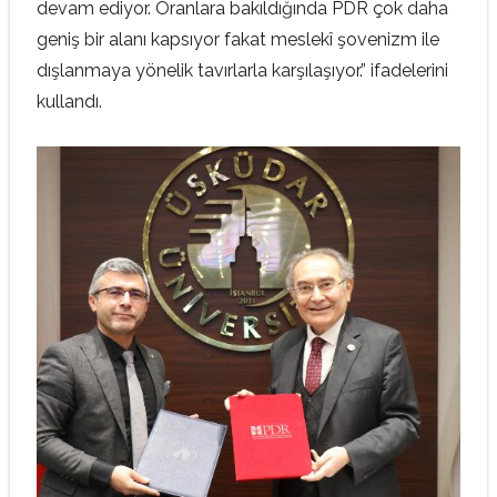
devam ediyor. Oranlara bakıldığında PDR çok daha
geniş bir alanı kapsıyor fakat meslekî şovenizm ile
dışlanmaya yönelik tavırlarla karşılaşıyor.” ifadelerini
kullandı.