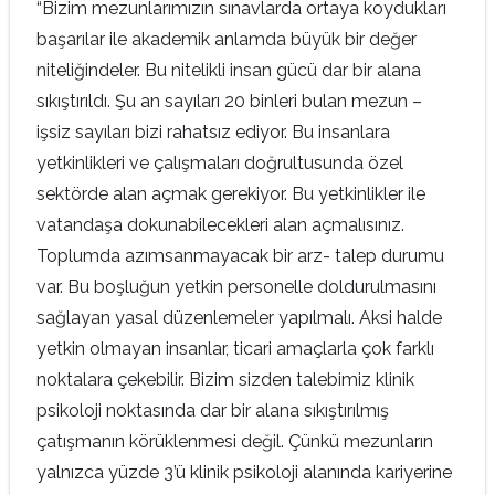
“Bizim mezunlarımızın sınavlarda ortaya koydukları
başarılar ile akademik anlamda büyük bir değer
niteliğindeler. Bu nitelikli insan gücü dar bir alana
sıkıştırıldı. Şu an sayıları 20 binleri bulan mezun –
işsiz sayıları bizi rahatsız ediyor. Bu insanlara
yetkinlikleri ve çalışmaları doğrultusunda özel
sektörde alan açmak gerekiyor. Bu yetkinlikler ile
vatandaşa dokunabilecekleri alan açmalısınız.
Toplumda azımsanmayacak bir arz- talep durumu
var. Bu boşluğun yetkin personelle doldurulmasını
sağlayan yasal düzenlemeler yapılmalı. Aksi halde
yetkin olmayan insanlar, ticari amaçlarla çok farklı
noktalara çekebilir. Bizim sizden talebimiz klinik
psikoloji noktasında dar bir alana sıkıştırılmış
çatışmanın körüklenmesi değil. Çünkü mezunların
yalnızca yüzde 3’ü klinik psikoloji alanında kariyerine