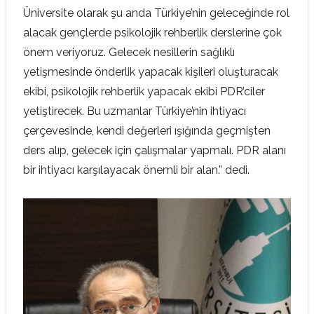
Üniversite olarak şu anda Türkiye’nin geleceğinde rol
alacak gençlerde psikolojik rehberlik derslerine çok
önem veriyoruz. Gelecek nesillerin sağlıklı
yetişmesinde önderlik yapacak kişileri oluşturacak
ekibi, psikolojik rehberlik yapacak ekibi PDR’ciler
yetiştirecek. Bu uzmanlar Türkiye’nin ihtiyacı
çerçevesinde, kendi değerleri ışığında geçmişten
ders alıp, gelecek için çalışmalar yapmalı. PDR alanı
bir ihtiyacı karşılayacak önemli bir alan.” dedi.