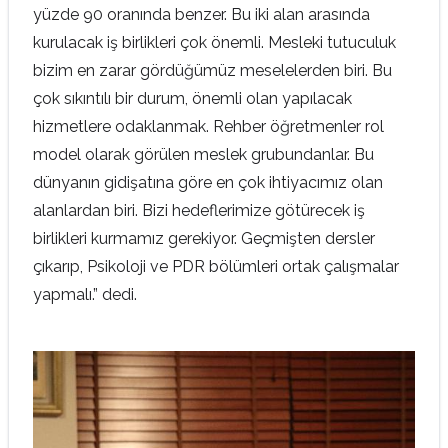
yüzde 90 oranında benzer. Bu iki alan arasında
kurulacak iş birlikleri çok önemli. Mesleki tutuculuk
bizim en zarar gördüğümüz meselelerden biri. Bu
çok sıkıntılı bir durum, önemli olan yapılacak
hizmetlere odaklanmak. Rehber öğretmenler rol
model olarak görülen meslek grubundanlar. Bu
dünyanın gidişatına göre en çok ihtiyacımız olan
alanlardan biri. Bizi hedeflerimize götürecek iş
birlikleri kurmamız gerekiyor. Geçmişten dersler
çıkarıp, Psikoloji ve PDR bölümleri ortak çalışmalar
yapmalı.” dedi.