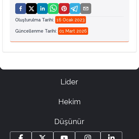
Oluşturulma Tarihi
:
16 Ocak 2023
Güncellenme Tarihi
:
01 Mart 2026
Lider
Hekim
Düşünür