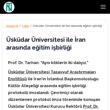
Open
Anasayfa
/
Lider
/
Üsküdar Üniversitesi ile İran arasında eğitim işbirliği
Üsküdar Üniversitesi ile İran
arasında eğitim işbirliği
Prof. Dr. Tarhan: “Aynı köklerin iki dalıyız.”
Üsküdar Üniversitesi
Tasavvuf Araştırmaları
Enstitüsü
ile İran'ın İstanbul Başkonsolosluğu
Kültür Ateşeliği arasında eğitim işbirliği
protokolü imzalandı. Çevrimiçi olarak
düzenlenen protokol imza töreninde konuşan
Üsküdar Üniversitesi Kurucu Rektörü
Prof. Dr.