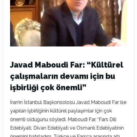
Javad Maboudi Far: “Kültürel
çalışmaların devamı için bu
işbirliği çok önemli”
İran’ın İstanbul Başkonsolosu Javad Maboudi Far ise
yapılan işbirliğinin kültürel paylaşımlar için çok
önemli olduğunu söyledi. Maboudi Far, “Fars Dili
Edebiyatı, Divan Edebiyatı ve Osmanlı Edebiyatının
önemini hatırladım. Türkçe ve Farsça arasında altı