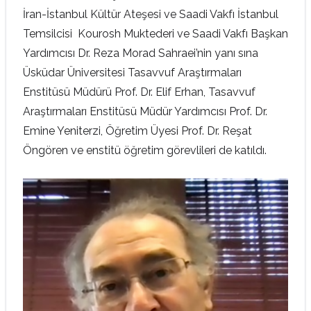
İran-İstanbul Kültür Ateşesi ve Saadi Vakfı İstanbul
Temsilcisi
Kourosh Muktederi ve Saadi Vakfı Başkan
Yardımcısı Dr. Reza Morad Sahraei’nin yanı sına
Üsküdar Üniversitesi Tasavvuf Araştırmaları
Enstitüsü Müdürü Prof. Dr. Elif Erhan, Tasavvuf
Araştırmaları Enstitüsü Müdür Yardımcısı Prof. Dr.
Emine Yeniterzi, Öğretim Üyesi Prof. Dr. Reşat
Öngören ve enstitü öğretim görevlileri de katıldı.