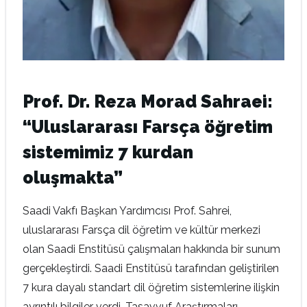
Prof. Dr. Reza Morad Sahraei:
“Uluslararası Farsça öğretim
sistemimiz 7 kurdan
oluşmakta”
Saadi Vakfı Başkan Yardımcısı Prof. Sahrei,
uluslararası Farsça dil öğretim ve kültür merkezi
olan Saadi Enstitüsü çalışmaları hakkında bir sunum
gerçekleştirdi. Saadi Enstitüsü tarafından geliştirilen
7 kura dayalı standart dil öğretim sistemlerine ilişkin
ayrıntılı bilgiler verdi. Tasavvuf Araştırmaları