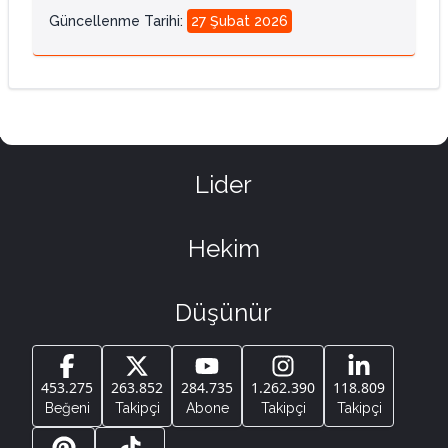
Güncellenme Tarihi
:
27 Şubat 2026
Lider
Hekim
Düşünür
453.275
263.852
284.735
1.262.390
118.809
Beğeni
Takipçi
Abone
Takipçi
Takipçi