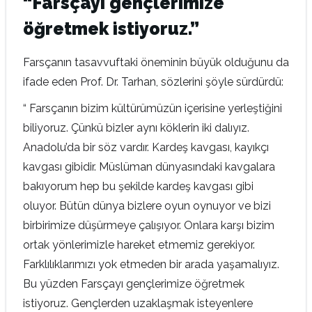
“Farsçayı gençlerimize
öğretmek istiyoruz.”
Farsçanın tasavvuftaki öneminin büyük olduğunu da
ifade eden Prof. Dr. Tarhan, sözlerini şöyle sürdürdü:
“ Farsçanın bizim kültürümüzün içerisine yerleştiğini
biliyoruz. Çünkü bizler aynı köklerin iki dalıyız.
Anadolu’da bir söz vardır. Kardeş kavgası, kayıkçı
kavgası gibidir. Müslüman dünyasındaki kavgalara
bakıyorum hep bu şekilde kardeş kavgası gibi
oluyor. Bütün dünya bizlere oyun oynuyor ve bizi
birbirimize düşürmeye çalışıyor. Onlara karşı bizim
ortak yönlerimizle hareket etmemiz gerekiyor.
Farklılıklarımızı yok etmeden bir arada yaşamalıyız.
Bu yüzden Farsçayı gençlerimize öğretmek
istiyoruz. Gençlerden uzaklaşmak isteyenlere