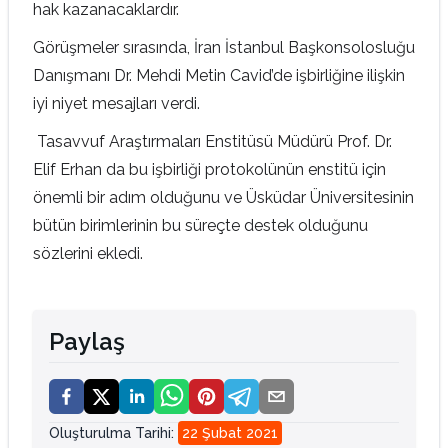
hak kazanacaklardır.
Görüşmeler sırasında, İran İstanbul Başkonsolosluğu
Danışmanı Dr. Mehdi Metin Cavid’de işbirliğine ilişkin
iyi niyet mesajları verdi.
Tasavvuf Araştırmaları Enstitüsü Müdürü Prof. Dr.
Elif Erhan da bu işbirliği protokolünün enstitü için
önemli bir adım olduğunu ve Üsküdar Üniversitesinin
bütün birimlerinin bu süreçte destek olduğunu
sözlerini ekledi.
Paylaş
Oluşturulma Tarihi
:
22 Şubat 2021