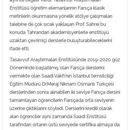
Enstitüsü öğretim elemanlarının Farsça klasik
metinlerin okunmasına yönelik atölye çalışmaları
talebine de çok sıcak yaklaşan Prof. Sahrei bu
konuda Tahrandan akademisyenlerle enstitüyü
uzaktan çevrimiçi derslerle buluşturabileceklerini
ifade etti.
Tasavvuf Araştırmaları Enstitüsünde 2019-2020 güz
Döneminde başlatılmış olan Farsça derslerini
vermekte olan Saadi Vakfı'nın İstanbul temsilciliği
Eğitim Müdürü Dr.Meraj Niknam Osmanlı Türkçesi
derslerinden sonra alınabilen iki seviye Farsça dersini
tamamlayan öğrencilerin Farsçada orta seviyenin
üzerine çıktıklarını söyledi. Derslerini kredili olarak
alan öğrenciler aynı zamanda Saadi Enstitüsü
tarafından ortanın üstü seviyede sertifika almaya da