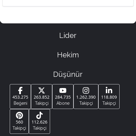
Lider
Hekim
Düşünür
453.275
263.852
284.735
1.262.390
118.809
Beğeni
Takipçi
Abone
Takipçi
Takipçi
560
112.626
Takipçi
Takipçi