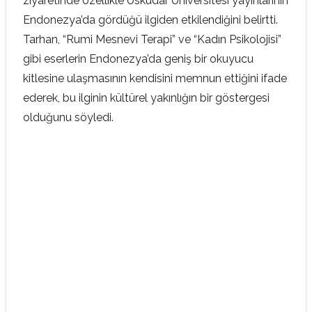
ziyaretinde özellikle Üsküdar Üniversitesi yayınlarının
Endonezya’da gördüğü ilgiden etkilendiğini belirtti.
Tarhan, “Rumi Mesnevi Terapi” ve “Kadın Psikolojisi”
gibi eserlerin Endonezya’da geniş bir okuyucu
kitlesine ulaşmasının kendisini memnun ettiğini ifade
ederek, bu ilginin kültürel yakınlığın bir göstergesi
olduğunu söyledi.