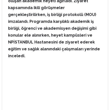
oluşan akademik heyeti ağırladı. Ziyaret
kapsamında ikili görüşmeler
gerçekleştirilirken, iş birliği protokolü (MOU)
imzalandı. Programda karşılıklı akademik iş
birliği, öğrenci ve akademisyen değişimi gibi
konular ele alınırken, heyet kampüsleri ve
NPİSTANBUL Hastanesini de ziyaret ederek
eğitim ve sağlık alanındaki çalışmaları yerinde
inceledi.