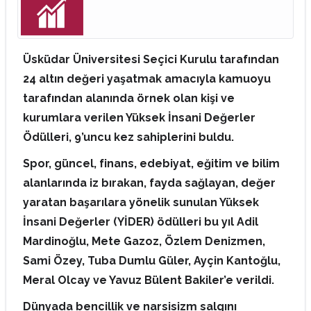
Üsküdar Üniversitesi Seçici Kurulu tarafından
24 altın değeri yaşatmak amacıyla kamuoyu
tarafından alanında örnek olan kişi ve
kurumlara verilen Yüksek İnsani Değerler
Ödülleri, 9’uncu kez sahiplerini buldu.
Spor, güncel, finans, edebiyat, eğitim ve bilim
alanlarında iz bırakan, fayda sağlayan, değer
yaratan başarılara yönelik sunulan Yüksek
İnsani Değerler (YİDER) ödülleri bu yıl Adil
Mardinoğlu, Mete Gazoz, Özlem Denizmen,
Sami Özey, Tuba Dumlu Güler, Ayçin Kantoğlu,
Meral Olcay ve Yavuz Bülent Bakiler’e verildi.
Dünyada bencillik ve narsisizm salgını