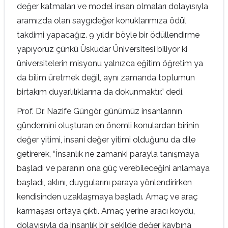
değer katmaları ve model insan olmaları dolayısıyla
aramızda olan saygıdeğer konuklarımıza ödül
takdimi yapacağız. 9 yıldır böyle bir ödüllendirme
yapıyoruz çünkü Üsküdar Üniversitesi biliyor ki
üniversitelerin misyonu yalnızca eğitim öğretim ya
da bilim üretmek değil, aynı zamanda toplumun
birtakım duyarlılıklarına da dokunmaktır.” dedi.
Prof. Dr. Nazife Güngör, günümüz insanlarının
gündemini oluşturan en önemli konulardan birinin
değer yitimi, insani değer yitimi olduğunu da dile
getirerek, “İnsanlık ne zamanki parayla tanışmaya
başladı ve paranın ona güç verebileceğini anlamaya
başladı, aklını, duygularını paraya yönlendirirken
kendisinden uzaklaşmaya başladı. Amaç ve araç
karmaşası ortaya çıktı. Amaç yerine aracı koydu,
dolayısıyla da insanlık bir şekilde değer kaybına