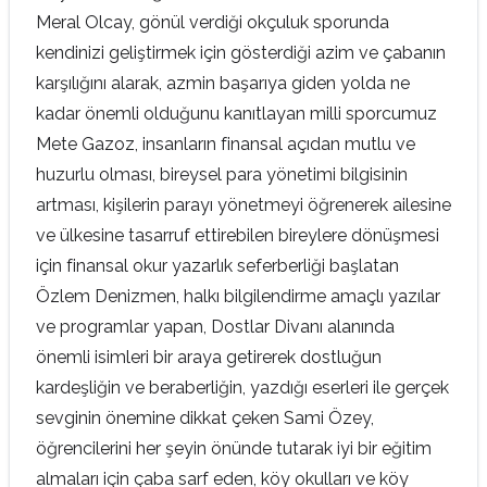
Meral Olcay, gönül verdiği okçuluk sporunda
kendinizi geliştirmek için gösterdiği azim ve çabanın
karşılığını alarak, azmin başarıya giden yolda ne
kadar önemli olduğunu kanıtlayan milli sporcumuz
Mete Gazoz, insanların finansal açıdan mutlu ve
huzurlu olması, bireysel para yönetimi bilgisinin
artması, kişilerin parayı yönetmeyi öğrenerek ailesine
ve ülkesine tasarruf ettirebilen bireylere dönüşmesi
için finansal okur yazarlık seferberliği başlatan
Özlem Denizmen, halkı bilgilendirme amaçlı yazılar
ve programlar yapan, Dostlar Divanı alanında
önemli isimleri bir araya getirerek dostluğun
kardeşliğin ve beraberliğin, yazdığı eserleri ile gerçek
sevginin önemine dikkat çeken Sami Özey,
öğrencilerini her şeyin önünde tutarak iyi bir eğitim
almaları için çaba sarf eden, köy okulları ve köy