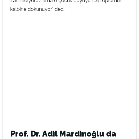
zannediyoruz ama o çocuk büyüyünce toplumun
kalbine dokunuyor.” dedi.
Prof. Dr. Adil Mardinoğlu da