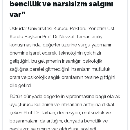
bencillik ve narsisizm salgını
var”
Üsküdar Üniversitesi Kurucu Rektörü, Yönetim Üst
Kurulu Başkanı Prof. Dr. Nevzat Tarhan açılış
konuşmasında, değerler üzerine vurgu yapmanın
önemine işaret ederek, teknolojinin çok hızlı
geliştiğini, bu gelişmenin insanlığın psikolojik
sağlığına paralel gitmediğini, insanların mutluluk
oranı ve psikolojik sağlık oranlarının tersine gittiğini
dile getirdi.
Bütün dünyada değerlerin yıpranmasına bağlı olarak
uyuşturucu kullanımı ve intiharların arttığına dikkat
çeken Prof. Dr. Tarhan, depresyon, mutsuzluk ve
boşanmaların da arttığını, dünyada bencillik ve
narsisizm salgınının var olduğunu söyledi.