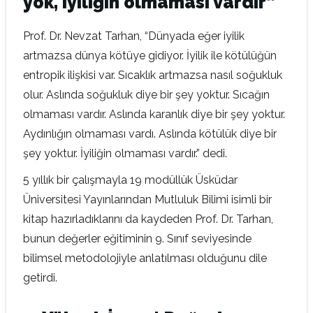
yok, iyiliğin olmaması vardır”
Prof. Dr. Nevzat Tarhan, “Dünyada eğer iyilik
artmazsa dünya kötüye gidiyor. İyilik ile kötülüğün
entropik ilişkisi var. Sıcaklık artmazsa nasıl soğukluk
olur. Aslında soğukluk diye bir şey yoktur. Sıcağın
olmaması vardır. Aslında karanlık diye bir şey yoktur.
Aydınlığın olmaması vardı. Aslında kötülük diye bir
şey yoktur. İyiliğin olmaması vardır.” dedi.
5 yıllık bir çalışmayla 19 modüllük Üsküdar
Üniversitesi Yayınlarından Mutluluk Bilimi isimli bir
kitap hazırladıklarını da kaydeden Prof. Dr. Tarhan,
bunun değerler eğitiminin 9. Sınıf seviyesinde
bilimsel metodolojiyle anlatılması olduğunu dile
getirdi.