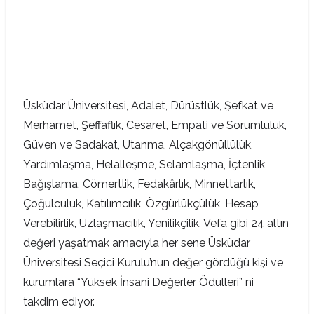
Üsküdar Üniversitesi, Adalet, Dürüstlük, Şefkat ve
Merhamet, Şeffaflık, Cesaret, Empati ve Sorumluluk,
Güven ve Sadakat, Utanma, Alçakgönüllülük,
Yardımlaşma, Helalleşme, Selamlaşma, İçtenlik,
Bağışlama, Cömertlik, Fedakârlık, Minnettarlık,
Çoğulculuk, Katılımcılık, Özgürlükçülük, Hesap
Verebilirlik, Uzlaşmacılık, Yenilikçilik, Vefa gibi 24 altın
değeri yaşatmak amacıyla her sene Üsküdar
Üniversitesi Seçici Kurulu’nun değer gördüğü kişi ve
kurumlara “Yüksek İnsani Değerler Ödülleri” ni
takdim ediyor.