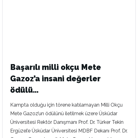
Başarılı milli okçu Mete
Gazoz’a insani değerler
ödülü…
Kampta olduğu için törene katılamayan Milli Okçu
Mete Gazoz’un ödülünü iletilmek üzere Üsküdar
Üniversitesi Rektör Danışmanı Prof. Dr. Türker Tekin
Ergüzel’e Üsküdar Üniversitesi MDBF Dekanı Prof. Dr.