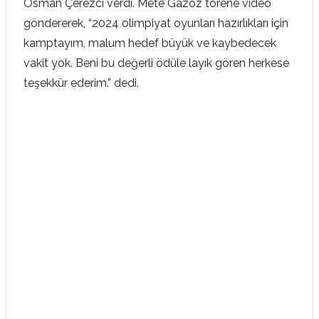
Osman Çerezci verdi. Mete Gazoz törene video
göndererek, “2024 olimpiyat oyunları hazırlıkları için
kamptayım, malum hedef büyük ve kaybedecek
vakit yok. Beni bu değerli ödüle layık gören herkese
teşekkür ederim.” dedi.