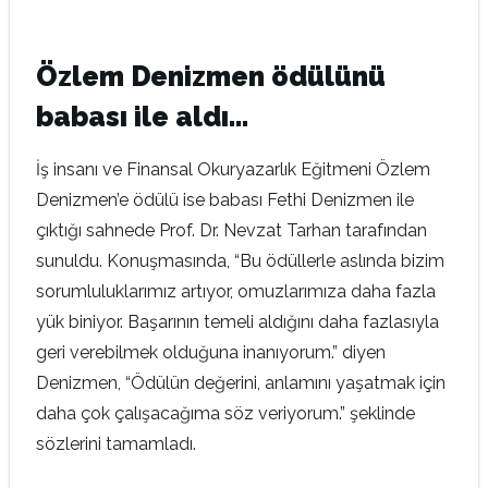
Özlem Denizmen ödülünü
babası ile aldı…
İş insanı ve Finansal Okuryazarlık Eğitmeni Özlem
Denizmen’e ödülü ise babası Fethi Denizmen ile
çıktığı sahnede Prof. Dr. Nevzat Tarhan tarafından
sunuldu. Konuşmasında, “Bu ödüllerle aslında bizim
sorumluluklarımız artıyor, omuzlarımıza daha fazla
yük biniyor. Başarının temeli aldığını daha fazlasıyla
geri verebilmek olduğuna inanıyorum.” diyen
Denizmen, “Ödülün değerini, anlamını yaşatmak için
daha çok çalışacağıma söz veriyorum.” şeklinde
sözlerini tamamladı.