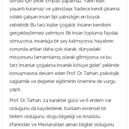
olması için yeter. Empati yapamaz. Yakın ilişki,
yaşantı kuramaz ve yalnızlaşır. Sadece kendi çıkarına
odaklı çalışan insan tipi yalnızlığın en büyük
sebebidir. Bu tarz kişiler çoğaldı. İnsanın kendisini
gerçekleştirmesi yetmiyor. Bir insan topluma faydalı
olmuyorsa, insanlığa bir şey katmıyorsa, hayatının
sonunda artıları daha çok olarak, dünyadaki
misyonunu tamamlamış olarak gitmiyorsa ve bu
tarz insanlar çoğalırsa insanlık kötüye gider.” şeklinde
konuşmasına devam eden Prof. Dr. Tarhan, psikolojik
sağlamlık ve değerler eğitiminin önemine de vurgu
yaptı.
Prof. Dr. Tarhan, 24 karakter gücü ve 6 erdem var
olduğunu da kaydederek, bunların evrensel bir
birikim olduğunu, doğu bilgeliği ve Anadolu
irfanından ve Mevlana’dan alınan bilgiler olduğunu