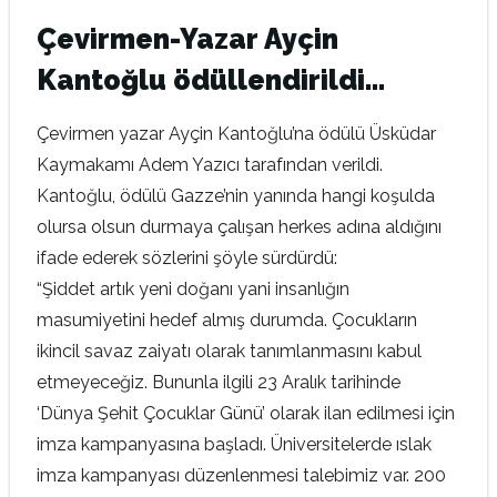
Çevirmen-Yazar Ayçin
Kantoğlu ödüllendirildi…
Çevirmen yazar Ayçin Kantoğlu’na ödülü Üsküdar
Kaymakamı Adem Yazıcı tarafından verildi.
Kantoğlu, ödülü Gazze’nin yanında hangi koşulda
olursa olsun durmaya çalışan herkes adına aldığını
ifade ederek sözlerini şöyle sürdürdü:
“Şiddet artık yeni doğanı yani insanlığın
masumiyetini hedef almış durumda. Çocukların
ikincil savaz zaiyatı olarak tanımlanmasını kabul
etmeyeceğiz. Bununla ilgili 23 Aralık tarihinde
‘Dünya Şehit Çocuklar Günü’ olarak ilan edilmesi için
imza kampanyasına başladı. Üniversitelerde ıslak
imza kampanyası düzenlenmesi talebimiz var. 200