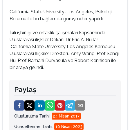
California State University-Los Angeles, Psikoloji
Bölümü ile bu bağlamda görüşmeler yapıldı.
İkili işbirliği ve ortaklık çalışmaları kapsamında
Uluslararası ilişkiler Dekanı Dr Eric A. Bullar,
California State University Los Angeles Kampüsü
Uluslararası İlişkiler Direktörü Amy Wang, Prof Senqi
Hu, Prof Ramani Durvasula ve Robert Kennison ile
bir araya gelindi.
Paylaş
Oluşturulma Tarihi
:
24 Nisan 2017
Güncellenme Tarihi
:
10 Nisan 2023