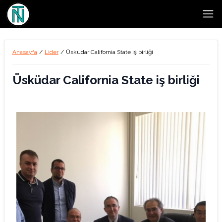
Open
Anasayfa
/
Lider
/
Üsküdar California State iş birliği
Üsküdar California State iş birliği