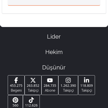
Lider
Hekim
Düşünür
453.275
263.852
284.735
1.262.390
118.809
Beğeni
Takipçi
Abone
Takipçi
Takipçi
560
112.626