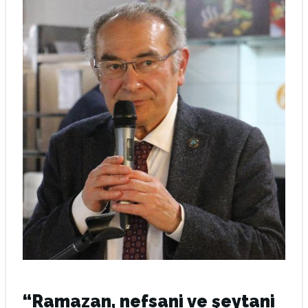
“Ramazan, nefsani ve şeytani