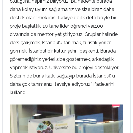
olduğunu hepimiz biliyoruz. Bu nedenle burada
daha kolay uyum sağlamanız ve size biraz daha
destek olabilmek için Türkiye de ilk defa böyle bir
proje başlattık. 10 tane lider öğrenci var.100
civarında da mentor yetiştiriyoruz. Gruplar halinde
ders çalışmak, İstanbul’u tanımak, turistik yerleri
görmek. İstanbul bir kültür şehri, başkenti. Burada
göremediğiniz yerleri size göstermek, arkadaşlık
yapmak istiyoruz. Üniversite bu projeyi destekliyor.
Sizlerin de buna katkı sağlayıp burada İstanbul’ u
daha çok tanımanızı tavsiye ediyoruz.” ifadelerini
kullandı.