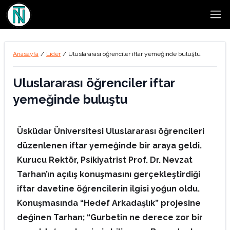
Open
Anasayfa
/
Lider
/
Uluslararası öğrenciler iftar yemeğinde buluştu
Uluslararası öğrenciler iftar
yemeğinde buluştu
Üsküdar Üniversitesi Uluslararası öğrencileri
düzenlenen iftar yemeğinde bir araya geldi.
Kurucu Rektör, Psikiyatrist Prof. Dr. Nevzat
Tarhan’ın açılış konuşmasını gerçekleştirdiği
iftar davetine öğrencilerin ilgisi yoğun oldu.
Konuşmasında “Hedef Arkadaşlık” projesine
değinen Tarhan; “Gurbetin ne derece zor bir