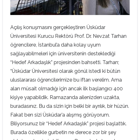
Açılış konuşmasını gerçekleştiren Üsküdar
Üniversitesi Kurucu Rektörü Prof. Dr. Nevzat Tarhan
öğrencilere, İstanbul’a daha kolay uyum
sağlayabilmeleri için üniversitenin desteklediği
“Hedef Arkadaşlık” projesinden bahsetti. Tarhan;
“Üsküdar Üniversitesi olarak gönül istedi ki bütün
uluslararası öğrencilerimize bu iftarı verelim. Ama
alan müsait olmadığı için ancak ilk başlangıcı 400
kişiye yapabildik. Ramazanda ailenizden uzakta,
buradasınız. Bu da sizin için belki bir ayrılık, bir hüzün.
Fakat ben sizi Üsküdar’a alışmış görüyorum.
Biliyorsunuz bir “Hedef Arkadaşlık” projesi başlattık.
Burada özellikle gurbetin ne derece zor bir şey