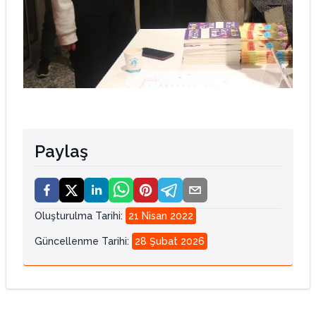
Paylaş
Oluşturulma Tarihi
:
21 Nisan 2022
Güncellenme Tarihi
:
28 Şubat 2026