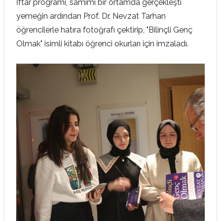
İftar programı, samimi bir ortamda gerçekleşti
yemeğin ardından Prof. Dr. Nevzat Tarhan
öğrencilerle hatıra fotoğrafı çektirip, "Bilinçli Genç
Olmak" isimli kitabı öğrenci okurları için imzaladı.