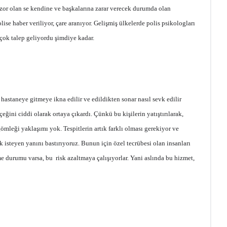
 zor olan se kendine ve başkalarına zarar verecek durumda olan
lise haber veriliyor, çare aranıyor. Gelişmiş ülkelerde polis psikologları
çok talep geliyordu şimdiye kadar.
 hastaneye gitmeye ikna edilir ve edildikten sonar nasıl sevk edilir
ğini ciddi olarak ortaya çıkardı. Çünkü bu kişilerin yatıştırılarak,
ömleği yaklaşımı yok. Tespitlerin artık farklı olması gerekiyor ve
k isteyen yanını bastırıyoruz. Bunun için özel tecrübesi olan insanları
rme durumu varsa, bu risk azaltmaya çalışıyorlar. Yani aslında bu hizmet,