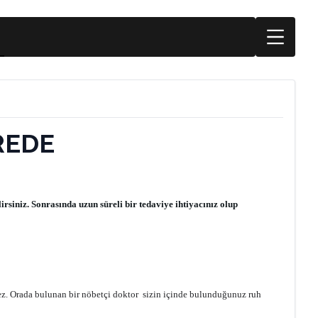
REDE
rsiniz. Sonrasında uzun süreli bir tedaviye ihtiyacınız olup
mez. Orada bulunan bir nöbetçi doktor sizin içinde bulunduğunuz ruh