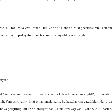
ucusu Prof. Dr. Nevzat Tarhan Türkiye’de bu alanda bir ilki geçekleştirerek acil amb
rak tam bir psikiyatri hizmeti vermeye aday olduklarını söyledi.
luştu?
özellikle terapi yapıyoruz. Ve psikiyatrik krizlerin ne anlama geldiğini, hastaları 
mli. Yani psikiyatrik krizi iyi anlamak lazım. Bu hastalar kriz yaşadıklarında, ölü
ya geliştirdiği bir kriz olabiliyor, panik atak krizi yaşayabiliyor. Öyle ki, hasta