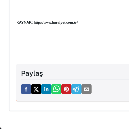
KAYNAK:
http://www.hurriyet.com.tr/
Paylaş