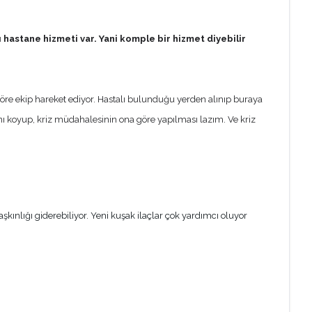
ı hastane hizmeti var. Yani komple bir hizmet diyebilir
na göre ekip hareket ediyor. Hastalı bulunduğu yerden alınıp buraya
tanı koyup, kriz müdahalesinin ona göre yapılması lazım. Ve kriz
şkınlığı giderebiliyor. Yeni kuşak ilaçlar çok yardımcı oluyor