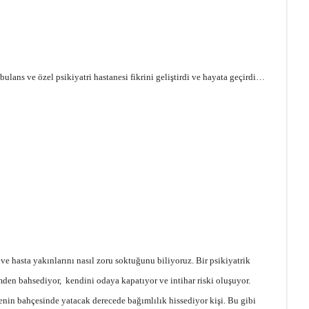
ulans ve özel psikiyatri hastanesi fikrini geliştirdi ve hayata geçirdi…
ve hasta yakınlarını nasıl zoru soktuğunu biliyoruz. Bir psikiyatrik
mden bahsediyor, kendini odaya kapatıyor ve intihar riski oluşuyor.
nenin bahçesinde yatacak derecede bağımlılık hissediyor kişi. Bu gibi